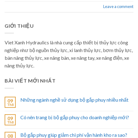
Leave a comment
GIỚI THIỆU
Viet Xanh Hydraulics là nhà cung cấp thiết bị thủy lực công
nghiệp như bộ nguồn thủy lực, xi lanh thủy lực, bơm thủy lực,
bàn nâng thủy lực, xe nâng bàn, xe nâng tay, xe nâng điện, xe
nâng thủy lực.
BÀI VIẾT MỚI NHẤT
Những ngành nghề sử dụng bộ gắp phuy nhiều nhất
09
Th8
Có nên trang bị bộ gắp phuy cho doanh nghiệp mới?
09
Th8
Bộ gắp phuy giúp giảm chi phí vận hành kho ra sao?
08