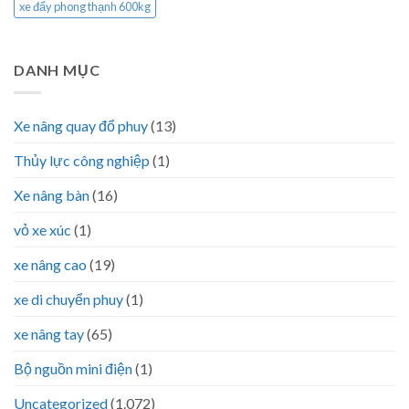
xe đẩy phong thạnh 600kg
DANH MỤC
Xe nâng quay đổ phuy
(13)
Thủy lực công nghiệp
(1)
Xe nâng bàn
(16)
vỏ xe xúc
(1)
xe nâng cao
(19)
xe di chuyển phuy
(1)
xe nâng tay
(65)
Bộ nguồn mini điện
(1)
Uncategorized
(1.072)