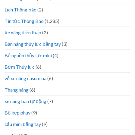
Lịch Thông báo
(2)
Tin tức Thông Báo
(1.285)
Xe nâng điện thấp
(2)
Bàn nâng thủy lực bằng tay
(3)
Bộ nguồn thủy lực mini
(4)
Bơm Thủy lực
(6)
vỏ xe nâng casumina
(6)
Thang nâng
(6)
xe nâng bán tự động
(7)
Bộ kẹp phuy
(9)
cẩu mini bằng tay
(9)