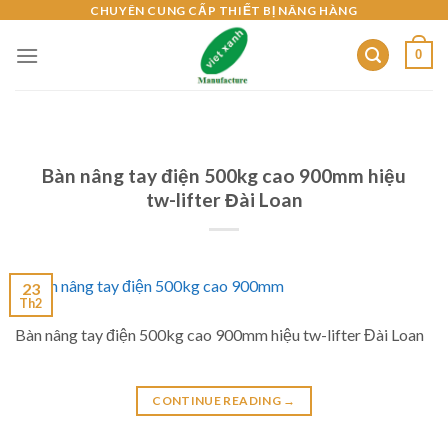
Skip
CHUYÊN CUNG CẤP THIẾT BỊ NÂNG HÀNG
to
0
content
Bàn nâng tay điện 500kg cao 900mm hiệu
tw-lifter Đài Loan
23
Th2
Bàn nâng tay điện 500kg cao 900mm hiệu tw-lifter Đài Loan
CONTINUE READING
→