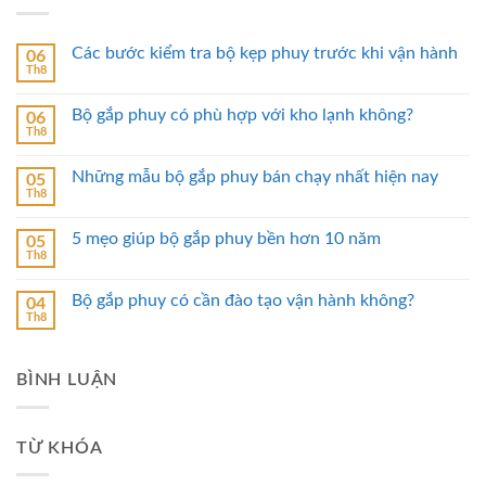
Các bước kiểm tra bộ kẹp phuy trước khi vận hành
06
Th8
Bộ gắp phuy có phù hợp với kho lạnh không?
06
Th8
Những mẫu bộ gắp phuy bán chạy nhất hiện nay
05
Th8
5 mẹo giúp bộ gắp phuy bền hơn 10 năm
05
Th8
Bộ gắp phuy có cần đào tạo vận hành không?
04
Th8
BÌNH LUẬN
TỪ KHÓA