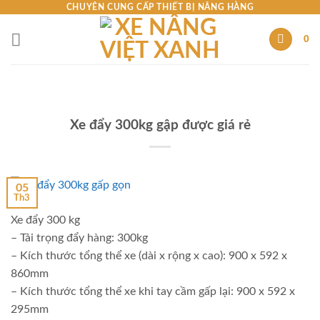
Skip
CHUYÊN CUNG CẤP THIẾT BỊ NÂNG HÀNG
to
0
content
Xe đẩy 300kg gập được giá rẻ
05
Th3
Xe đẩy 300 kg
– Tải trọng đẩy hàng: 300kg
– Kích thước tổng thể xe (dài x rộng x cao): 900 x 592 x
860mm
– Kích thước tổng thể xe khi tay cầm gấp lại: 900 x 592 x
295mm