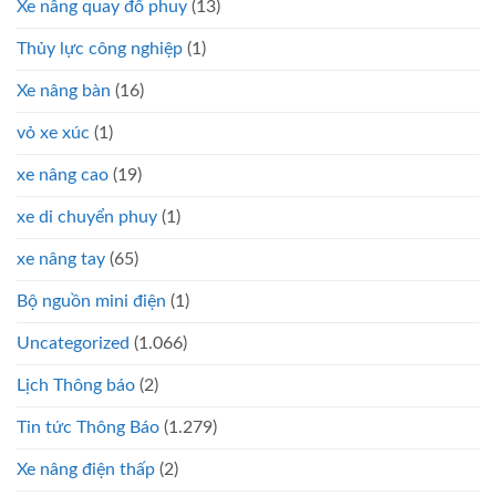
Xe nâng quay đổ phuy
(13)
Thủy lực công nghiệp
(1)
Xe nâng bàn
(16)
vỏ xe xúc
(1)
xe nâng cao
(19)
xe di chuyển phuy
(1)
xe nâng tay
(65)
Bộ nguồn mini điện
(1)
Uncategorized
(1.066)
Lịch Thông báo
(2)
Tin tức Thông Báo
(1.279)
Xe nâng điện thấp
(2)