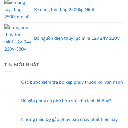
Xe nâng tay thấp 2500kg Niuli
Bộ nguồn điện thủy lực mini 12v 24V 220V
TIN MỚI NHẤT
Các bước kiểm tra bộ kẹp phuy trước khi vận hành
Bộ gắp phuy có phù hợp với kho lạnh không?
Những mẫu bộ gắp phuy bán chạy nhất hiện nay