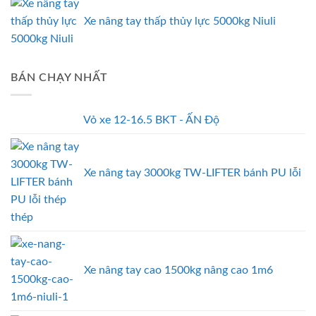
Xe nâng tay thấp thủy lực 5000kg Niuli
BÁN CHẠY NHẤT
Vỏ xe 12-16.5 BKT - ẤN Độ
Xe nâng tay 3000kg TW-LIFTER bánh PU lỗi
thép
Xe nâng tay cao 1500kg nâng cao 1m6