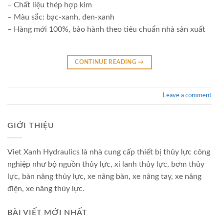
– Chất liệu thép hợp kim
– Màu sắc: bạc-xanh, đen-xanh
– Hàng mới 100%, bảo hành theo tiêu chuẩn nhà sản xuất
CONTINUE READING
→
Leave a comment
GIỚI THIỆU
Viet Xanh Hydraulics là nhà cung cấp thiết bị thủy lực công
nghiệp như bộ nguồn thủy lực, xi lanh thủy lực, bơm thủy
lực, bàn nâng thủy lực, xe nâng bàn, xe nâng tay, xe nâng
điện, xe nâng thủy lực.
BÀI VIẾT MỚI NHẤT