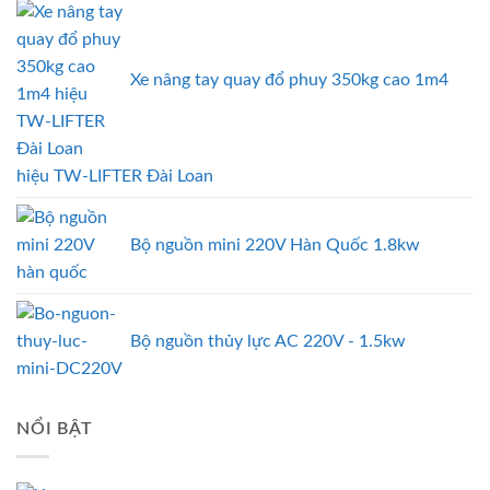
Xe nâng tay quay đổ phuy 350kg cao 1m4
hiệu TW-LIFTER Đài Loan
Bộ nguồn mini 220V Hàn Quốc 1.8kw
Bộ nguồn thủy lực AC 220V - 1.5kw
NỔI BẬT