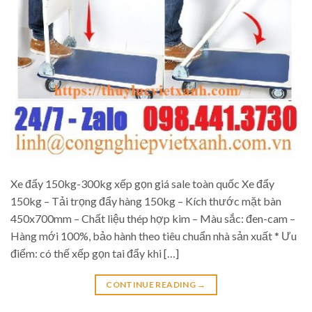
Xe đẩy 150kg-300kg xếp gọn giá sale toàn quốc Xe đẩy
150kg – Tải trọng đẩy hàng 150kg – Kích thước mặt bàn
450x700mm – Chất liệu thép hợp kim – Màu sắc: đen-cam –
Hàng mới 100%, bảo hành theo tiêu chuẩn nhà sản xuất * Ưu
điểm: có thế xếp gọn tai đẩy khi […]
CONTINUE READING
→