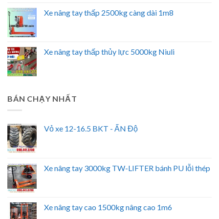
Xe nâng tay thấp 2500kg càng dài 1m8
Xe nâng tay thấp thủy lực 5000kg Niuli
BÁN CHẠY NHẤT
Vỏ xe 12-16.5 BKT - ẤN Độ
Xe nâng tay 3000kg TW-LIFTER bánh PU lỗi thép
Xe nâng tay cao 1500kg nâng cao 1m6