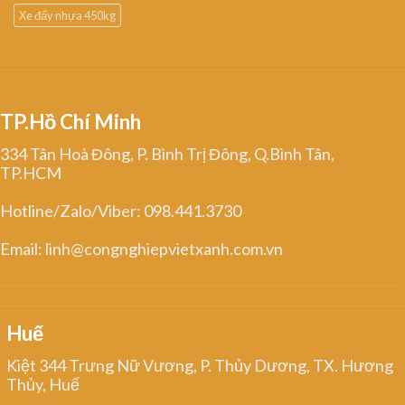
Xe đẩy nhựa 450kg
TP.Hồ Chí Minh
334 Tân Hoà Đông, P. Bình Trị Đông, Q.Bình Tân,
TP.HCM
Hotline/Zalo/Viber: 098.441.3730
Email: linh@congnghiepvietxanh.com.vn
Huế
Kiệt 344 Trưng Nữ Vương, P. Thủy Dương, TX. Hương
Thủy, Huế