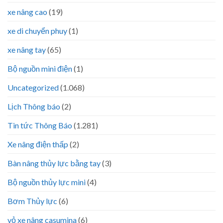
xe nâng cao
(19)
xe di chuyển phuy
(1)
xe nâng tay
(65)
Bộ nguồn mini điện
(1)
Uncategorized
(1.068)
Lịch Thông báo
(2)
Tin tức Thông Báo
(1.281)
Xe nâng điện thấp
(2)
Bàn nâng thủy lực bằng tay
(3)
Bộ nguồn thủy lực mini
(4)
Bơm Thủy lực
(6)
vỏ xe nâng casumina
(6)