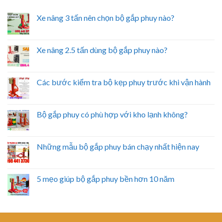
Xe nâng 3 tấn nên chọn bộ gắp phuy nào?
Xe nâng 2.5 tấn dùng bộ gắp phuy nào?
Các bước kiểm tra bộ kẹp phuy trước khi vận hành
Bộ gắp phuy có phù hợp với kho lạnh không?
Những mẫu bộ gắp phuy bán chạy nhất hiện nay
5 mẹo giúp bộ gắp phuy bền hơn 10 năm