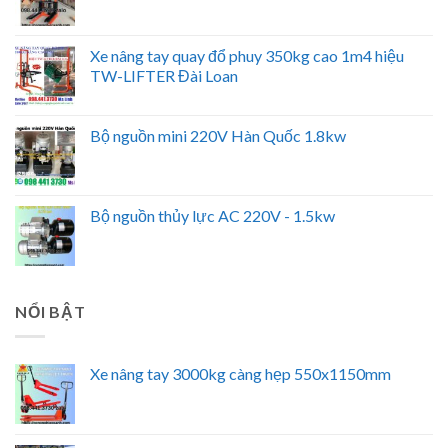
Xe nâng tay quay đổ phuy 350kg cao 1m4 hiệu
TW-LIFTER Đài Loan
Bộ nguồn mini 220V Hàn Quốc 1.8kw
Bộ nguồn thủy lực AC 220V - 1.5kw
NỔI BẬT
Xe nâng tay 3000kg càng hẹp 550x1150mm