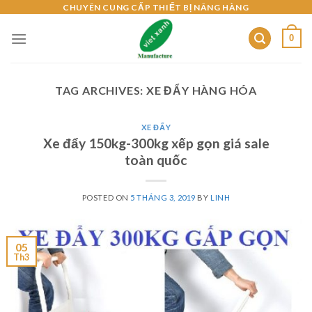
Skip
CHUYÊN CUNG CẤP THIẾT BỊ NÂNG HÀNG
to
0
content
TAG ARCHIVES:
XE ĐẨY HÀNG HÓA
XE ĐẨY
Xe đẩy 150kg-300kg xếp gọn giá sale
toàn quốc
POSTED ON
5 THÁNG 3, 2019
BY
LINH
05
Th3