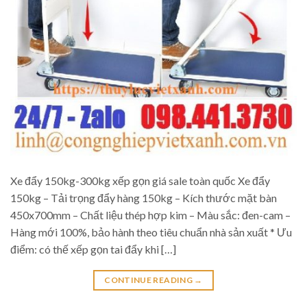
Xe đẩy 150kg-300kg xếp gọn giá sale toàn quốc Xe đẩy
150kg – Tải trọng đẩy hàng 150kg – Kích thước mặt bàn
450x700mm – Chất liệu thép hợp kim – Màu sắc: đen-cam –
Hàng mới 100%, bảo hành theo tiêu chuẩn nhà sản xuất * Ưu
điểm: có thế xếp gọn tai đẩy khi […]
CONTINUE READING
→