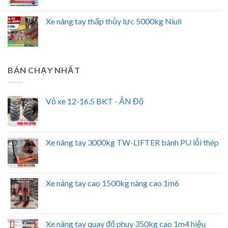
Xe nâng tay thấp thủy lực 5000kg Niuli
BÁN CHẠY NHẤT
Vỏ xe 12-16.5 BKT - ẤN Độ
Xe nâng tay 3000kg TW-LIFTER bánh PU lỗi thép
Xe nâng tay cao 1500kg nâng cao 1m6
Xe nâng tay quay đổ phuy 350kg cao 1m4 hiệu