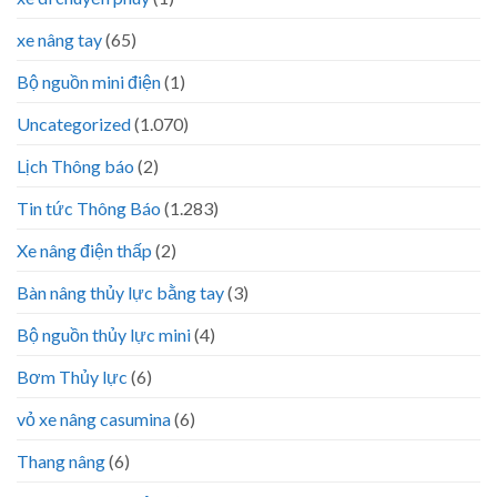
xe nâng tay
(65)
Bộ nguồn mini điện
(1)
Uncategorized
(1.070)
Lịch Thông báo
(2)
Tin tức Thông Báo
(1.283)
Xe nâng điện thấp
(2)
Bàn nâng thủy lực bằng tay
(3)
Bộ nguồn thủy lực mini
(4)
Bơm Thủy lực
(6)
vỏ xe nâng casumina
(6)
Thang nâng
(6)