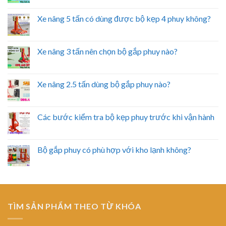
Xe nâng 5 tấn có dùng được bộ kẹp 4 phuy không?
Xe nâng 3 tấn nên chọn bộ gắp phuy nào?
Xe nâng 2.5 tấn dùng bộ gắp phuy nào?
Các bước kiểm tra bộ kẹp phuy trước khi vận hành
Bộ gắp phuy có phù hợp với kho lạnh không?
TÌM SẢN PHẨM THEO TỪ KHÓA