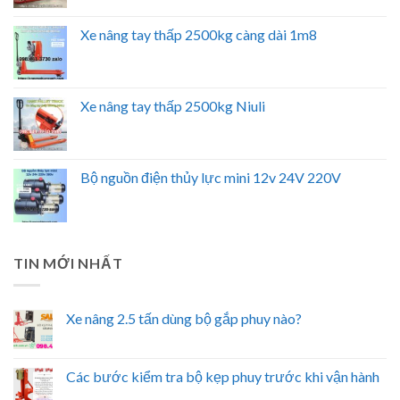
Xe nâng tay thấp 2500kg càng dài 1m8
Xe nâng tay thấp 2500kg Niuli
Bộ nguồn điện thủy lực mini 12v 24V 220V
TIN MỚI NHẤT
Xe nâng 2.5 tấn dùng bộ gắp phuy nào?
Các bước kiểm tra bộ kẹp phuy trước khi vận hành