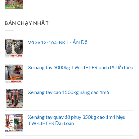
BÁN CHẠY NHẤT
Vỏ xe 12-16.5 BKT - ẤN Độ
Xe nâng tay 3000kg TW-LIFTER bánh PU lỗi thép
Xe nâng tay cao 1500kg nâng cao 1m6
Xe nâng tay quay đổ phuy 350kg cao 1m4 hiệu
TW-LIFTER Đài Loan