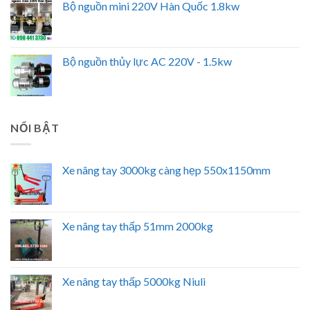
Bộ nguồn mini 220V Hàn Quốc 1.8kw
Bộ nguồn thủy lực AC 220V - 1.5kw
NỔI BẬT
Xe nâng tay 3000kg càng hẹp 550x1150mm
Xe nâng tay thấp 51mm 2000kg
Xe nâng tay thấp 5000kg Niuli