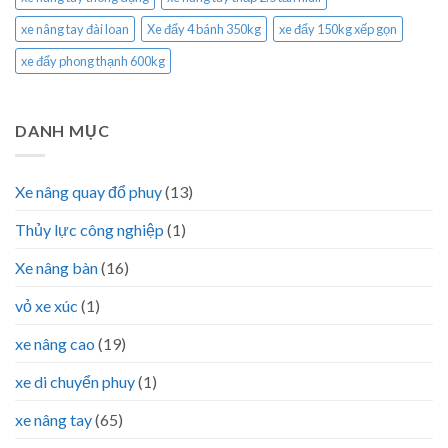
xe nâng tay đài loan
Xe đẩy 4 bánh 350kg
xe đẩy 150kg xếp gọn
xe đẩy phong thạnh 600kg
DANH MỤC
Xe nâng quay đổ phuy
(13)
Thủy lực công nghiệp
(1)
Xe nâng bàn
(16)
vỏ xe xúc
(1)
xe nâng cao
(19)
xe di chuyển phuy
(1)
xe nâng tay
(65)