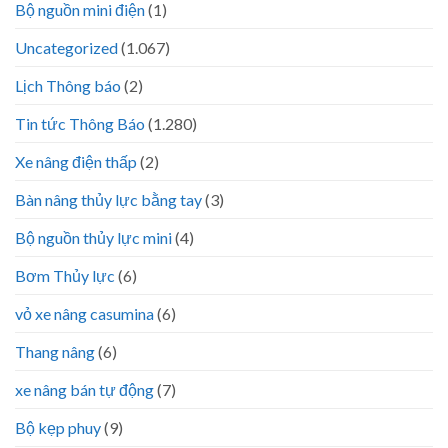
Bộ nguồn mini điện
(1)
Uncategorized
(1.067)
Lịch Thông báo
(2)
Tin tức Thông Báo
(1.280)
Xe nâng điện thấp
(2)
Bàn nâng thủy lực bằng tay
(3)
Bộ nguồn thủy lực mini
(4)
Bơm Thủy lực
(6)
vỏ xe nâng casumina
(6)
Thang nâng
(6)
xe nâng bán tự động
(7)
Bộ kẹp phuy
(9)