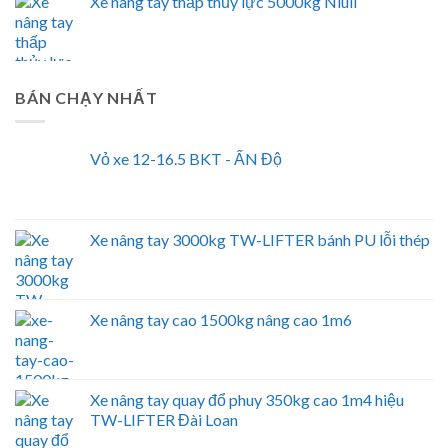
Xe nâng tay thấp thủy lực 5000kg Niuli
BÁN CHẠY NHẤT
Vỏ xe 12-16.5 BKT - ẤN Độ
Xe nâng tay 3000kg TW-LIFTER bánh PU lỗi thép
Xe nâng tay cao 1500kg nâng cao 1m6
Xe nâng tay quay đổ phuy 350kg cao 1m4 hiệu
TW-LIFTER Đài Loan