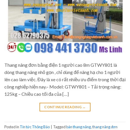
Thang nâng đơn bằng điện 1 người cao 8m GTWY801 là
dòng thang nâng nhỏ gọn , chỉ dùng để nâng hạ cho 1 người
lên cao làm việc. Đây là xe có rất nhiều ưu điểm trong thời đại
công nghiệp hiện nay.– Model: GTWY801 – Tải trọng nâng:
125kg – Chiều cao tối đa của […]
CONTINUE READING
→
Posted in
Tin tức Thông Báo
|
Tagged
bán thang nâng
,
thang nâng đơn