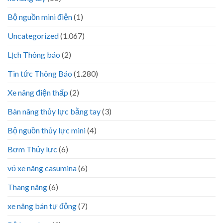
Bộ nguồn mini điện
(1)
Uncategorized
(1.067)
Lịch Thông báo
(2)
Tin tức Thông Báo
(1.280)
Xe nâng điện thấp
(2)
Bàn nâng thủy lực bằng tay
(3)
Bộ nguồn thủy lực mini
(4)
Bơm Thủy lực
(6)
vỏ xe nâng casumina
(6)
Thang nâng
(6)
xe nâng bán tự động
(7)