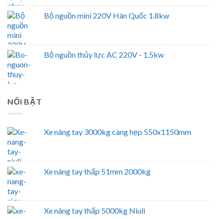
Bộ nguồn mini 220V Hàn Quốc 1.8kw
Bộ nguồn thủy lực AC 220V - 1.5kw
NỔI BẬT
Xe nâng tay 3000kg càng hẹp 550x1150mm
Xe nâng tay thấp 51mm 2000kg
Xe nâng tay thấp 5000kg Niuli