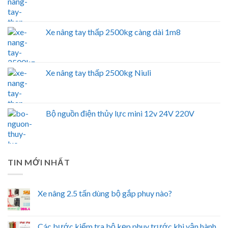
Xe nâng tay thấp 2500kg càng dài 1m8
Xe nâng tay thấp 2500kg Niuli
Bộ nguồn điện thủy lực mini 12v 24V 220V
TIN MỚI NHẤT
Xe nâng 2.5 tấn dùng bộ gắp phuy nào?
Các bước kiểm tra bộ kẹp phuy trước khi vận hành