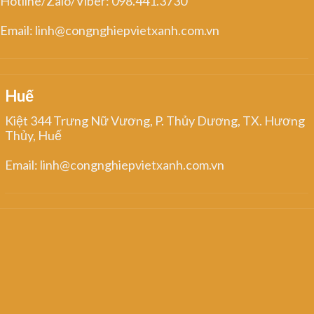
Hotline/Zalo/Viber: 098.441.3730
Email: linh@congnghiepvietxanh.com.vn
Huế
Kiệt 344 Trưng Nữ Vương, P. Thủy Dương, TX. Hương
Thủy, Huế
Email: linh@congnghiepvietxanh.com.vn