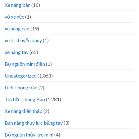
Xe nâng bàn
(16)
vỏ xe xúc
(1)
xe nâng cao
(19)
xe di chuyển phuy
(1)
xe nâng tay
(65)
Bộ nguồn mini điện
(1)
Uncategorized
(1.068)
Lịch Thông báo
(2)
Tin tức Thông Báo
(1.281)
Xe nâng điện thấp
(2)
Bàn nâng thủy lực bằng tay
(3)
Bộ nguồn thủy lực mini
(4)