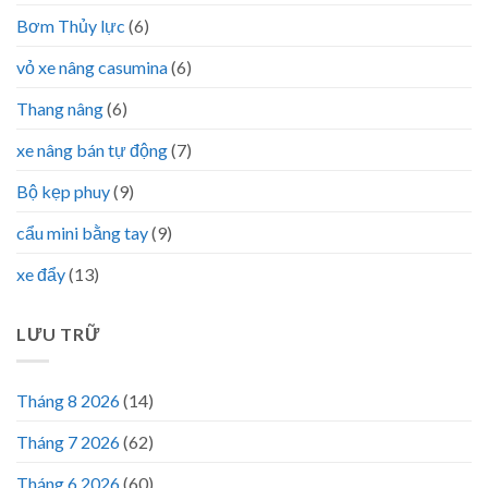
Bơm Thủy lực
(6)
vỏ xe nâng casumina
(6)
Thang nâng
(6)
xe nâng bán tự động
(7)
Bộ kẹp phuy
(9)
cẩu mini bằng tay
(9)
xe đẩy
(13)
LƯU TRỮ
Tháng 8 2026
(14)
Tháng 7 2026
(62)
Tháng 6 2026
(60)