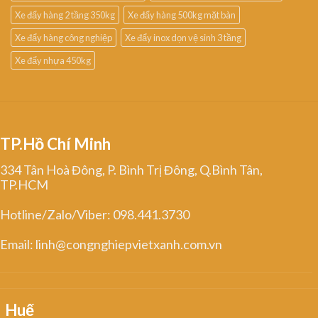
Xe đẩy hàng 2 tầng 350kg
Xe đẩy hàng 500kg mặt bàn
Xe đẩy hàng công nghiệp
Xe đẩy inox dọn vệ sinh 3 tầng
Xe đẩy nhựa 450kg
TP.Hồ Chí Minh
334 Tân Hoà Đông, P. Bình Trị Đông, Q.Bình Tân,
TP.HCM
Hotline/Zalo/Viber: 098.441.3730
Email: linh@congnghiepvietxanh.com.vn
Huế