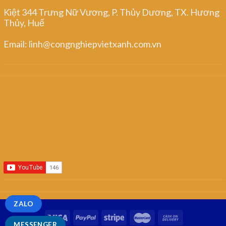
Kiệt 344 Trưng Nữ Vương, P. Thủy Dương, TX. Hương
Thủy, Huế
Email: linh@congnghiepvietxanh.com.vn
ZALO
MESSENGER