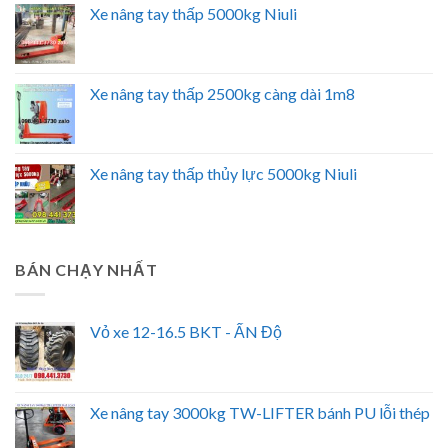
Xe nâng tay thấp 5000kg Niuli
Xe nâng tay thấp 2500kg càng dài 1m8
Xe nâng tay thấp thủy lực 5000kg Niuli
BÁN CHẠY NHẤT
Vỏ xe 12-16.5 BKT - ẤN Độ
Xe nâng tay 3000kg TW-LIFTER bánh PU lỗi thép