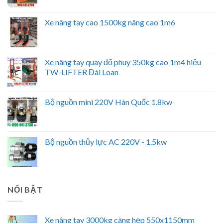
Xe nâng tay cao 1500kg nâng cao 1m6
Xe nâng tay quay đổ phuy 350kg cao 1m4 hiệu
TW-LIFTER Đài Loan
Bộ nguồn mini 220V Hàn Quốc 1.8kw
Bộ nguồn thủy lực AC 220V - 1.5kw
NỔI BẬT
Xe nâng tay 3000kg càng hẹp 550x1150mm