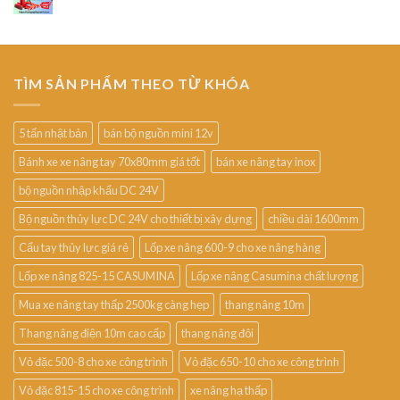
TÌM SẢN PHẨM THEO TỪ KHÓA
5 tấn nhật bản
bán bộ nguồn mini 12v
Bánh xe xe nâng tay 70x80mm giá tốt
bán xe nâng tay inox
bộ nguồn nhập khẩu DC 24V
Bộ nguồn thủy lực DC 24V cho thiết bị xây dựng
chiều dài 1600mm
Cẩu tay thủy lực giá rẻ
Lốp xe nâng 600-9 cho xe nâng hàng
Lốp xe nâng 825-15 CASUMINA
Lốp xe nâng Casumina chất lượng
Mua xe nâng tay thấp 2500kg càng hẹp
thang nâng 10m
Thang nâng điện 10m cao cấp
thang nâng đôi
Vỏ đặc 500-8 cho xe công trình
Vỏ đặc 650-10 cho xe công trình
Vỏ đặc 815-15 cho xe công trình
xe nâng hạ thấp