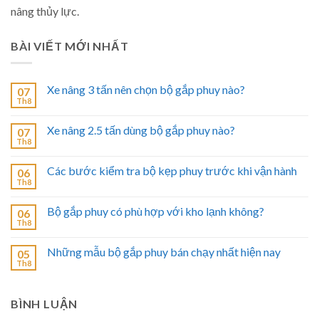
nâng thủy lực.
BÀI VIẾT MỚI NHẤT
Xe nâng 3 tấn nên chọn bộ gắp phuy nào?
07
Th8
Xe nâng 2.5 tấn dùng bộ gắp phuy nào?
07
Th8
Các bước kiểm tra bộ kẹp phuy trước khi vận hành
06
Th8
Bộ gắp phuy có phù hợp với kho lạnh không?
06
Th8
Những mẫu bộ gắp phuy bán chạy nhất hiện nay
05
Th8
BÌNH LUẬN