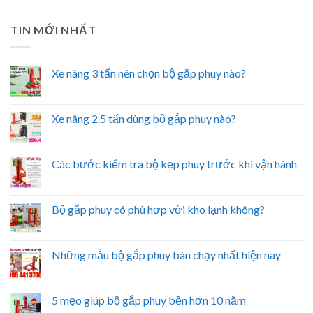
TIN MỚI NHẤT
Xe nâng 3 tấn nên chọn bộ gắp phuy nào?
Xe nâng 2.5 tấn dùng bộ gắp phuy nào?
Các bước kiểm tra bộ kẹp phuy trước khi vận hành
Bộ gắp phuy có phù hợp với kho lạnh không?
Những mẫu bộ gắp phuy bán chạy nhất hiện nay
5 mẹo giúp bộ gắp phuy bền hơn 10 năm