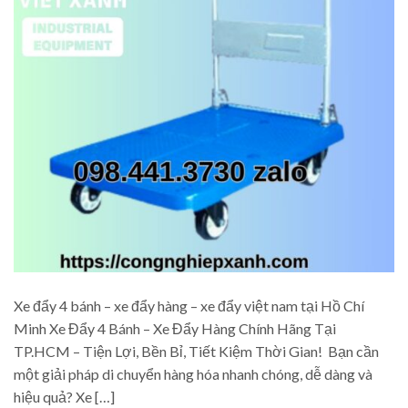
Xe đẩy 4 bánh – xe đẩy hàng – xe đẩy việt nam tại Hồ Chí
Minh Xe Đẩy 4 Bánh – Xe Đẩy Hàng Chính Hãng Tại
TP.HCM – Tiện Lợi, Bền Bỉ, Tiết Kiệm Thời Gian! Bạn cần
một giải pháp di chuyển hàng hóa nhanh chóng, dễ dàng và
hiệu quả? Xe […]