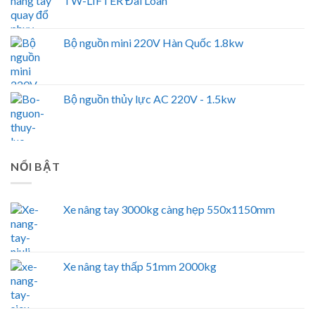
TW-LIFTER Đài Loan
Bộ nguồn mini 220V Hàn Quốc 1.8kw
Bộ nguồn thủy lực AC 220V - 1.5kw
NỔI BẬT
Xe nâng tay 3000kg càng hẹp 550x1150mm
Xe nâng tay thấp 51mm 2000kg