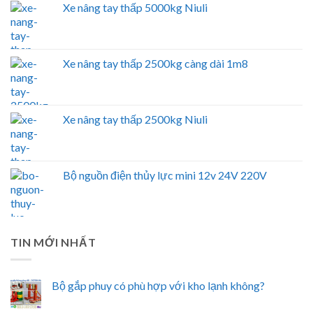
Xe nâng tay thấp 5000kg Niuli
Xe nâng tay thấp 2500kg càng dài 1m8
Xe nâng tay thấp 2500kg Niuli
Bộ nguồn điện thủy lực mini 12v 24V 220V
TIN MỚI NHẤT
Bộ gắp phuy có phù hợp với kho lạnh không?