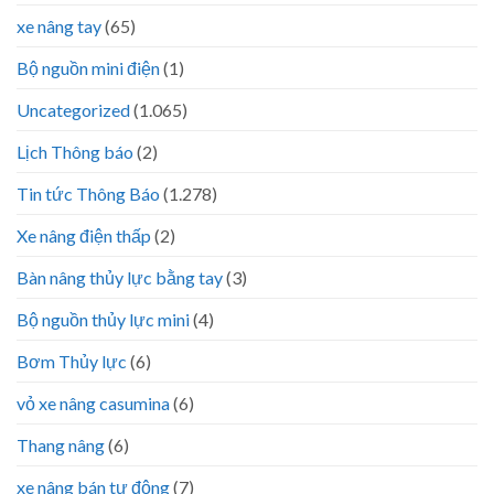
xe nâng tay
(65)
Bộ nguồn mini điện
(1)
Uncategorized
(1.065)
Lịch Thông báo
(2)
Tin tức Thông Báo
(1.278)
Xe nâng điện thấp
(2)
Bàn nâng thủy lực bằng tay
(3)
Bộ nguồn thủy lực mini
(4)
Bơm Thủy lực
(6)
vỏ xe nâng casumina
(6)
Thang nâng
(6)
xe nâng bán tự động
(7)