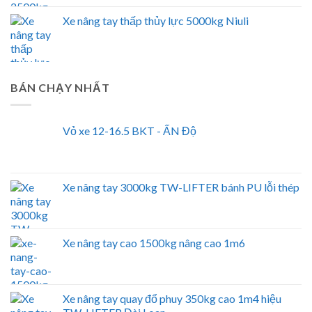
Xe nâng tay thấp thủy lực 5000kg Niuli
BÁN CHẠY NHẤT
Vỏ xe 12-16.5 BKT - ẤN Độ
Xe nâng tay 3000kg TW-LIFTER bánh PU lỗi thép
Xe nâng tay cao 1500kg nâng cao 1m6
Xe nâng tay quay đổ phuy 350kg cao 1m4 hiệu