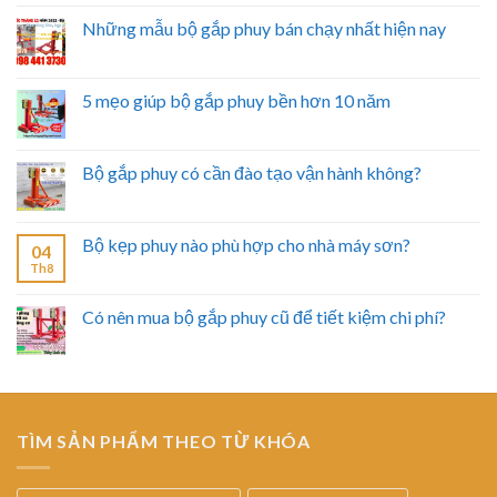
Những mẫu bộ gắp phuy bán chạy nhất hiện nay
5 mẹo giúp bộ gắp phuy bền hơn 10 năm
Bộ gắp phuy có cần đào tạo vận hành không?
Bộ kẹp phuy nào phù hợp cho nhà máy sơn?
04
Th8
Có nên mua bộ gắp phuy cũ để tiết kiệm chi phí?
TÌM SẢN PHẨM THEO TỪ KHÓA