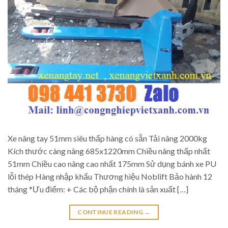
Xe nâng tay 51mm siêu thấp hàng có sẵn Tải nâng 2000kg
Kích thước càng nâng 685x1220mm Chiều nâng thấp nhất
51mm Chiều cao nâng cao nhất 175mm Sử dụng bánh xe PU
lỗi thép Hàng nhập khẩu Thương hiệu Noblift Bảo hành 12
tháng *Ưu điểm: + Các bộ phận chính là sản xuất […]
CONTINUE READING
→