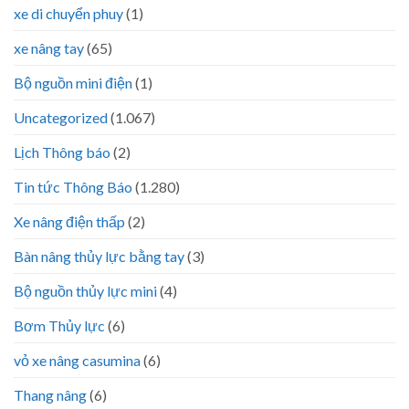
xe di chuyển phuy
(1)
xe nâng tay
(65)
Bộ nguồn mini điện
(1)
Uncategorized
(1.067)
Lịch Thông báo
(2)
Tin tức Thông Báo
(1.280)
Xe nâng điện thấp
(2)
Bàn nâng thủy lực bằng tay
(3)
Bộ nguồn thủy lực mini
(4)
Bơm Thủy lực
(6)
vỏ xe nâng casumina
(6)
Thang nâng
(6)