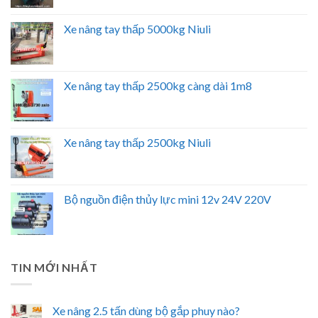
Xe nâng tay thấp 5000kg Niuli
Xe nâng tay thấp 2500kg càng dài 1m8
Xe nâng tay thấp 2500kg Niuli
Bộ nguồn điện thủy lực mini 12v 24V 220V
TIN MỚI NHẤT
Xe nâng 2.5 tấn dùng bộ gắp phuy nào?