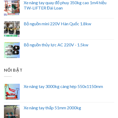
Xe nâng tay quay đổ phuy 350kg cao 1m4 hiệu
TW-LIFTER Đài Loan
Bộ nguồn mini 220V Hàn Quốc 1.8kw
Bộ nguồn thủy lực AC 220V - 1.5kw
NỔI BẬT
Xe nâng tay 3000kg càng hẹp 550x1150mm
Xe nâng tay thấp 51mm 2000kg