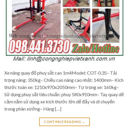
Xe nâng quay đổ phuy sắt cao 1m4Model: COT-0.35– Tải
trọng nâng: 350kg– Chiều cao nâng cao nhất: 1400mm– Kích
thước toàn xe: 1210x970x2050mm– Tự trọng xe: 160kg–
Sử dụng phuy sắt tiêu chuẩn: phuy 580x910mm– Tay quay dể
cầm nắm sử dụng xe kích thước lớn dể đẩy và di chuyển
trong phân xưởng– Hàng […]
CONTINUE READING
→