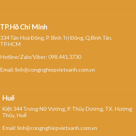
TP.Hồ Chí Minh
334 Tân Hoà Đông, P. Bình Trị Đông, Q.Bình Tân,
TP.HCM
Hotline/Zalo/Viber: 098.441.3730
Email: linh@congnghiepvietxanh.com.vn
Huế
Kiệt 344 Trưng Nữ Vương, P. Thủy Dương, TX. Hương
Thủy, Huế
Email: linh@congnghiepvietxanh.com.vn