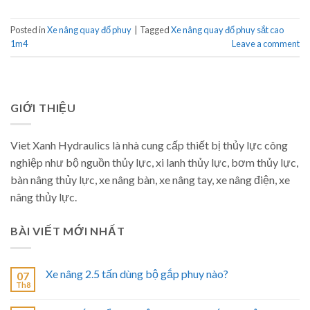
Posted in
Xe nâng quay đổ phuy
|
Tagged
Xe nâng quay đổ phuy sắt cao
1m4
Leave a comment
GIỚI THIỆU
Viet Xanh Hydraulics là nhà cung cấp thiết bị thủy lực công
nghiệp như bộ nguồn thủy lực, xi lanh thủy lực, bơm thủy lực,
bàn nâng thủy lực, xe nâng bàn, xe nâng tay, xe nâng điện, xe
nâng thủy lực.
BÀI VIẾT MỚI NHẤT
Xe nâng 2.5 tấn dùng bộ gắp phuy nào?
07
Th8