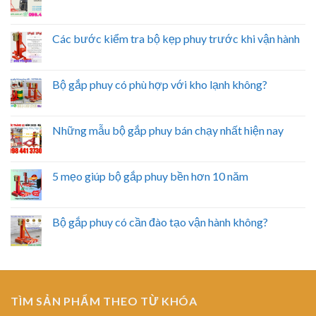
Các bước kiểm tra bộ kẹp phuy trước khi vận hành
Bộ gắp phuy có phù hợp với kho lạnh không?
Những mẫu bộ gắp phuy bán chạy nhất hiện nay
5 mẹo giúp bộ gắp phuy bền hơn 10 năm
Bộ gắp phuy có cần đào tạo vận hành không?
TÌM SẢN PHẨM THEO TỪ KHÓA