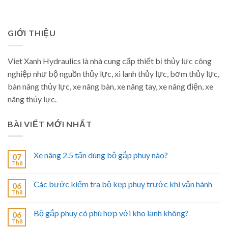
GIỚI THIỆU
Viet Xanh Hydraulics là nhà cung cấp thiết bị thủy lực công
nghiệp như bộ nguồn thủy lực, xi lanh thủy lực, bơm thủy lực,
bàn nâng thủy lực, xe nâng bàn, xe nâng tay, xe nâng điện, xe
nâng thủy lực.
BÀI VIẾT MỚI NHẤT
Xe nâng 2.5 tấn dùng bộ gắp phuy nào?
07
Th8
Các bước kiểm tra bộ kẹp phuy trước khi vận hành
06
Th8
Bộ gắp phuy có phù hợp với kho lạnh không?
06
Th8