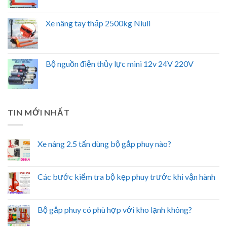
Xe nâng tay thấp 2500kg Niuli
Bộ nguồn điện thủy lực mini 12v 24V 220V
TIN MỚI NHẤT
Xe nâng 2.5 tấn dùng bộ gắp phuy nào?
Các bước kiểm tra bộ kẹp phuy trước khi vận hành
Bộ gắp phuy có phù hợp với kho lạnh không?