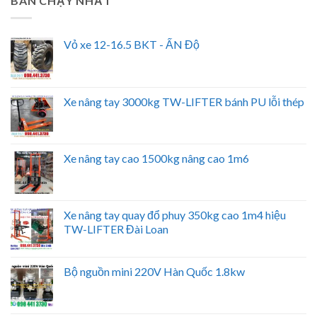
BÁN CHẠY NHẤT
Vỏ xe 12-16.5 BKT - ẤN Độ
Xe nâng tay 3000kg TW-LIFTER bánh PU lỗi thép
Xe nâng tay cao 1500kg nâng cao 1m6
Xe nâng tay quay đổ phuy 350kg cao 1m4 hiệu
TW-LIFTER Đài Loan
Bộ nguồn mini 220V Hàn Quốc 1.8kw