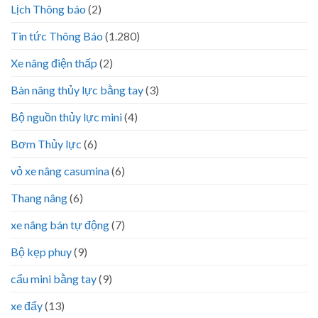
Lịch Thông báo
(2)
Tin tức Thông Báo
(1.280)
Xe nâng điện thấp
(2)
Bàn nâng thủy lực bằng tay
(3)
Bộ nguồn thủy lực mini
(4)
Bơm Thủy lực
(6)
vỏ xe nâng casumina
(6)
Thang nâng
(6)
xe nâng bán tự động
(7)
Bộ kẹp phuy
(9)
cẩu mini bằng tay
(9)
xe đẩy
(13)