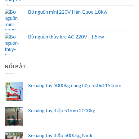
Bộ nguồn mini 220V Hàn Quốc 1.8kw
Bộ nguồn thủy lực AC 220V - 1.5kw
NỔI BẬT
Xe nâng tay 3000kg càng hẹp 550x1150mm
Xe nâng tay thấp 51mm 2000kg
Xe nâng tay thấp 5000kg Niuli