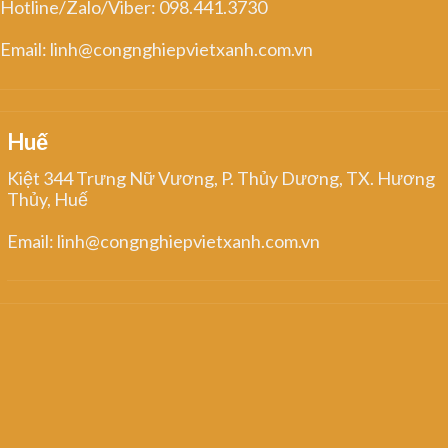
Hotline/Zalo/Viber: 098.441.3730
Email: linh@congnghiepvietxanh.com.vn
Huế
Kiệt 344 Trưng Nữ Vương, P. Thủy Dương, TX. Hương
Thủy, Huế
Email: linh@congnghiepvietxanh.com.vn