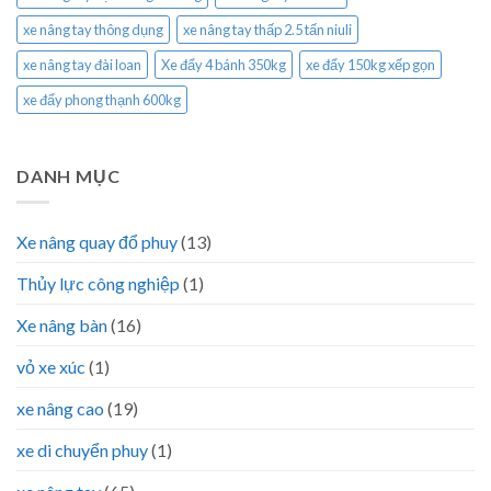
xe nâng tay thông dụng
xe nâng tay thấp 2.5 tấn niuli
xe nâng tay đài loan
Xe đẩy 4 bánh 350kg
xe đẩy 150kg xếp gọn
xe đẩy phong thạnh 600kg
DANH MỤC
Xe nâng quay đổ phuy
(13)
Thủy lực công nghiệp
(1)
Xe nâng bàn
(16)
vỏ xe xúc
(1)
xe nâng cao
(19)
xe di chuyển phuy
(1)