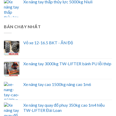
Xe nâng tay thấp thủy lực 5000kg Niuli
BÁN CHẠY NHẤT
Vỏ xe 12-16.5 BKT - ẤN Độ
Xe nâng tay 3000kg TW-LIFTER bánh PU lỗi thép
Xe nâng tay cao 1500kg nâng cao 1m6
Xe nâng tay quay đổ phuy 350kg cao 1m4 hiệu
TW-LIFTER Đài Loan