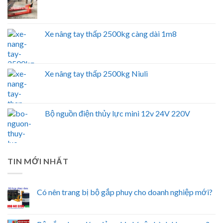
Xe nâng tay thấp 2500kg càng dài 1m8
Xe nâng tay thấp 2500kg Niuli
Bộ nguồn điện thủy lực mini 12v 24V 220V
TIN MỚI NHẤT
Có nên trang bị bộ gắp phuy cho doanh nghiệp mới?