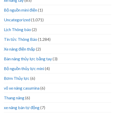
xe nâng tay
(65)
Bộ nguồn mini điện
(1)
Uncategorized
(1.071)
Lịch Thông báo
(2)
Tin tức Thông Báo
(1.284)
Xe nâng điện thấp
(2)
Bàn nâng thủy lực bằng tay
(3)
Bộ nguồn thủy lực mini
(4)
Bơm Thủy lực
(6)
vỏ xe nâng casumina
(6)
Thang nâng
(6)
xe nâng bán tự động
(7)