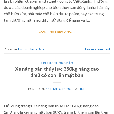
là sản phẩm của xenangtay.net ( công ty Việt Xanh). Thường
được các doanh nghiệp chế biến thủy sản đông lạnh, nhà máy
chế biến sữa, nhà máy chế biến dược phẩm, hay các trung
tâm thương mại, siêu thị ,… sử dụng để nâng và […]
CONTINUE READING
→
Posted in
Tin tức Thông Báo
Leave a comment
TIN TỨC THÔNG BÁO
Xe nâng bàn thủy lực 350kg nâng cao
1m3 có con lăn mặt bàn
POSTED ON
16 THÁNG 12, 2020
BY
LINH
Nội dung trang1 Xe nâng bàn thủy lực 350kg nâng cao
1m3 là loại xe nâng mặt bàn được trang bị thêm con lăn trên