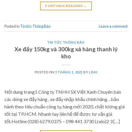
CONTINUE READING
→
Posted in
Tin tức Thông Báo
Leave a comment
TIN TỨC THÔNG BÁO
Xe đẩy 150kg và 300kg xả hàng thanh lý
kho
POSTED ON
5 THÁNG 1, 2021
BY
LINH
Nội dung trang1 Công ty TNHH SX Việt Xanh Chuyên bán
các dòng xe đẩy hàng , xe đẩy nhập khẩu chính hãng…bảo
hành theo tiêu chuẩn công ty, hàng mới 2020, chất lượng giá
tốt tại TP.HCM. Nhanh tay liên hệ để được tư vấn giá
tốt.Hotline (028) 6279.0375 – 098 441 3730 (zalo)2 3 […]