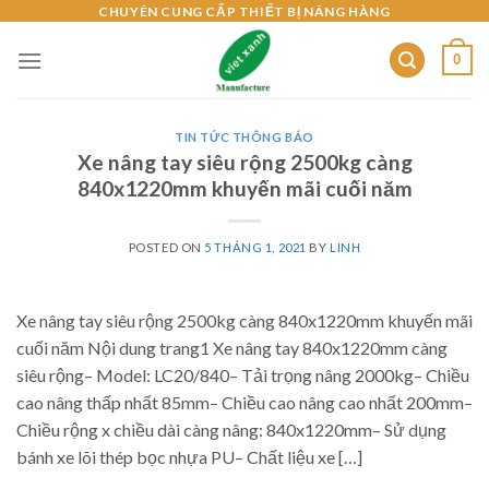
Skip
CHUYÊN CUNG CẤP THIẾT BỊ NÂNG HÀNG
to
0
content
TIN TỨC THÔNG BÁO
Xe nâng tay siêu rộng 2500kg càng
840x1220mm khuyến mãi cuối năm
POSTED ON
5 THÁNG 1, 2021
BY
LINH
Xe nâng tay siêu rộng 2500kg càng 840x1220mm khuyến mãi
cuối năm Nội dung trang1 Xe nâng tay 840x1220mm càng
siêu rộng– Model: LC20/840– Tải trọng nâng 2000kg– Chiều
cao nâng thấp nhất 85mm– Chiều cao nâng cao nhất 200mm–
Chiều rộng x chiều dài càng nâng: 840x1220mm– Sử dụng
bánh xe lõi thép bọc nhựa PU– Chất liệu xe […]