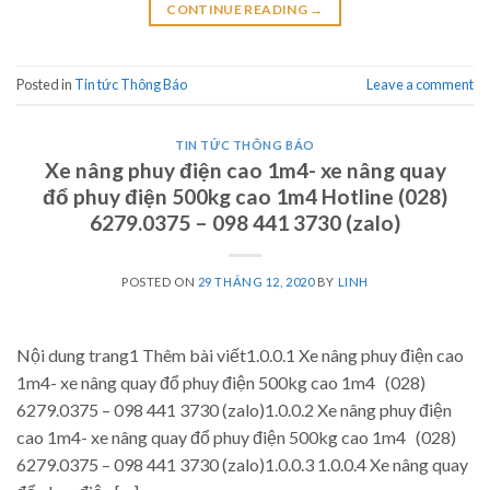
CONTINUE READING
→
Posted in
Tin tức Thông Báo
Leave a comment
TIN TỨC THÔNG BÁO
Xe nâng phuy điện cao 1m4- xe nâng quay
đổ phuy điện 500kg cao 1m4 Hotline (028)
6279.0375 – 098 441 3730 (zalo)
POSTED ON
29 THÁNG 12, 2020
BY
LINH
Nội dung trang1 Thêm bài viết1.0.0.1 Xe nâng phuy điện cao
1m4- xe nâng quay đổ phuy điện 500kg cao 1m4 (028)
6279.0375 – 098 441 3730 (zalo)1.0.0.2 Xe nâng phuy điện
cao 1m4- xe nâng quay đổ phuy điện 500kg cao 1m4 (028)
6279.0375 – 098 441 3730 (zalo)1.0.0.3 1.0.0.4 Xe nâng quay