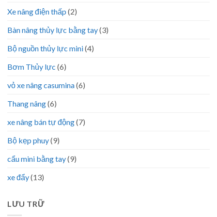
Xe nâng điện thấp
(2)
Bàn nâng thủy lực bằng tay
(3)
Bộ nguồn thủy lực mini
(4)
Bơm Thủy lực
(6)
vỏ xe nâng casumina
(6)
Thang nâng
(6)
xe nâng bán tự động
(7)
Bộ kẹp phuy
(9)
cẩu mini bằng tay
(9)
xe đẩy
(13)
LƯU TRỮ