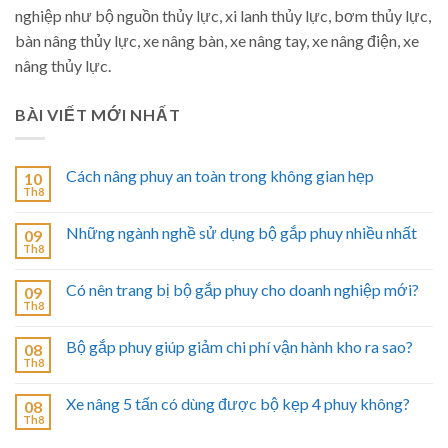
nghiệp như bộ nguồn thủy lực, xi lanh thủy lực, bơm thủy lực,
bàn nâng thủy lực, xe nâng bàn, xe nâng tay, xe nâng điện, xe
nâng thủy lực.
BÀI VIẾT MỚI NHẤT
Cách nâng phuy an toàn trong không gian hẹp
10
Th8
Những ngành nghề sử dụng bộ gắp phuy nhiều nhất
09
Th8
Có nên trang bị bộ gắp phuy cho doanh nghiệp mới?
09
Th8
Bộ gắp phuy giúp giảm chi phí vận hành kho ra sao?
08
Th8
Xe nâng 5 tấn có dùng được bộ kẹp 4 phuy không?
08
Th8