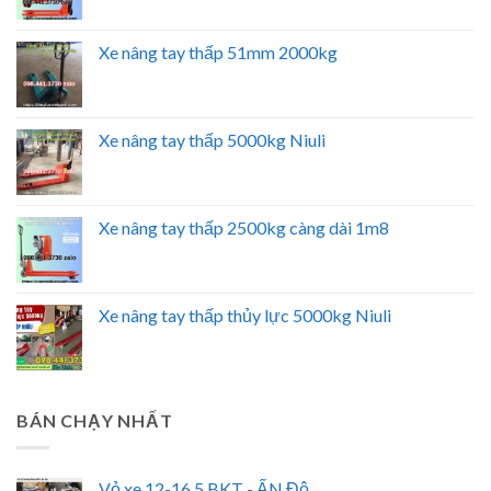
Xe nâng tay thấp 51mm 2000kg
Xe nâng tay thấp 5000kg Niuli
Xe nâng tay thấp 2500kg càng dài 1m8
Xe nâng tay thấp thủy lực 5000kg Niuli
BÁN CHẠY NHẤT
Vỏ xe 12-16.5 BKT - ẤN Độ