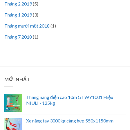
Tháng 2 2019
(5)
Tháng 1 2019
(3)
Tháng mười một 2018
(1)
Tháng 7 2018
(1)
MỚI NHẤT
Thang nâng điện cao 10m GTWY1001 Hiệu
NIULI - 125kg
Xe nâng tay 3000kg càng hẹp 550x1150mm