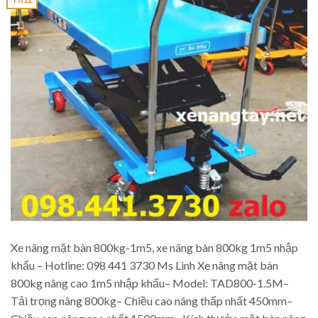
Xe nâng mặt bàn 800kg-1m5, xe nâng bàn 800kg 1m5 nhập
khẩu – Hotline: 098 441 3730 Ms Linh Xe nâng mặt bàn
800kg nâng cao 1m5 nhập khẩu– Model: TAD800-1.5M–
Tải trọng nâng 800kg– Chiều cao nâng thấp nhất 450mm–