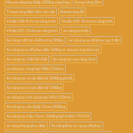
Mua xe nâng tay thấp 2500kg càng hẹp
thang nâng 10m
Thang nâng điện 10m cao cấp
thang nâng đôi
Vỏ đặc 500-8 cho xe công trình
Vỏ đặc 650-10 cho xe công trình
Vỏ đặc 815-15 cho xe công trình
xe nâng hạ thấp
Xe nâng mặt bàn chất lượng 500kg
xe nâng quay đổ phuy cao 1.4m
Xe nâng quay đổ phuy điện 500kg sử dụng trong nhà máy
Xe nâng tay 5 tấn tốt nhất
Xe nâng tay cao nâng 1m6
xe nâng tay càng hẹp 540x1150mm
Xe nâng tay có cân điện tử 2000kg giá tốt
Xe nâng tay có cân điện tử 2500kg
xe nâng tay niuli càng hẹp 540x1150mm
Xe nâng tay siêu thấp 51mm 2000kg
Xe nâng tay thấp 51mm 2000kg tại Hà Nội/TP.HCM
xe nâng thùng phuy điện
Xe nâng thủy lực quay đổ phuy