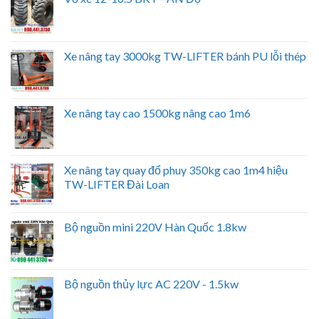
Xe nâng tay 3000kg TW-LIFTER bánh PU lỗi thép
Xe nâng tay cao 1500kg nâng cao 1m6
Xe nâng tay quay đổ phuy 350kg cao 1m4 hiệu
TW-LIFTER Đài Loan
Bộ nguồn mini 220V Hàn Quốc 1.8kw
Bộ nguồn thủy lực AC 220V - 1.5kw