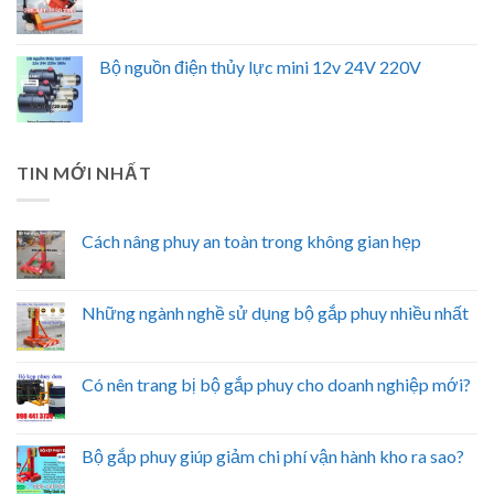
Bộ nguồn điện thủy lực mini 12v 24V 220V
TIN MỚI NHẤT
Cách nâng phuy an toàn trong không gian hẹp
Những ngành nghề sử dụng bộ gắp phuy nhiều nhất
Có nên trang bị bộ gắp phuy cho doanh nghiệp mới?
Bộ gắp phuy giúp giảm chi phí vận hành kho ra sao?