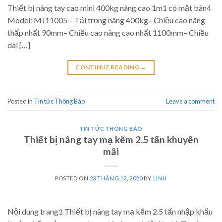
Thiết bị nâng tay cao mini 400kg nâng cao 1m1 có mặt bàn4
Model: MJ11005 – Tải trọng nâng 400kg– Chiều cao nâng
thấp nhất 90mm– Chiều cao nâng cao nhất 1100mm– Chiều
dài […]
CONTINUE READING
→
Posted in
Tin tức Thông Báo
Leave a comment
TIN TỨC THÔNG BÁO
Thiết bị nâng tay mạ kẽm 2.5 tấn khuyến
mãi
POSTED ON
23 THÁNG 12, 2020
BY
LINH
Nội dung trang1 Thiết bị nâng tay mạ kẽm 2.5 tấn nhập khẩu