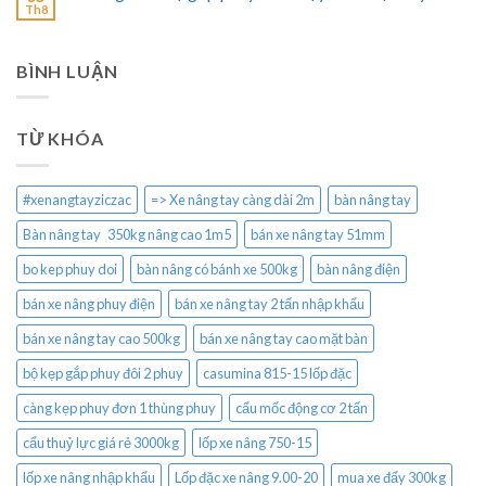
Th8
BÌNH LUẬN
TỪ KHÓA
#xenangtayziczac
=> Xe nâng tay càng dài 2m
bàn nâng tay
Bàn nâng tay 350kg nâng cao 1m5
bán xe nâng tay 51mm
bo kep phuy doi
bàn nâng có bánh xe 500kg
bàn nâng điện
bán xe nâng phuy điện
bán xe nâng tay 2 tấn nhập khẩu
bán xe nâng tay cao 500kg
bán xe nâng tay cao mặt bàn
bộ kẹp gắp phuy đôi 2 phuy
casumina 815-15 lốp đặc
càng kẹp phuy đơn 1 thùng phuy
cẩu mốc động cơ 2 tấn
cẩu thuỷ lực giá rẻ 3000kg
lốp xe nâng 750-15
lốp xe nâng nhập khẩu
Lốp đặc xe nâng 9.00-20
mua xe đẩy 300kg