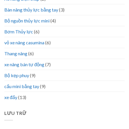
Bàn nâng thủy lực bằng tay
(3)
Bộ nguồn thủy lực mini
(4)
Bơm Thủy lực
(6)
vỏ xe nâng casumina
(6)
Thang nâng
(6)
xe nâng bán tự động
(7)
Bộ kẹp phuy
(9)
cẩu mini bằng tay
(9)
xe đẩy
(13)
LƯU TRỮ