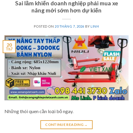
Sai lầm khiến doanh nghiệp phải mua xe
nâng mới sớm hơn dự kiến
POSTED ON
20 THÁNG 7, 2026
BY
LINH
20
Th7
Những thói quen cần loại bỏ ngay.
CONTINUE READING
→