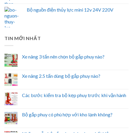
Bộ nguồn điện thủy lực mini 12v 24V 220V
TIN MỚI NHẤT
Xe nâng 3 tấn nên chọn bộ gắp phuy nào?
Xe nâng 2.5 tấn dùng bộ gắp phuy nào?
Các bước kiểm tra bộ kẹp phuy trước khi vận hành
Bộ gắp phuy có phù hợp với kho lạnh không?