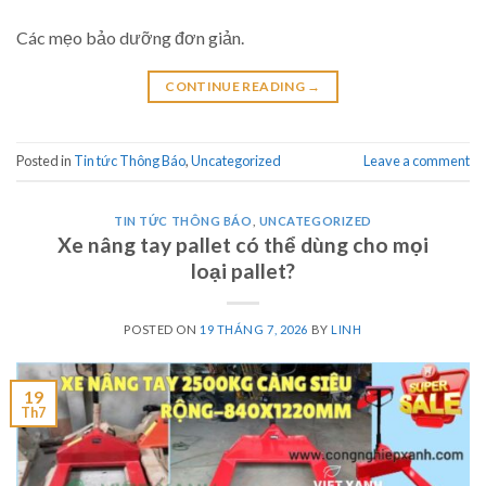
Các mẹo bảo dưỡng đơn giản.
CONTINUE READING
→
Posted in
Tin tức Thông Báo
,
Uncategorized
Leave a comment
TIN TỨC THÔNG BÁO
,
UNCATEGORIZED
Xe nâng tay pallet có thể dùng cho mọi
loại pallet?
POSTED ON
19 THÁNG 7, 2026
BY
LINH
19
Th7