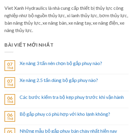
Viet Xanh Hydraulics là nhà cung cấp thiết bị thủy lực công
nghiệp như bộ nguồn thủy lực, xi lanh thủy lực, bơm thủy lực,
bàn nâng thủy lực, xe nâng bàn, xe nâng tay, xe nâng điện, xe
nâng thủy lực.
BÀI VIẾT MỚI NHẤT
Xe nâng 3 tấn nên chọn bộ gắp phuy nào?
07
Th8
Xe nâng 2.5 tấn dùng bộ gắp phuy nào?
07
Th8
Các bước kiểm tra bộ kẹp phuy trước khi vận hành
06
Th8
Bộ gắp phuy có phù hợp với kho lạnh không?
06
Th8
Những mẫu bộ gắp phuy bán chạy nhất hiện nay
05