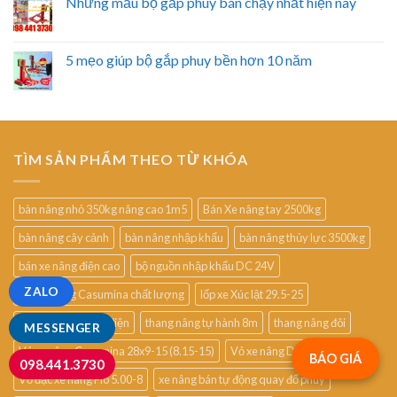
Những mẫu bộ gắp phuy bán chạy nhất hiện nay
5 mẹo giúp bộ gắp phuy bền hơn 10 năm
TÌM SẢN PHẨM THEO TỪ KHÓA
bàn nâng nhỏ 350kg nâng cao 1m5
Bán Xe nâng tay 2500kg
bàn nâng cây cảnh
bàn nâng nhập khẩu
bàn nâng thủy lực 3500kg
bán xe nâng điện cao
bộ nguồn nhập khẩu DC 24V
ZALO
Lốp xe nâng Casumina chất lượng
lốp xe Xúc lật 29.5-25
thang nâng người điện
thang nâng tự hành 8m
thang nâng đôi
MESSENGER
Vỏ xe nâng Casumina 28x9-15 (8.15-15)
Vỏ xe nâng DEESTONE
BÁO GIÁ
098.441.3730
Vỏ đặc xe nâng Pio 5.00-8
xe nâng bán tự động quay đổ phuy