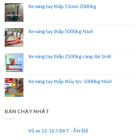
Xe nâng tay thấp 51mm 2000kg
Xe nâng tay thấp 5000kg Niuli
Xe nâng tay thấp 2500kg càng dài 1m8
Xe nâng tay thấp thủy lực 5000kg Niuli
BÁN CHẠY NHẤT
Vỏ xe 12-16.5 BKT - ẤN Độ