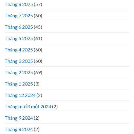
Tháng 8 2025
(57)
Tháng 7 2025
(60)
Tháng 6 2025
(45)
Tháng 5 2025
(61)
Tháng 4 2025
(60)
Tháng 3 2025
(60)
Tháng 2 2025
(69)
Tháng 1 2025
(3)
Tháng 12 2024
(2)
Tháng mười một 2024
(2)
Tháng 9 2024
(2)
Tháng 8 2024
(2)