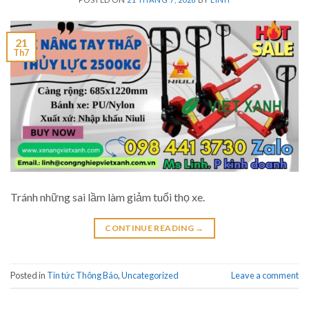
21
Th7
Tránh những sai lầm làm giảm tuổi thọ xe.
CONTINUE READING
→
Posted in
Tin tức Thông Báo
,
Uncategorized
Leave a comment