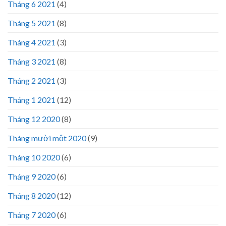
Tháng 6 2021
(4)
Tháng 5 2021
(8)
Tháng 4 2021
(3)
Tháng 3 2021
(8)
Tháng 2 2021
(3)
Tháng 1 2021
(12)
Tháng 12 2020
(8)
Tháng mười một 2020
(9)
Tháng 10 2020
(6)
Tháng 9 2020
(6)
Tháng 8 2020
(12)
Tháng 7 2020
(6)