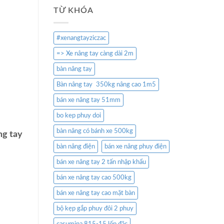
TỪ KHÓA
#xenangtayziczac
=> Xe nâng tay càng dài 2m
bàn nâng tay
Bàn nâng tay 350kg nâng cao 1m5
bán xe nâng tay 51mm
bo kep phuy doi
bàn nâng có bánh xe 500kg
ng tay
bàn nâng điện
bán xe nâng phuy điện
bán xe nâng tay 2 tấn nhập khẩu
bán xe nâng tay cao 500kg
bán xe nâng tay cao mặt bàn
bộ kẹp gắp phuy đôi 2 phuy