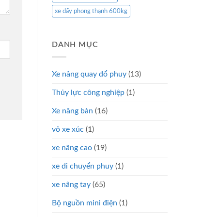
xe đẩy phong thạnh 600kg
DANH MỤC
Xe nâng quay đổ phuy
(13)
Thủy lực công nghiệp
(1)
Xe nâng bàn
(16)
vỏ xe xúc
(1)
xe nâng cao
(19)
xe di chuyển phuy
(1)
xe nâng tay
(65)
Bộ nguồn mini điện
(1)