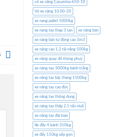
vỏ xe nâng Casumina 650-10
Vỏ xe nâng 10.00-20
xe nang pallet 5000kg
xe nang tay thap 3 tan
xe nâng bàn
xe nâng bán tự động cao 3m3
xe nâng cao 1.2 tải nâng 500kg
5
xe nâng quay đổ thùng phuy
xe nâng tay 3000kg bánh trắng
xe nâng tay bậc thang 1500kg
xe nâng tay cao đức
xe nâng tay thông dụng
xe nâng tay thấp 2.5 tấn niuli
xe nâng tay đài loan
Xe đẩy 4 bánh 350kg
xe đẩy 150kg xếp gọn