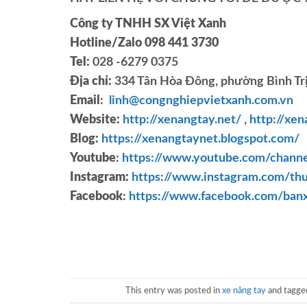
Công ty TNHH SX Việt Xanh
Hotline/Zalo 098 441 3730
Tel:
028 -6279 0375
Địa chỉ:
334 Tân Hòa Đông, phường Bình Trị
Email
:
linh@congnghiepvietxanh.com.vn
Website:
http://xenangtay.net/
,
http://xe
Blog:
https://xenangtaynet.blogspot.com/
Youtube
:
https://www.youtube.com/cha
Instagram:
https://www.instagram.com/thu
Facebook
:
https://www.facebook.com/ban
This entry was posted in
xe nâng tay
and tagg