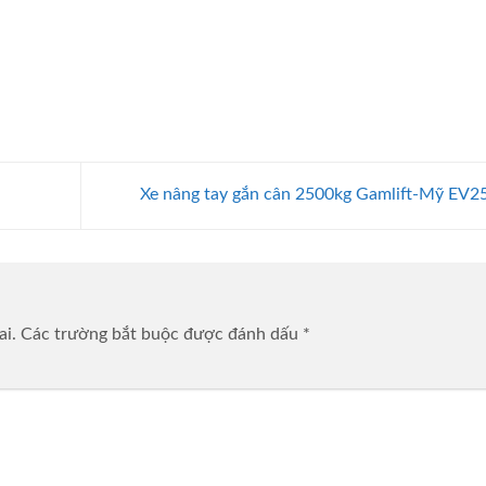
Xe nâng tay gắn cân 2500kg Gamlift-Mỹ EV2
ai.
Các trường bắt buộc được đánh dấu
*