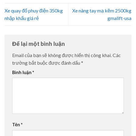
Xe quay đổ phuy điện 350kg
Xe nâng tay mạ kẽm 2500kg
nhập khẩu giá rẻ
gmalift-usa
Để lại một bình luận
Email của bạn sẽ không được hiển thị công khai.
Các
trường bắt buộc được đánh dấu
*
Bình luận
*
Tên
*