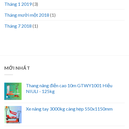
Tháng 1 2019
(3)
Tháng mười một 2018
(1)
Tháng 7 2018
(1)
MỚI NHẤT
Thang nâng điện cao 10m GTWY1001 Hiệu
NIULI - 125kg
Xe nâng tay 3000kg càng hẹp 550x1150mm