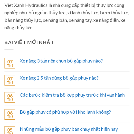
Viet Xanh Hydraulics là nhà cung cấp thiết bị thủy lực công
nghiệp như bộ nguồn thủy lực, xi lanh thủy lực, bơm thủy lực,
bàn nâng thủy lực, xe nâng bàn, xe nâng tay, xe nâng điện, xe
nâng thủy lực.
BÀI VIẾT MỚI NHẤT
Xe nâng 3 tấn nên chọn bộ gắp phuy nào?
07
Th8
Xe nâng 2.5 tấn dùng bộ gắp phuy nào?
07
Th8
Các bước kiểm tra bộ kẹp phuy trước khi vận hành
06
Th8
Bộ gắp phuy có phù hợp với kho lạnh không?
06
Th8
Những mẫu bộ gắp phuy bán chạy nhất hiện nay
05
Th8