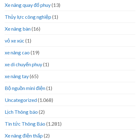
Xe nâng quay đổ phuy
(13)
Thủy lực công nghiệp
(1)
Xe nâng bàn
(16)
vỏ xe xúc
(1)
xe nâng cao
(19)
xe di chuyển phuy
(1)
xe nâng tay
(65)
Bộ nguồn mini điện
(1)
Uncategorized
(1.068)
Lịch Thông báo
(2)
Tin tức Thông Báo
(1.281)
Xe nâng điện thấp
(2)