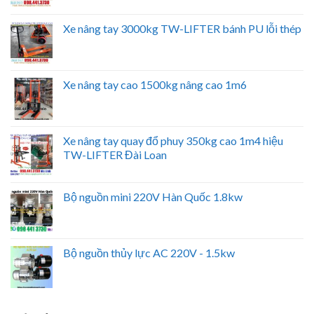
Xe nâng tay 3000kg TW-LIFTER bánh PU lỗi thép
Xe nâng tay cao 1500kg nâng cao 1m6
Xe nâng tay quay đổ phuy 350kg cao 1m4 hiệu
TW-LIFTER Đài Loan
Bộ nguồn mini 220V Hàn Quốc 1.8kw
Bộ nguồn thủy lực AC 220V - 1.5kw