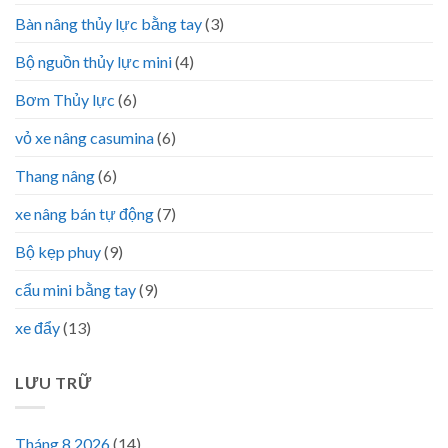
Bàn nâng thủy lực bằng tay
(3)
Bộ nguồn thủy lực mini
(4)
Bơm Thủy lực
(6)
vỏ xe nâng casumina
(6)
Thang nâng
(6)
xe nâng bán tự động
(7)
Bộ kẹp phuy
(9)
cẩu mini bằng tay
(9)
xe đẩy
(13)
LƯU TRỮ
Tháng 8 2026
(14)