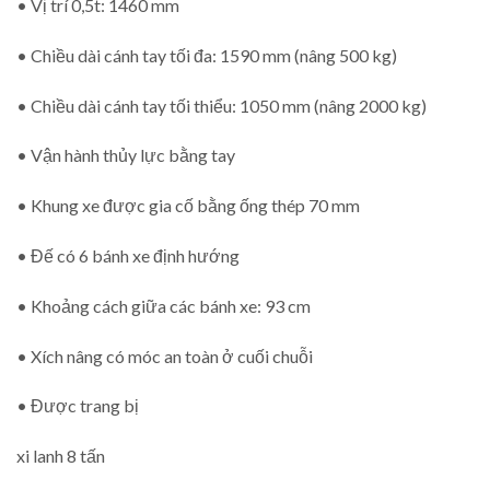
• Vị trí 0,5t: 1460 mm
• Chiều dài cánh tay tối đa: 1590 mm (nâng 500 kg)
• Chiều dài cánh tay tối thiểu: 1050 mm (nâng 2000 kg)
• Vận hành thủy lực bằng tay
• Khung xe được gia cố bằng ống thép 70 mm
• Đế có 6 bánh xe định hướng
• Khoảng cách giữa các bánh xe: 93 cm
• Xích nâng có móc an toàn ở cuối chuỗi
• Được trang bị
xi lanh 8 tấn