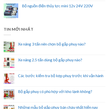
Bộ nguồn điện thủy lực mini 12v 24V 220V
TIN MỚI NHẤT
Xe nâng 3 tấn nên chọn bộ gắp phuy nào?
Xe nâng 2.5 tấn dùng bộ gắp phuy nào?
Các bước kiểm tra bộ kẹp phuy trước khi vận hành
Bộ gắp phuy có phù hợp với kho lạnh không?
Những mẫu bộ gắp phuy bán chạy nhất hiện nay