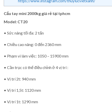
https://www.instagram.com/thuylucvietxanh/
Cẩu tay mini 2000kg giá rẻ tại tphcm
Model: CT20
• Sức nâng tối đa: 2 tấn
• Chiều cao nâng: 0 đến 2360 mm
• Phạm vi làm việc: 1050 – 15900 mm
• Cần trục có thể điều chỉnh ở 4 vị trí :
• Vị trí 2t: 940 mm
• Vị trí 1,5t: 1120 mm
• Vị trí 1t: 1290 mm