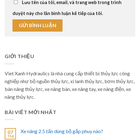
Lưu tên của tôi, email, và trang web trong trình
duyệt này cho lần bình luận kế tiếp của tôi.
GIỚI THIỆU
Viet Xanh Hydraulics là nhà cung cấp thiết bị thủy lực công
nghiệp như bộ nguồn thủy lực, xi lanh thủy lực, bơm thủy lực,
bàn nâng thủy lực, xe nâng bàn, xe nâng tay, xe nâng điện, xe
nâng thủy lực.
BÀI VIẾT MỚI NHẤT
Xe nâng 2.5 tấn dùng bộ gắp phuy nào?
07
Th8