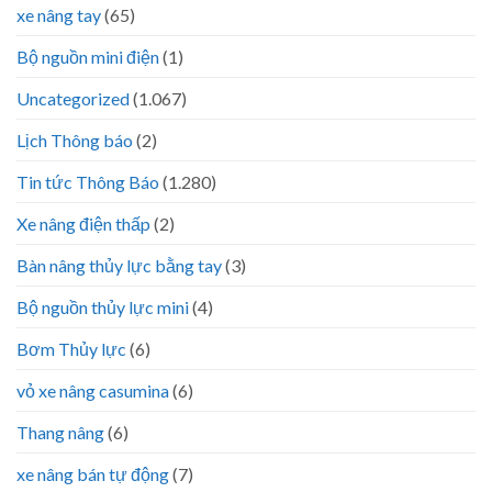
xe nâng tay
(65)
Bộ nguồn mini điện
(1)
Uncategorized
(1.067)
Lịch Thông báo
(2)
Tin tức Thông Báo
(1.280)
Xe nâng điện thấp
(2)
Bàn nâng thủy lực bằng tay
(3)
Bộ nguồn thủy lực mini
(4)
Bơm Thủy lực
(6)
vỏ xe nâng casumina
(6)
Thang nâng
(6)
xe nâng bán tự động
(7)