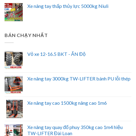
Xe nâng tay thấp thủy lực 5000kg Niuli
BÁN CHẠY NHẤT
Vỏ xe 12-16.5 BKT - ẤN Độ
Xe nâng tay 3000kg TW-LIFTER bánh PU lỗi thép
Xe nâng tay cao 1500kg nâng cao 1m6
Xe nâng tay quay đổ phuy 350kg cao 1m4 hiệu
TW-LIFTER Đài Loan