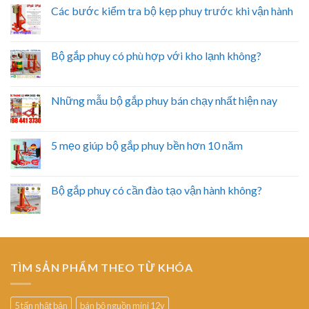
Các bước kiểm tra bộ kẹp phuy trước khi vận hành
Bộ gắp phuy có phù hợp với kho lạnh không?
Những mẫu bộ gắp phuy bán chạy nhất hiện nay
5 mẹo giúp bộ gắp phuy bền hơn 10 năm
Bộ gắp phuy có cần đào tạo vận hành không?
TÌM SẢN PHẨM THEO TỪ KHÓA
5 tấn nhật bản
bán bộ nguồn mini 12v