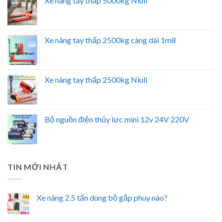
Xe nâng tay thấp 5000kg Niuli
Xe nâng tay thấp 2500kg càng dài 1m8
Xe nâng tay thấp 2500kg Niuli
Bộ nguồn điện thủy lực mini 12v 24V 220V
TIN MỚI NHẤT
Xe nâng 2.5 tấn dùng bộ gắp phuy nào?