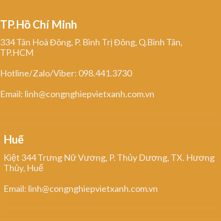
TP.Hồ Chí Minh
334 Tân Hoà Đông, P. Bình Trị Đông, Q.Bình Tân,
TP.HCM
Hotline/Zalo/Viber: 098.441.3730
Email: linh@congnghiepvietxanh.com.vn
Huế
Kiệt 344 Trưng Nữ Vương, P. Thủy Dương, TX. Hương
Thủy, Huế
Email: linh@congnghiepvietxanh.com.vn