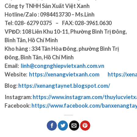
Công ty TNHH Sản Xuất Việt Xanh
Hotline/Zalo : 0984413730 – Ms.Linh
Tel: 028- 6279 0375 – FAX: 028-3961.0630
VPĐD: 108 Liên Khu 10-11, Phường Bình Trị Đông,
Bình Tân, Hồ Chí Minh
Kho hàng : 334 Tân Hòa Đông, phường Bình Trị
Đông, Bình Tân, Hồ Chí Minh
Email:
linh@congnghiepvietxanh.com.vn
Website:
https://xenangvietxanh.com
https://xen
Blog:
https://xenangtaynet.blogspot.com/
Instagram:
https://www.instagram.com/thuylucvietx
Facebook:
https://www.facebook.com/banxenangta