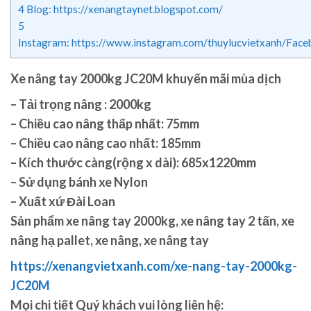
4
Blog: https://xenangtaynet.blogspot.com/
5
Instagram: https://www.instagram.com/thuylucvietxanh/Fac
Xe nâng tay 2000kg JC20M khuyến mãi mùa dịch
– Tải trọng nâng : 2000kg
– Chiều cao nâng thấp nhất: 75mm
– Chiều cao nâng cao nhất: 185mm
– Kích thước càng(rộng x dài): 685x1220mm
– Sử dụng bánh xe Nylon
– Xuất xứ Đài Loan
Sản phẩm xe nâng tay 2000kg, xe nâng tay 2 tấn, xe
nâng hạ pallet, xe nâng, xe nâng tay
https://xenangvietxanh.com/xe-nang-tay-2000kg-
JC20M
Mọi chi tiết Quý khách vui lòng liên hệ: