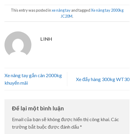
This entry was posted in
xe nâng tay
and tagged
Xe nâng tay 2000kg
JC20M
.
LINH
Xe nâng tay gắn cân 2000kg
Xe đẩy hàng 300kg WT30
khuyến mãi
Để lại một bình luận
Email của bạn sẽ không được hiển thị công khai.
Các
trường bắt buộc được đánh dấu
*