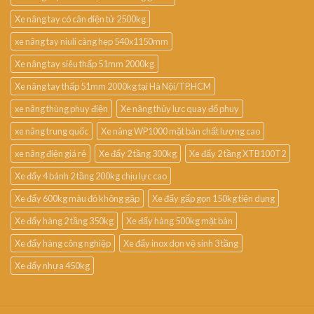
Xe nâng tay có cân điện tử 2500kg
xe nâng tay niuli càng hẹp 540x1150mm
Xe nâng tay siêu thấp 51mm 2000kg
Xe nâng tay thấp 51mm 2000kg tại Hà Nội/TP.HCM
xe nâng thùng phuy điện
Xe nâng thủy lực quay đổ phuy
xe nâng trung quốc
Xe nâng WP1000 mặt bàn chất lượng cao
xe nâng điện giá rẻ
Xe đẩy 2 tầng 300kg
Xe đẩy 2 tầng XTB100T2
Xe đẩy 4 bánh 2 tầng 200kg chịu lực cao
Xe đẩy 600kg màu đỏ không gập
Xe đẩy gấp gọn 150kg tiện dụng
Xe đẩy hàng 2 tầng 350kg
Xe đẩy hàng 500kg mặt bàn
Xe đẩy hàng công nghiệp
Xe đẩy inox dọn vệ sinh 3 tầng
Xe đẩy nhựa 450kg