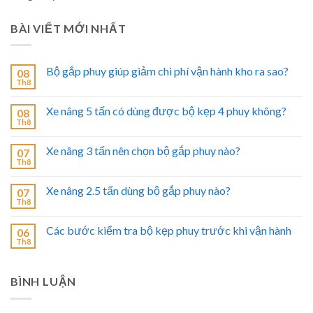
BÀI VIẾT MỚI NHẤT
Bộ gắp phuy giúp giảm chi phí vận hành kho ra sao?
08
Th8
Xe nâng 5 tấn có dùng được bộ kẹp 4 phuy không?
08
Th8
Xe nâng 3 tấn nên chọn bộ gắp phuy nào?
07
Th8
Xe nâng 2.5 tấn dùng bộ gắp phuy nào?
07
Th8
Các bước kiểm tra bộ kẹp phuy trước khi vận hành
06
Th8
BÌNH LUẬN