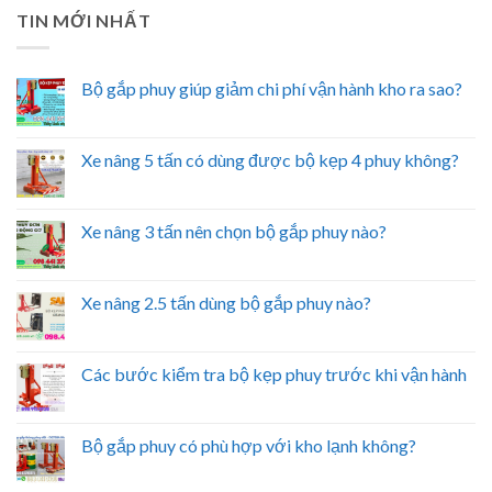
TIN MỚI NHẤT
Bộ gắp phuy giúp giảm chi phí vận hành kho ra sao?
Xe nâng 5 tấn có dùng được bộ kẹp 4 phuy không?
Xe nâng 3 tấn nên chọn bộ gắp phuy nào?
Xe nâng 2.5 tấn dùng bộ gắp phuy nào?
Các bước kiểm tra bộ kẹp phuy trước khi vận hành
Bộ gắp phuy có phù hợp với kho lạnh không?