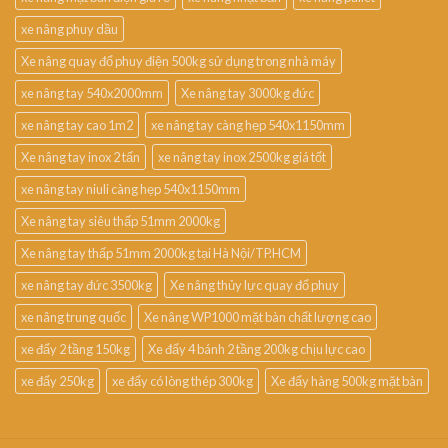
xe nâng phuy dầu
Xe nâng quay đổ phuy điện 500kg sử dụng trong nhà máy
xe nâng tay 540x2000mm
Xe nâng tay 3000kg đức
xe nâng tay cao 1m2
xe nâng tay càng hẹp 540x1150mm
Xe nâng tay inox 2 tấn
xe nâng tay inox 2500kg giá tốt
xe nâng tay niuli càng hẹp 540x1150mm
Xe nâng tay siêu thấp 51mm 2000kg
Xe nâng tay thấp 51mm 2000kg tại Hà Nội/TP.HCM
xe nâng tay đức 3500kg
Xe nâng thủy lực quay đổ phuy
xe nâng trung quốc
Xe nâng WP1000 mặt bàn chất lượng cao
xe đẩy 2 tầng 150kg
Xe đẩy 4 bánh 2 tầng 200kg chịu lực cao
xe đẩy 250kg
xe đẩy có lòng thép 300kg
Xe đẩy hàng 500kg mặt bàn