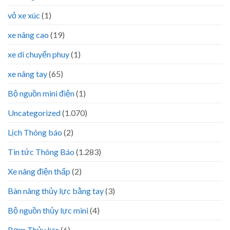
vỏ xe xúc
(1)
xe nâng cao
(19)
xe di chuyển phuy
(1)
xe nâng tay
(65)
Bộ nguồn mini điện
(1)
Uncategorized
(1.070)
Lịch Thông báo
(2)
Tin tức Thông Báo
(1.283)
Xe nâng điện thấp
(2)
Bàn nâng thủy lực bằng tay
(3)
Bộ nguồn thủy lực mini
(4)
Bơm Thủy lực
(6)