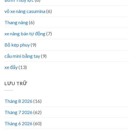
vỏ xe nâng casumina
(6)
Thang nâng
(6)
xe nâng bán tự động
(7)
Bộ kẹp phuy
(9)
cẩu mini bằng tay
(9)
xe đẩy
(13)
LƯU TRỮ
Tháng 8 2026
(16)
Tháng 7 2026
(62)
Tháng 6 2026
(60)