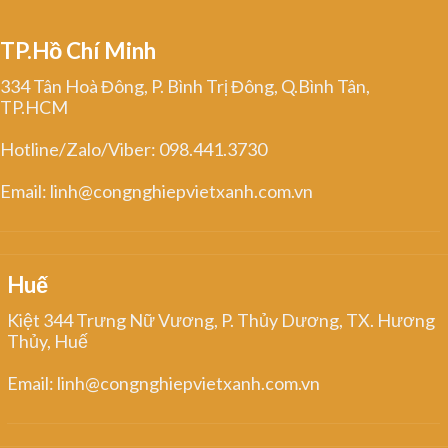
TP.Hồ Chí Minh
334 Tân Hoà Đông, P. Bình Trị Đông, Q.Bình Tân,
TP.HCM
Hotline/Zalo/Viber: 098.441.3730
Email: linh@congnghiepvietxanh.com.vn
Huế
Kiệt 344 Trưng Nữ Vương, P. Thủy Dương, TX. Hương
Thủy, Huế
Email: linh@congnghiepvietxanh.com.vn