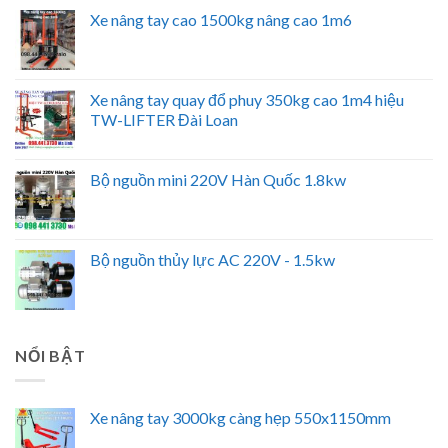
Xe nâng tay cao 1500kg nâng cao 1m6
Xe nâng tay quay đổ phuy 350kg cao 1m4 hiệu
TW-LIFTER Đài Loan
Bộ nguồn mini 220V Hàn Quốc 1.8kw
Bộ nguồn thủy lực AC 220V - 1.5kw
NỔI BẬT
Xe nâng tay 3000kg càng hẹp 550x1150mm