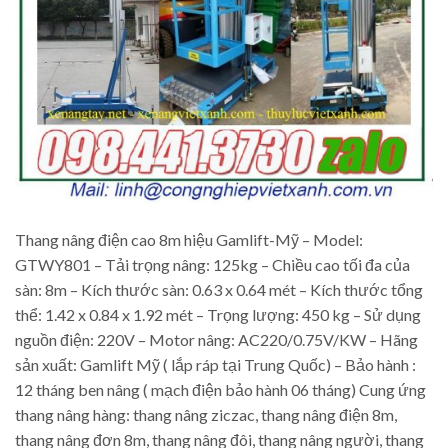
Thang nâng điện cao 8m hiệu Gamlift-Mỹ – Model:
GTWY801 – Tải trọng nâng: 125kg – Chiều cao tối đa của
sàn: 8m – Kích thước sàn: 0.63 x 0.64 mét – Kích thước tổng
thể: 1.42 x 0.84 x 1.92 mét – Trọng lượng: 450 kg – Sử dụng
nguồn điện: 220V – Motor nâng: AC220/0.75V/KW – Hãng
sản xuất: Gamlift Mỹ ( lắp ráp tại Trung Quốc) – Bảo hành :
12 tháng ben nâng ( mạch điện bảo hành 06 tháng) Cung ứng
thang nâng hàng: thang nâng ziczac, thang nâng điện 8m,
thang nâng đơn 8m, thang nâng đôi, thang nâng người, thang