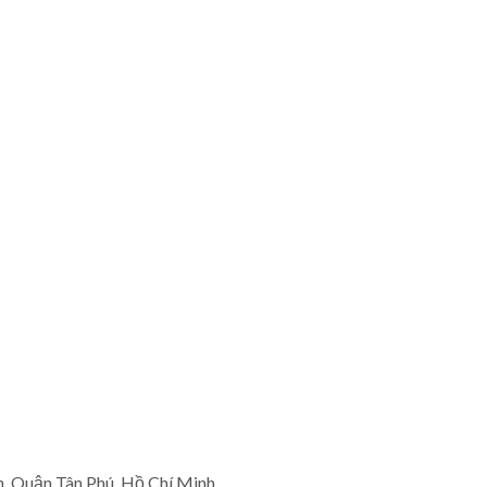
, Quận Tân Phú, Hồ Chí Minh