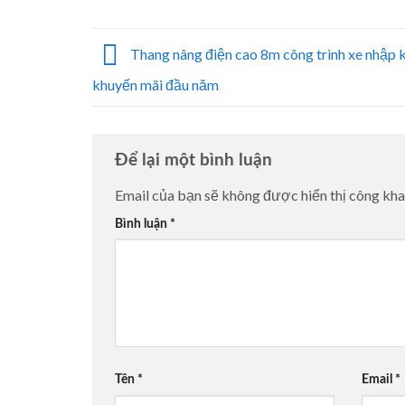
Thang nâng điện cao 8m công trình xe nhập 
khuyến mãi đầu năm
Để lại một bình luận
Email của bạn sẽ không được hiển thị công kha
Bình luận
*
Tên
*
Email
*