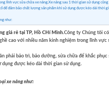
ong lĩnh vực sửa chữa xe nâng.Xe nâng sau 1 thời gian sử dụng cũng
 cố để đảm bảo chất lượng sản phẩm khi sử dụng được kéo dài thời g
âng như:
g giá rẻ tại TP, Hồ CHí Minh
.Công ty Chúng tôi có
nghề cao với nhiều năm kinh nghiệm trong lĩnh vực
ần phải bảo trì, bảo dưỡng, sửa chữa để khắc phục 
 dụng được kéo dài thời gian sử dụng.
oại xe nâng như: