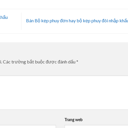
khẩu
Bán Bộ kẹp phuy đơn hay bộ kẹp phuy đôi nhập khẩ
i.
Các trường bắt buộc được đánh dấu
*
Trang web