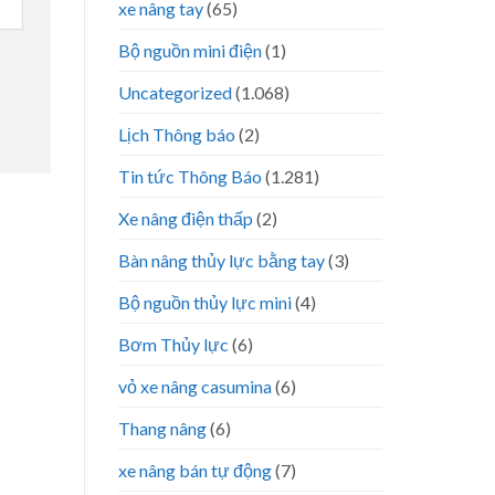
xe nâng tay
(65)
Bộ nguồn mini điện
(1)
Uncategorized
(1.068)
Lịch Thông báo
(2)
Tin tức Thông Báo
(1.281)
Xe nâng điện thấp
(2)
Bàn nâng thủy lực bằng tay
(3)
Bộ nguồn thủy lực mini
(4)
Bơm Thủy lực
(6)
vỏ xe nâng casumina
(6)
Thang nâng
(6)
xe nâng bán tự động
(7)