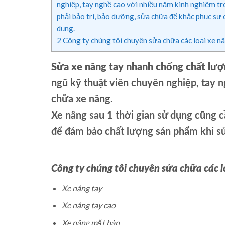
nghiệp, tay nghề cao với nhiều năm kinh nghiệm tr
phải bảo trì, bảo dưỡng, sửa chữa để khắc phục sự
dụng.
2
Công ty chúng tôi chuyên sửa chữa các loại xe n
Sửa xe nâng tay nhanh chống chất lượn
ngũ kỹ thuật viên chuyên nghiệp, tay 
chữa xe nâng.
Xe nâng sau 1 thời gian sử dụng cũng c
để đảm bảo chất lượng sản phẩm khi sử
Công ty chúng tôi chuyên sửa chữa các l
Xe nâng tay
Xe nâng tay cao
Xe nâng mặt bàn