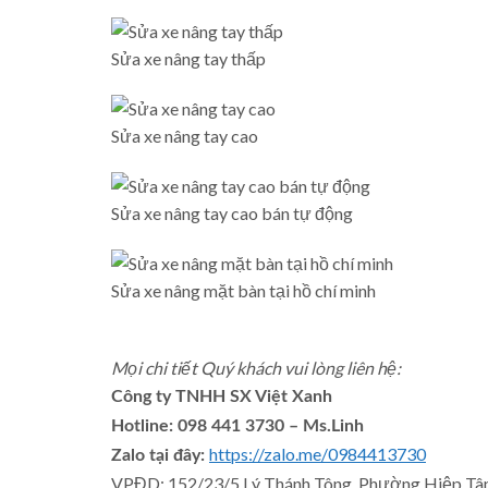
Sửa xe nâng tay thấp
Sửa xe nâng tay cao
Sửa xe nâng tay cao bán tự động
Sửa xe nâng mặt bàn tại hồ chí minh
Mọi chi tiết Quý khách vui lòng liên hệ:
Công ty TNHH SX Việt Xanh
Hotline: 098 441 3730 – Ms.Linh
https://zalo.me/0984413730
Zalo tại đây:
VPĐD: 152/23/5 Lý Thánh Tông, Phường Hiệp Tân