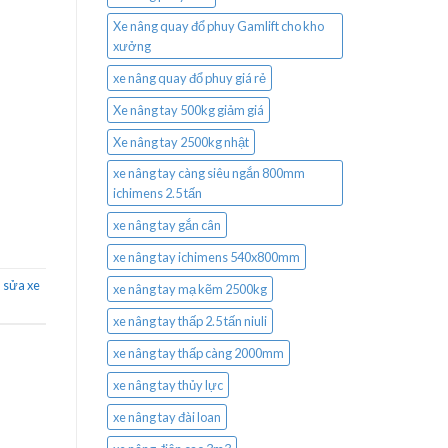
Xe nâng quay đổ phuy Gamlift cho kho
xưởng
xe nâng quay đổ phuy giá rẻ
Xe nâng tay 500kg giảm giá
Xe nâng tay 2500kg nhật
xe nâng tay càng siêu ngắn 800mm
ichimens 2.5 tấn
xe nâng tay gắn cân
xe nâng tay ichimens 540x800mm
,
sửa xe
xe nâng tay mạ kẽm 2500kg
xe nâng tay thấp 2.5 tấn niuli
xe nâng tay thấp càng 2000mm
xe nâng tay thủy lực
xe nâng tay đài loan