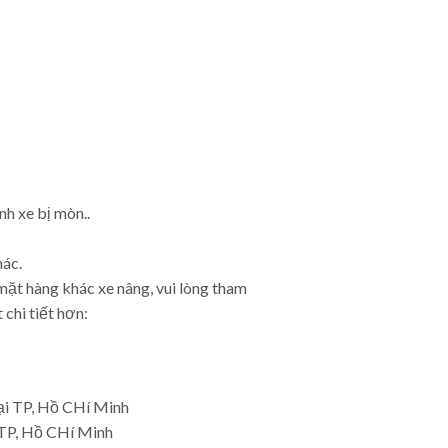
nh xe bị mòn..
hác.
mặt hàng khác xe nâng, vui lòng tham
 chi tiết hơn:
i TP, Hồ CHí Minh