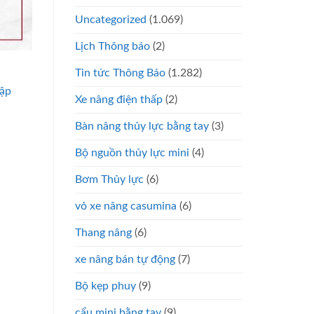
Uncategorized
(1.069)
Lịch Thông báo
(2)
Tin tức Thông Báo
(1.282)
hập
Xe nâng điện thấp
(2)
Bàn nâng thủy lực bằng tay
(3)
Bộ nguồn thủy lực mini
(4)
Bơm Thủy lực
(6)
vỏ xe nâng casumina
(6)
Thang nâng
(6)
xe nâng bán tự động
(7)
Bộ kẹp phuy
(9)
cẩu mini bằng tay
(9)