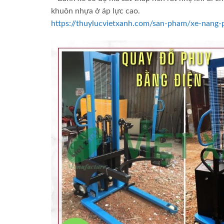
khuôn nhựa ở áp lực cao.
https://thuylucvietxanh.com/san-pham/xe-nan