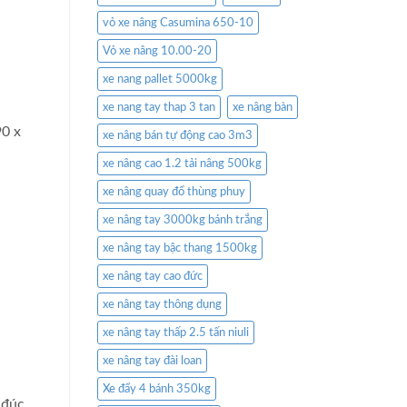
vỏ xe nâng Casumina 650-10
Vỏ xe nâng 10.00-20
xe nang pallet 5000kg
xe nang tay thap 3 tan
xe nâng bàn
90 x
xe nâng bán tự động cao 3m3
xe nâng cao 1.2 tải nâng 500kg
xe nâng quay đổ thùng phuy
xe nâng tay 3000kg bánh trắng
xe nâng tay bậc thang 1500kg
xe nâng tay cao đức
xe nâng tay thông dụng
xe nâng tay thấp 2.5 tấn niuli
xe nâng tay đài loan
Xe đẩy 4 bánh 350kg
 đúc