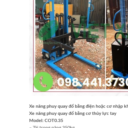
Xe nâng phuy quay đổ bằng điện hoặc cơ nhập khâ
Xe nâng phuy quay đổ bằng cơ thủy lực tay
Model: COT0.35
– Tải trọng nâng 350kg