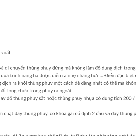
 xuất
 và di chuyển thùng phuy đứng mà không làm đổ dung dịch trong
o quá trình nâng hạ được diễn ra nhẹ nhàng hơn… Điểm đặc biệt 
g dịch ra khỏi thùng phuy một cách dễ dàng nhất có thể mà khôn
ất lỏng chứa trong phuy ra ngoài.
ay đổ thùng phuy sắt hoặc thùng phuy nhựa có dung tích 200l/ 
chặt đáy thùng phuy, có khóa gài cố định 2 đầu và đáy thùng 