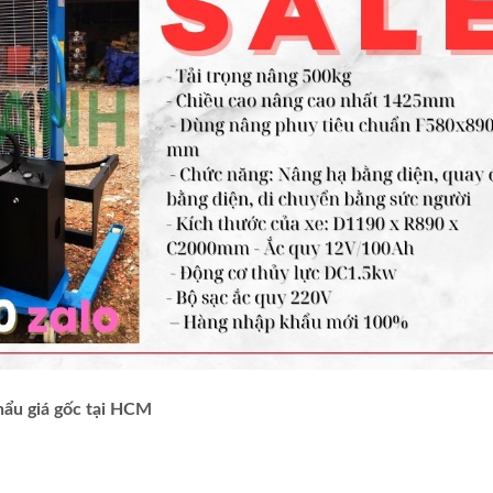
̉u giá gốc tại HCM