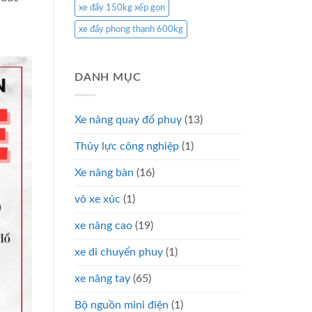
xe đẩy 150kg xếp gọn
xe đẩy phong thạnh 600kg
DANH MỤC
Xe nâng quay đổ phuy
(13)
Thủy lực công nghiệp
(1)
Xe nâng bàn
(16)
vỏ xe xúc
(1)
xe nâng cao
(19)
xe di chuyển phuy
(1)
xe nâng tay
(65)
Bộ nguồn mini điện
(1)