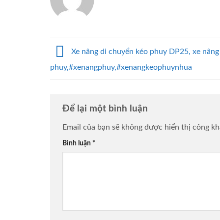
Xe nâng di chuyển kéo phuy DP25, xe nâng 
phuy,#xenangphuy,#xenangkeophuynhua
Để lại một bình luận
Email của bạn sẽ không được hiển thị công kh
Bình luận
*