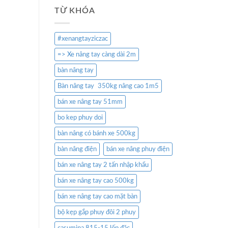
TỪ KHÓA
#xenangtayziczac
=> Xe nâng tay càng dài 2m
bàn nâng tay
Bàn nâng tay 350kg nâng cao 1m5
bán xe nâng tay 51mm
bo kep phuy doi
bàn nâng có bánh xe 500kg
bàn nâng điện
bán xe nâng phuy điện
bán xe nâng tay 2 tấn nhập khẩu
bán xe nâng tay cao 500kg
bán xe nâng tay cao mặt bàn
bộ kẹp gắp phuy đôi 2 phuy