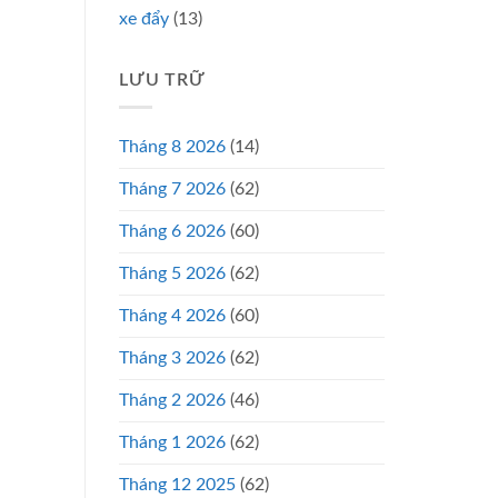
xe đẩy
(13)
LƯU TRỮ
Tháng 8 2026
(14)
Tháng 7 2026
(62)
Tháng 6 2026
(60)
Tháng 5 2026
(62)
Tháng 4 2026
(60)
Tháng 3 2026
(62)
Tháng 2 2026
(46)
Tháng 1 2026
(62)
Tháng 12 2025
(62)