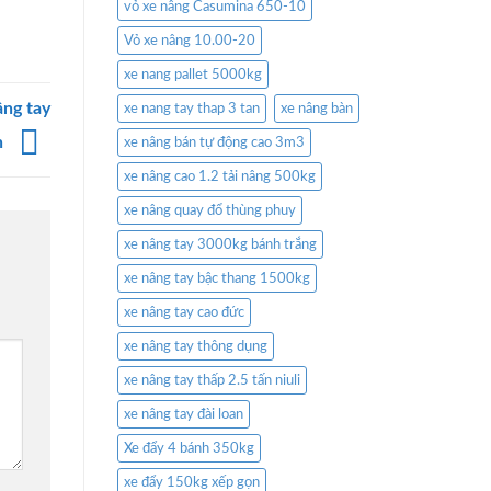
vỏ xe nâng Casumina 650-10
Vỏ xe nâng 10.00-20
xe nang pallet 5000kg
âng tay
xe nang tay thap 3 tan
xe nâng bàn
n
xe nâng bán tự động cao 3m3
xe nâng cao 1.2 tải nâng 500kg
xe nâng quay đổ thùng phuy
xe nâng tay 3000kg bánh trắng
xe nâng tay bậc thang 1500kg
xe nâng tay cao đức
xe nâng tay thông dụng
xe nâng tay thấp 2.5 tấn niuli
xe nâng tay đài loan
Xe đẩy 4 bánh 350kg
xe đẩy 150kg xếp gọn