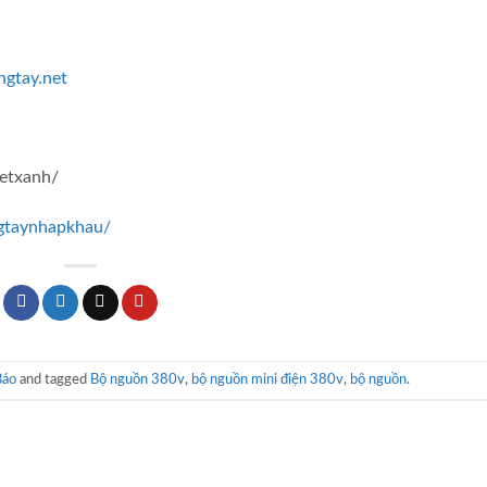
ngtay.net
ietxanh/
gtaynhapkhau/
áo
and tagged
Bộ nguồn 380v
,
bộ nguồn mini điện 380v
,
bộ nguồn
.