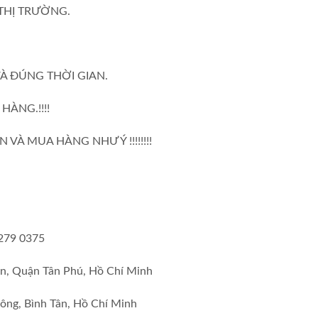
THỊ TRƯỜNG.
À ĐÚNG THỜI GIAN.
HÀNG.!!!!
VÀ MUA HÀNG NHƯ Ý !!!!!!!!
6279 0375
n, Quận Tân Phú, Hồ Chí Minh
ông, Bình Tân, Hồ Chí Minh