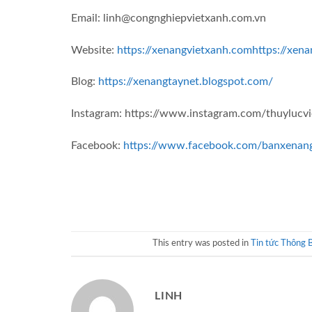
Email: linh@congnghiepvietxanh.com.vn
Website:
https://xenangvietxanh.com
https://xena
Blog:
https://xenangtaynet.blogspot.com/
Instagram: https://www.instagram.com/thuylucv
Facebook:
https://www.facebook.com/banxenan
This entry was posted in
Tin tức Thông B
LINH