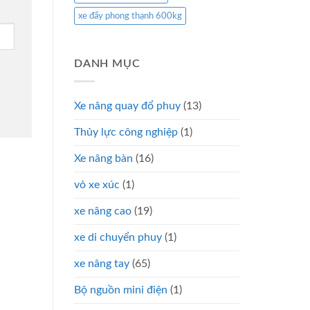
xe đẩy phong thạnh 600kg
DANH MỤC
Xe nâng quay đổ phuy
(13)
Thủy lực công nghiệp
(1)
Xe nâng bàn
(16)
vỏ xe xúc
(1)
xe nâng cao
(19)
xe di chuyển phuy
(1)
xe nâng tay
(65)
Bộ nguồn mini điện
(1)