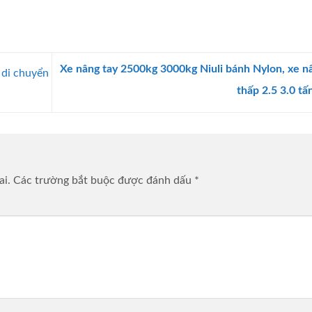
Xe nâng tay 2500kg 3000kg Niuli bánh Nylon, xe n
di chuyển
thấp 2.5 3.0 tấ
ai.
Các trường bắt buộc được đánh dấu
*