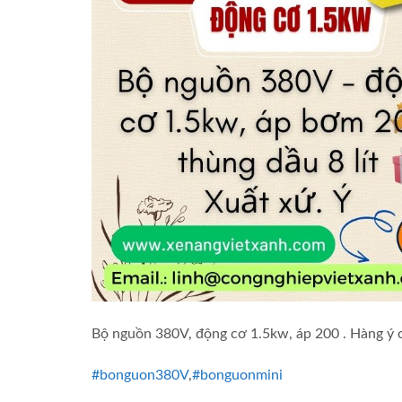
Bộ nguồn 380V, động cơ 1.5kw, áp 200 . Hàng ý c
#bonguon380V
,
#bonguonmini