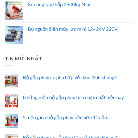
Xe nâng tay thấp 2500kg Niuli
Bộ nguồn điện thủy lực mini 12v 24V 220V
TIN MỚI NHẤT
Bộ gắp phuy có phù hợp với kho lạnh không?
Những mẫu bộ gắp phuy bán chạy nhất hiện nay
5 mẹo giúp bộ gắp phuy bền hơn 10 năm
Bộ gắp phuy có cần đào tạo vận hành không?