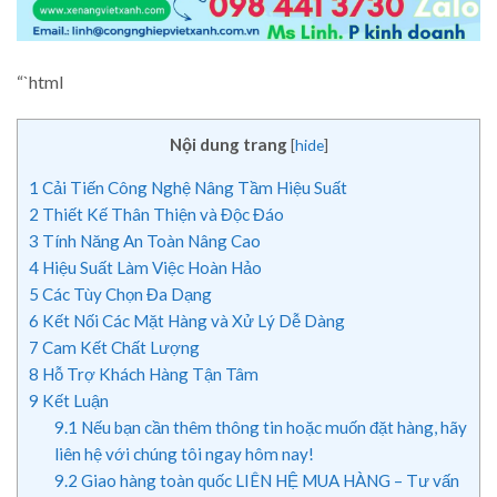
“`html
Nội dung trang
[
hide
]
1
Cải Tiến Công Nghệ Nâng Tầm Hiệu Suất
2
Thiết Kế Thân Thiện và Độc Đáo
3
Tính Năng An Toàn Nâng Cao
4
Hiệu Suất Làm Việc Hoàn Hảo
5
Các Tùy Chọn Đa Dạng
6
Kết Nối Các Mặt Hàng và Xử Lý Dễ Dàng
7
Cam Kết Chất Lượng
8
Hỗ Trợ Khách Hàng Tận Tâm
9
Kết Luận
9.1
Nếu bạn cần thêm thông tin hoặc muốn đặt hàng, hãy
liên hệ với chúng tôi ngay hôm nay!
9.2
Giao hàng toàn quốc LIÊN HỆ MUA HÀNG – Tư vấn