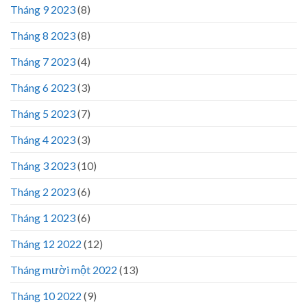
Tháng 9 2023
(8)
Tháng 8 2023
(8)
Tháng 7 2023
(4)
Tháng 6 2023
(3)
Tháng 5 2023
(7)
Tháng 4 2023
(3)
Tháng 3 2023
(10)
Tháng 2 2023
(6)
Tháng 1 2023
(6)
Tháng 12 2022
(12)
Tháng mười một 2022
(13)
Tháng 10 2022
(9)