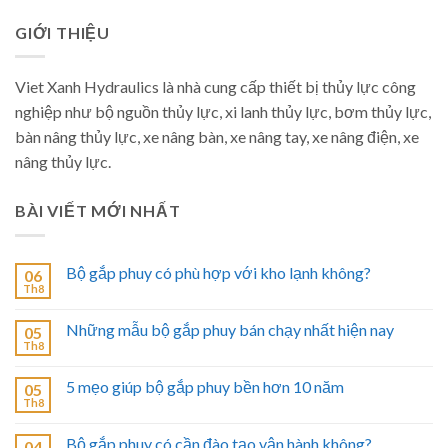
GIỚI THIỆU
Viet Xanh Hydraulics là nhà cung cấp thiết bị thủy lực công
nghiệp như bộ nguồn thủy lực, xi lanh thủy lực, bơm thủy lực,
bàn nâng thủy lực, xe nâng bàn, xe nâng tay, xe nâng điện, xe
nâng thủy lực.
BÀI VIẾT MỚI NHẤT
Bộ gắp phuy có phù hợp với kho lạnh không?
06
Th8
Những mẫu bộ gắp phuy bán chạy nhất hiện nay
05
Th8
5 mẹo giúp bộ gắp phuy bền hơn 10 năm
05
Th8
Bộ gắp phuy có cần đào tạo vận hành không?
04