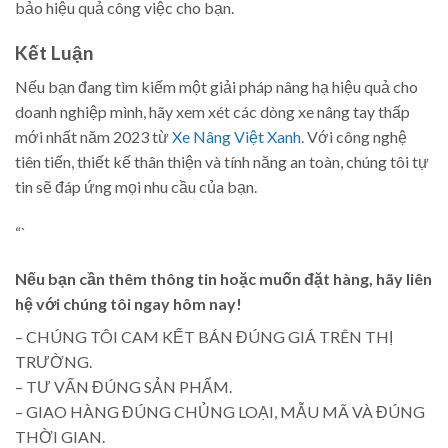
bảo hiệu quả công việc cho bạn.
Kết Luận
Nếu bạn đang tìm kiếm một giải pháp nâng hạ hiệu quả cho
doanh nghiệp mình, hãy xem xét các dòng xe nâng tay thấp
mới nhất năm 2023 từ
Xe Nâng Việt Xanh
. Với công nghệ
tiên tiến, thiết kế thân thiện và tính năng an toàn, chúng tôi tự
tin sẽ đáp ứng mọi nhu cầu của bạn.
“`
Nếu bạn cần thêm thông tin hoặc muốn đặt hàng, hãy liên
hệ với chúng tôi ngay hôm nay!
– CHÚNG TÔI CAM KẾT BÁN ĐÚNG GIÁ TRÊN THỊ
TRƯỜNG.
– TƯ VẤN ĐÚNG SẢN PHẨM.
– GIAO HÀNG ĐÚNG CHỦNG LOẠI, MẪU MÃ VÀ ĐÚNG
THỜI GIAN.