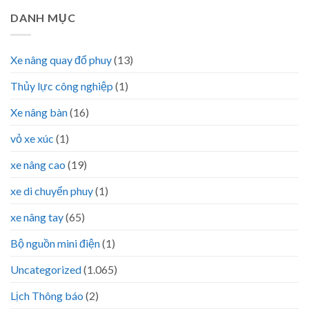
DANH MỤC
Xe nâng quay đổ phuy
(13)
Thủy lực công nghiệp
(1)
Xe nâng bàn
(16)
vỏ xe xúc
(1)
xe nâng cao
(19)
xe di chuyển phuy
(1)
xe nâng tay
(65)
Bộ nguồn mini điện
(1)
Uncategorized
(1.065)
Lịch Thông báo
(2)