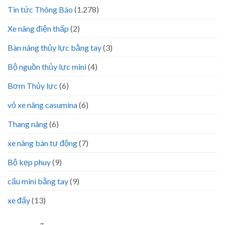
Tin tức Thông Báo
(1.278)
Xe nâng điện thấp
(2)
Bàn nâng thủy lực bằng tay
(3)
Bộ nguồn thủy lực mini
(4)
Bơm Thủy lực
(6)
vỏ xe nâng casumina
(6)
Thang nâng
(6)
xe nâng bán tự động
(7)
Bộ kẹp phuy
(9)
cẩu mini bằng tay
(9)
xe đẩy
(13)