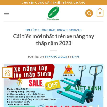
Skip
CHUYÊN CUNG CẤP THIẾT BỊ NÂNG HÀNG
to
0
content
TIN TỨC THÔNG BÁO
,
UNCATEGORIZED
Cải tiến mới nhất trên xe nâng tay
thấp năm 2023
POSTED ON
6 THÁNG 2, 2025
BY
LINH
06
Th2