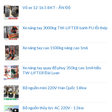
Vỏ xe 12-16.5 BKT - ẤN Độ
Xe nâng tay 3000kg TW-LIFTER bánh PU lỗi thép
Xe nâng tay cao 1500kg nâng cao 1m6
Xe nâng tay quay đổ phuy 350kg cao 1m4 hiệu
TW-LIFTER Đài Loan
Bộ nguồn mini 220V Hàn Quốc 1.8kw
Bộ nguồn thủy lực AC 220V - 1.5kw