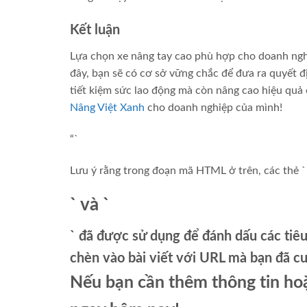
Kết luận
Lựa chọn xe nâng tay cao phù hợp cho doanh nghi
đây, bạn sẽ có cơ sở vững chắc để đưa ra quyết đ
tiết kiệm sức lao động mà còn nâng cao hiệu quả
Nâng Việt Xanh
cho doanh nghiệp của mình!
“`
Lưu ý rằng trong đoạn mã HTML ở trên, các thẻ `
` và `
` đã được sử dụng để đánh dấu các tiê
chèn vào bài viết với URL mà bạn đã c
Nếu bạn cần thêm thông tin hoặ