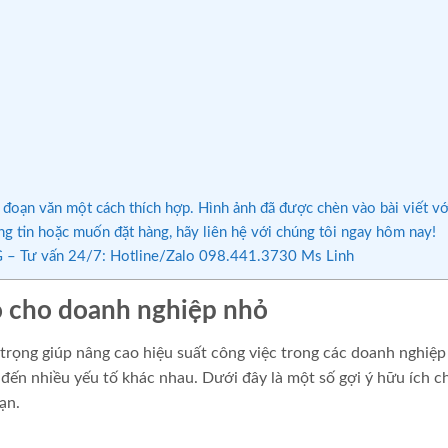
 đoạn văn một cách thích hợp. Hình ảnh đã được chèn vào bài viết vớ
g tin hoặc muốn đặt hàng, hãy liên hệ với chúng tôi ngay hôm nay!
– Tư vấn 24/7: Hotline/Zalo 098.441.3730 Ms Linh
o cho doanh nghiệp nhỏ
 trọng giúp nâng cao hiệu suất công việc trong các doanh nghiệp
đến nhiều yếu tố khác nhau. Dưới đây là một số gợi ý hữu ích c
ạn.