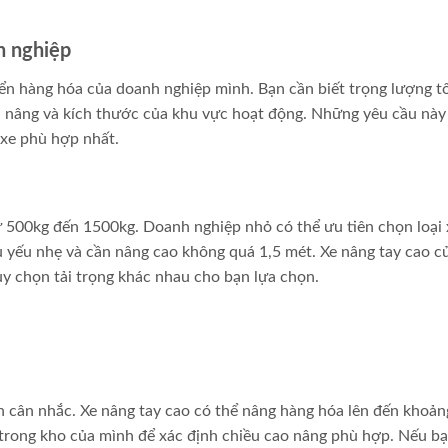
h nghiệp
yển hàng hóa của doanh nghiệp mình. Bạn cần biết trọng lượng tố
n nâng và kích thước của khu vực hoạt động. Những yêu cầu này
 xe phù hợp nhất.
ừ 500kg đến 1500kg. Doanh nghiệp nhỏ có thể ưu tiên chọn loại 
 yếu nhẹ và cần nâng cao không quá 1,5 mét. Xe nâng tay cao c
y chọn tải trọng khác nhau cho bạn lựa chọn.
n cân nhắc. Xe nâng tay cao có thể nâng hàng hóa lên đến khoản
trong kho của mình để xác định chiều cao nâng phù hợp. Nếu b