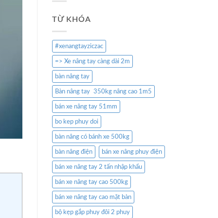
TỪ KHÓA
#xenangtayziczac
=> Xe nâng tay càng dài 2m
bàn nâng tay
Bàn nâng tay 350kg nâng cao 1m5
bán xe nâng tay 51mm
bo kep phuy doi
bàn nâng có bánh xe 500kg
bàn nâng điện
bán xe nâng phuy điện
bán xe nâng tay 2 tấn nhập khẩu
bán xe nâng tay cao 500kg
bán xe nâng tay cao mặt bàn
bộ kẹp gắp phuy đôi 2 phuy