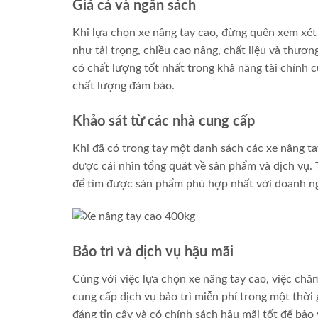
Giá cả và ngân sách
Khi lựa chọn xe nâng tay cao, đừng quên xem xét
như tải trọng, chiều cao nâng, chất liệu và thươ
có chất lượng tốt nhất trong khả năng tài chính 
chất lượng đảm bảo.
Khảo sát từ các nhà cung cấp
Khi đã có trong tay một danh sách các xe nâng ta
được cái nhìn tổng quát về sản phẩm và dịch vụ.
để tìm được sản phẩm phù hợp nhất với doanh ng
Bảo trì và dịch vụ hậu mãi
Cùng với việc lựa chọn xe nâng tay cao, việc chă
cung cấp dịch vụ bảo trì miễn phí trong một thờ
đáng tin cậy và có chính sách hậu mãi tốt để bảo