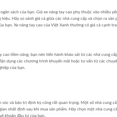
 ngân sách của bạn. Giá xe nâng tay cao phụ thuộc vào nhiều yế
ng hiệu. Hãy so sánh giá cả giữa các nhà cung cấp và chọn ra sản
của bạn. Xe nâng tay cao của Việt Xanh thường có giá cả cạnh tr
y cao tiềm năng, bạn nên tiến hành khảo sát từ các nhà cung cấ
 Tận dụng các chương trình khuyến mãi hoặc tư vấn từ các chuyê
hiệp của bạn.
m sóc và bảo trì định kỳ cũng rất quan trọng. Một số nhà cung cấ
i gian nhất định sau khi mua sản phẩm. Hãy chọn một nhà cung c
 vệ khoản đầu tư của bạn.