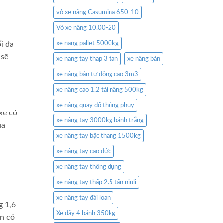
vỏ xe nâng Casumina 650-10
Vỏ xe nâng 10.00-20
i đa
xe nang pallet 5000kg
 sẽ
xe nang tay thap 3 tan
xe nâng bàn
xe nâng bán tự động cao 3m3
xe nâng cao 1.2 tải nâng 500kg
xe nâng quay đổ thùng phuy
xe có
xe nâng tay 3000kg bánh trắng
ủa
xe nâng tay bậc thang 1500kg
xe nâng tay cao đức
xe nâng tay thông dụng
xe nâng tay thấp 2.5 tấn niuli
xe nâng tay đài loan
g 1,6
Xe đẩy 4 bánh 350kg
ạn có