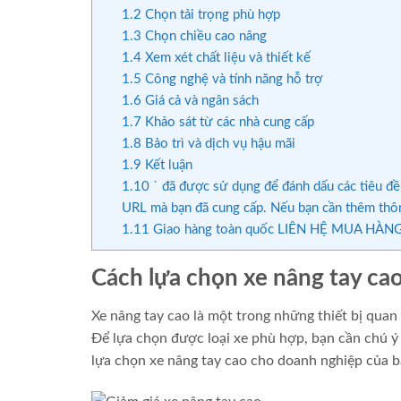
1.2
Chọn tải trọng phù hợp
1.3
Chọn chiều cao nâng
1.4
Xem xét chất liệu và thiết kế
1.5
Công nghệ và tính năng hỗ trợ
1.6
Giá cả và ngân sách
1.7
Khảo sát từ các nhà cung cấp
1.8
Bảo trì và dịch vụ hậu mãi
1.9
Kết luận
1.10
` đã được sử dụng để đánh dấu các tiêu đề
URL mà bạn đã cung cấp. Nếu bạn cần thêm thôn
1.11
Giao hàng toàn quốc LIÊN HỆ MUA HÀNG 
Cách lựa chọn xe nâng tay ca
Xe nâng tay cao là một trong những thiết bị quan
Để lựa chọn được loại xe phù hợp, bạn cần chú ý 
lựa chọn xe nâng tay cao cho doanh nghiệp của b