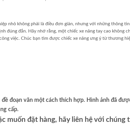
ệp nhỏ không phải là điều đơn giản, nhưng với những thông tin
ịnh đúng đắn. Hãy nhớ rằng, một chiếc xe nâng tay cao không ch
 công việc. Chúc bạn tìm được chiếc xe nâng ưng ý từ thương h
u đề đoạn văn một cách thích hợp. Hình ảnh đã đượ
ung cấp.
c muốn đặt hàng, hãy liên hệ với chúng t