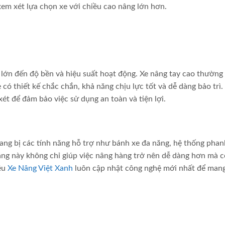
xem xét lựa chọn xe với chiều cao nâng lớn hơn.
 lớn đến độ bền và hiệu suất hoạt động. Xe nâng tay cao thườn
có thiết kế chắc chắn, khả năng chịu lực tốt và dễ dàng bảo trì.
t để đảm bảo việc sử dụng an toàn và tiện lợi.
rang bị các tính năng hỗ trợ như bánh xe đa năng, hệ thống phan
ăng này không chỉ giúp việc nâng hàng trở nên dễ dàng hơn mà 
ệu
Xe Nâng Việt Xanh
luôn cập nhật công nghệ mới nhất để mang