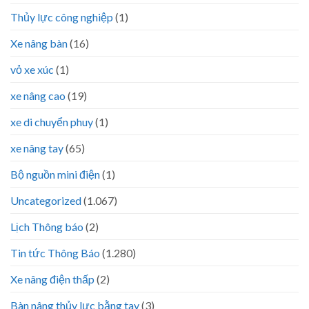
Thủy lực công nghiệp
(1)
Xe nâng bàn
(16)
vỏ xe xúc
(1)
xe nâng cao
(19)
xe di chuyển phuy
(1)
xe nâng tay
(65)
Bộ nguồn mini điện
(1)
Uncategorized
(1.067)
Lịch Thông báo
(2)
Tin tức Thông Báo
(1.280)
Xe nâng điện thấp
(2)
Bàn nâng thủy lực bằng tay
(3)