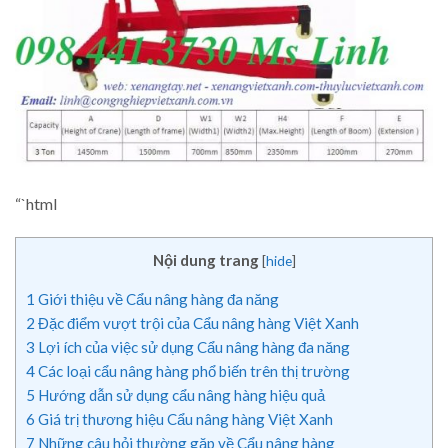
“`html
Nội dung trang
[
hide
]
1
Giới thiệu về Cẩu nâng hàng đa năng
2
Đặc điểm vượt trội của Cẩu nâng hàng Việt Xanh
3
Lợi ích của việc sử dụng Cẩu nâng hàng đa năng
4
Các loại cẩu nâng hàng phổ biến trên thị trường
5
Hướng dẫn sử dụng cẩu nâng hàng hiệu quả
6
Giá trị thương hiệu Cẩu nâng hàng Việt Xanh
7
Những câu hỏi thường gặp về Cẩu nâng hàng