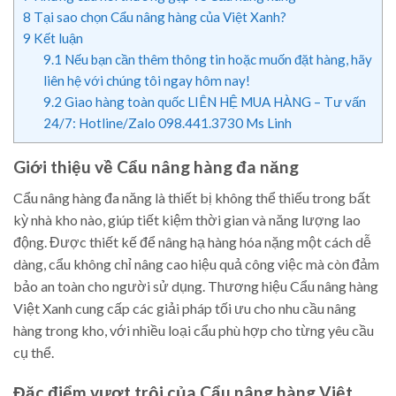
8
Tại sao chọn Cẩu nâng hàng của Việt Xanh?
9
Kết luận
9.1
Nếu bạn cần thêm thông tin hoặc muốn đặt hàng, hãy
liên hệ với chúng tôi ngay hôm nay!
9.2
Giao hàng toàn quốc LIÊN HỆ MUA HÀNG – Tư vấn
24/7: Hotline/Zalo 098.441.3730 Ms Linh
Giới thiệu về Cẩu nâng hàng đa năng
Cẩu nâng hàng đa năng là thiết bị không thể thiếu trong bất
kỳ nhà kho nào, giúp tiết kiệm thời gian và năng lượng lao
động. Được thiết kế để nâng hạ hàng hóa nặng một cách dễ
dàng, cẩu không chỉ nâng cao hiệu quả công việc mà còn đảm
bảo an toàn cho người sử dụng. Thương hiệu Cẩu nâng hàng
Việt Xanh cung cấp các giải pháp tối ưu cho nhu cầu nâng
hàng trong kho, với nhiều loại cẩu phù hợp cho từng yêu cầu
cụ thể.
Đặc điểm vượt trội của Cẩu nâng hàng Việt