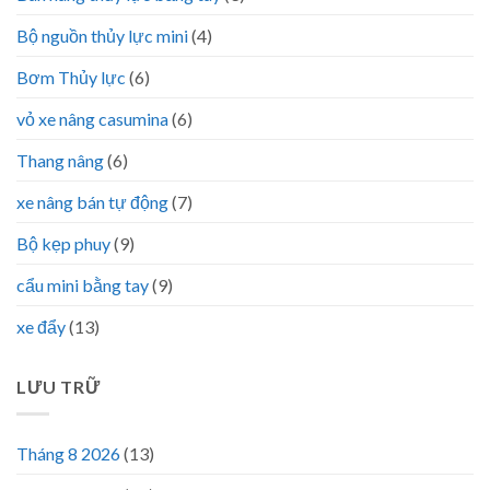
Bộ nguồn thủy lực mini
(4)
Bơm Thủy lực
(6)
vỏ xe nâng casumina
(6)
Thang nâng
(6)
xe nâng bán tự động
(7)
Bộ kẹp phuy
(9)
cẩu mini bằng tay
(9)
xe đẩy
(13)
LƯU TRỮ
Tháng 8 2026
(13)