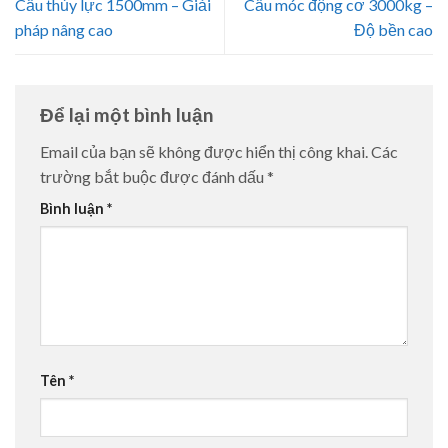
Cẩu thủy lực 1500mm – Giải
Cẩu móc động cơ 3000kg –
pháp nâng cao
Độ bền cao
Để lại một bình luận
Email của bạn sẽ không được hiển thị công khai.
Các
trường bắt buộc được đánh dấu
*
Bình luận
*
Tên
*