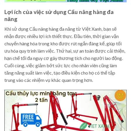
Lợi ích của việc sử dụng Cẩu nâng hàng đa
năng
Khi sử dụng Cẩu nâng hàng đa năng từ Việt Xanh, bạn sẽ
nhận được nhiều lợi ích thiết thực. Đầu tiên, thời gian vận
chuyển hàng hóa trong kho được rút ngắn đáng kể, giúp tối
ưu hóa quy trình làm việc. Thứ hai, sự an toàn được cải thiện,
hạn chế tối đa nguy cơ gây thương tích cho người lao động.
Cuối cùng, việc giảm bớt sức lực cho nhân viên cũng làm
tăng năng suất làm việc, tạo điều kiện cho họ có thể tập
trung vào các nhiệm vụ khác quan trọng hơn.