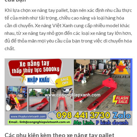
Khi lựa chọn xe nâng tay pallet, bạn nên xác định nhu cầu thực
tế của mình như tải trọng, chiều cao nâng và loại hàng hóa
cần di chuyển. Xe nâng Việt Xanh cung cấp nhiều model khác
nhau, từ xe nâng tay nhỏ gọn đến các loại xe nâng tay lớn hơn,
đủ để thỏa mãn mọi yêu cầu của bạn trong việc di chuyển hóa
chất.
Các phụ kiện kèm theo xe nâng tay pallet