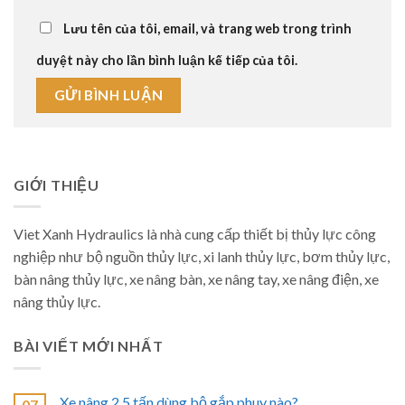
Lưu tên của tôi, email, và trang web trong trình
duyệt này cho lần bình luận kế tiếp của tôi.
GIỚI THIỆU
Viet Xanh Hydraulics là nhà cung cấp thiết bị thủy lực công
nghiệp như bộ nguồn thủy lực, xi lanh thủy lực, bơm thủy lực,
bàn nâng thủy lực, xe nâng bàn, xe nâng tay, xe nâng điện, xe
nâng thủy lực.
BÀI VIẾT MỚI NHẤT
Xe nâng 2.5 tấn dùng bộ gắp phuy nào?
07