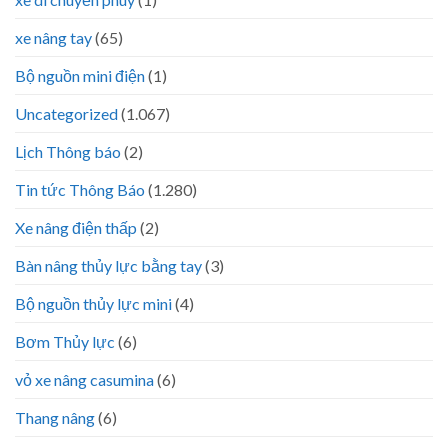
xe nâng tay
(65)
Bộ nguồn mini điện
(1)
Uncategorized
(1.067)
Lịch Thông báo
(2)
Tin tức Thông Báo
(1.280)
Xe nâng điện thấp
(2)
Bàn nâng thủy lực bằng tay
(3)
Bộ nguồn thủy lực mini
(4)
Bơm Thủy lực
(6)
vỏ xe nâng casumina
(6)
Thang nâng
(6)