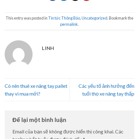
This entry was posted in
Tin tức Thông Báo
,
Uncategorized
. Bookmark the
permalink
.
LINH
Có nên thuê xe nâng tay pallet
Các yếu tố ảnh hưởng đến
thay vì mua mới?
tuổi thọ xe nâng tay thấp
Để lại một bình luận
Email của bạn sẽ không được hiển thị công khai.
Các