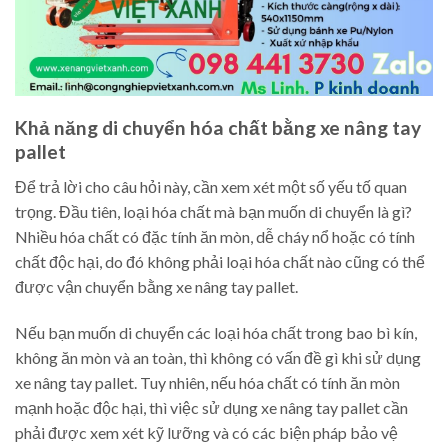
Khả năng di chuyển hóa chất bằng xe nâng tay
pallet
Để trả lời cho câu hỏi này, cần xem xét một số yếu tố quan
trọng. Đầu tiên, loại hóa chất mà bạn muốn di chuyển là gì?
Nhiều hóa chất có đặc tính ăn mòn, dễ cháy nổ hoặc có tính
chất độc hại, do đó không phải loại hóa chất nào cũng có thể
được vận chuyển bằng xe nâng tay pallet.
Nếu bạn muốn di chuyển các loại hóa chất trong bao bì kín,
không ăn mòn và an toàn, thì không có vấn đề gì khi sử dụng
xe nâng tay pallet. Tuy nhiên, nếu hóa chất có tính ăn mòn
mạnh hoặc độc hại, thì việc sử dụng xe nâng tay pallet cần
phải được xem xét kỹ lưỡng và có các biện pháp bảo vệ