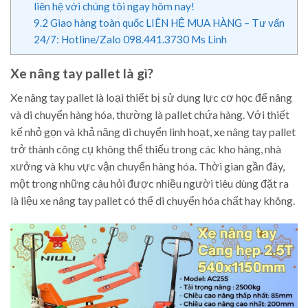
liên hệ với chúng tôi ngay hôm nay!
9.2
Giao hàng toàn quốc LIÊN HỆ MUA HÀNG – Tư vấn
24/7: Hotline/Zalo 098.441.3730 Ms Linh
Xe nâng tay pallet là gì?
Xe nâng tay pallet là loại thiết bị sử dụng lực cơ học để nâng
và di chuyển hàng hóa, thường là pallet chứa hàng. Với thiết
kế nhỏ gọn và khả năng di chuyển linh hoạt, xe nâng tay pallet
trở thành công cụ không thể thiếu trong các kho hàng, nhà
xưởng và khu vực vận chuyển hàng hóa. Thời gian gần đây,
một trong những câu hỏi được nhiều người tiêu dùng đặt ra
là liệu xe nâng tay pallet có thể di chuyển hóa chất hay không.