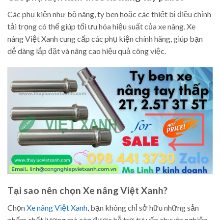
Các phụ kiện như bộ nâng, ty ben hoặc các thiết bị điều chỉnh
tải trọng có thể giúp tối ưu hóa hiệu suất của xe nâng. Xe
nâng Việt Xanh cung cấp các phụ kiện chính hãng, giúp bạn
dễ dàng lắp đặt và nâng cao hiệu quả công việc.
Tại sao nên chọn Xe nâng Việt Xanh?
Chọn
Xe nâng Việt Xanh
, bạn không chỉ sở hữu những sản
phẩm chất lượng mà còn được hỗ trợ tư vấn chuyên nghiệp