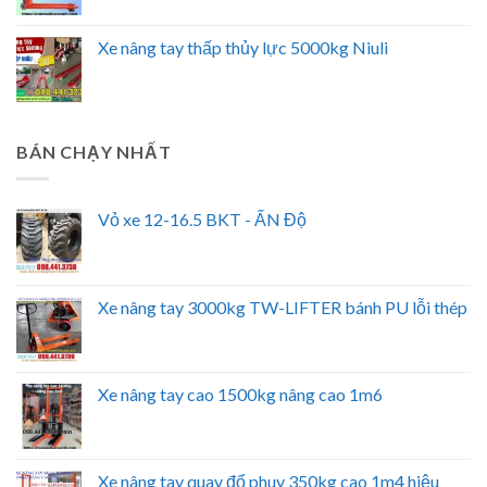
Xe nâng tay thấp thủy lực 5000kg Niuli
BÁN CHẠY NHẤT
Vỏ xe 12-16.5 BKT - ẤN Độ
Xe nâng tay 3000kg TW-LIFTER bánh PU lỗi thép
Xe nâng tay cao 1500kg nâng cao 1m6
Xe nâng tay quay đổ phuy 350kg cao 1m4 hiệu