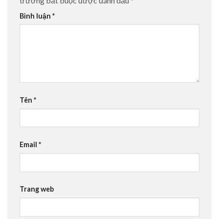
trường bắt buộc được đánh dấu
*
Bình luận
*
Tên
*
Email
*
Trang web