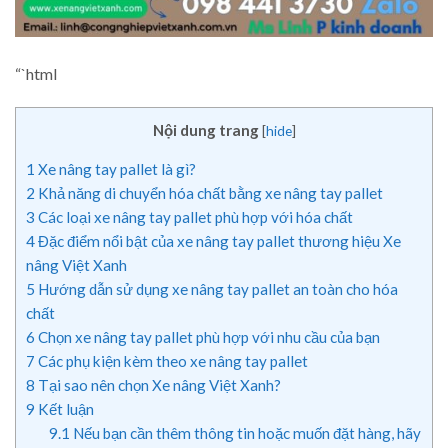
“`html
Nội dung trang
[
hide
]
1
Xe nâng tay pallet là gì?
2
Khả năng di chuyển hóa chất bằng xe nâng tay pallet
3
Các loại xe nâng tay pallet phù hợp với hóa chất
4
Đặc điểm nổi bật của xe nâng tay pallet thương hiệu Xe
nâng Việt Xanh
5
Hướng dẫn sử dụng xe nâng tay pallet an toàn cho hóa
chất
6
Chọn xe nâng tay pallet phù hợp với nhu cầu của bạn
7
Các phụ kiện kèm theo xe nâng tay pallet
8
Tại sao nên chọn Xe nâng Việt Xanh?
9
Kết luận
9.1
Nếu bạn cần thêm thông tin hoặc muốn đặt hàng, hãy