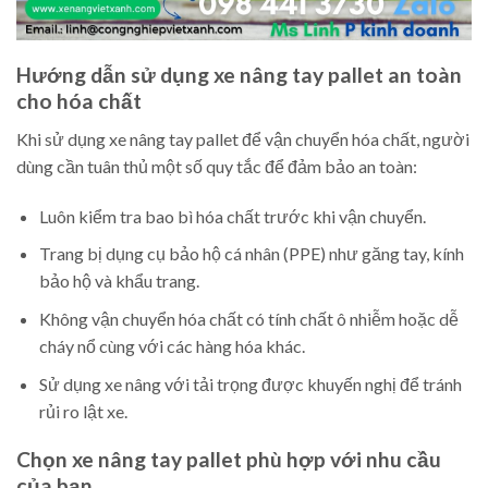
Hướng dẫn sử dụng xe nâng tay pallet an toàn
cho hóa chất
Khi sử dụng xe nâng tay pallet để vận chuyển hóa chất, người
dùng cần tuân thủ một số quy tắc để đảm bảo an toàn:
Luôn kiểm tra bao bì hóa chất trước khi vận chuyển.
Trang bị dụng cụ bảo hộ cá nhân (PPE) như găng tay, kính
bảo hộ và khẩu trang.
Không vận chuyển hóa chất có tính chất ô nhiễm hoặc dễ
cháy nổ cùng với các hàng hóa khác.
Sử dụng xe nâng với tải trọng được khuyến nghị để tránh
rủi ro lật xe.
Chọn xe nâng tay pallet phù hợp với nhu cầu
của bạn