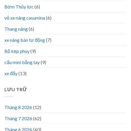
Bơm Thủy lực
(6)
vỏ xe nâng casumina
(6)
Thang nâng
(6)
xe nâng bán tự động
(7)
Bộ kẹp phuy
(9)
cẩu mini bằng tay
(9)
xe đẩy
(13)
LƯU TRỮ
Tháng 8 2026
(12)
Tháng 7 2026
(62)
Tháng 6 2026
(60)