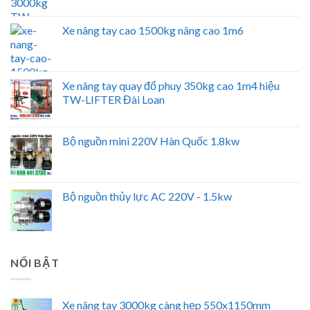
Xe nâng tay cao 1500kg nâng cao 1m6
Xe nâng tay quay đổ phuy 350kg cao 1m4 hiệu
TW-LIFTER Đài Loan
Bộ nguồn mini 220V Hàn Quốc 1.8kw
Bộ nguồn thủy lực AC 220V - 1.5kw
NỔI BẬT
Xe nâng tay 3000kg càng hẹp 550x1150mm