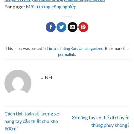
Fanpage:
Môi trường công nghiệp
This entry was posted in
Tin tức Thông Báo
,
Uncategorized
. Bookmark the
permalink
.
LINH
Cách tính toán số lượng xe
Xe nâng tay có thể di chuyển
nâng tay cần thiết cho kho
thùng phuy không?
500m²