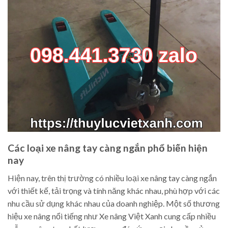
Các loại xe nâng tay càng ngắn phổ biến hiện
nay
Hiện nay, trên thị trường có nhiều loại xe nâng tay càng ngắn
với thiết kế, tải trọng và tính năng khác nhau, phù hợp với các
nhu cầu sử dụng khác nhau của doanh nghiệp. Một số thương
hiệu xe nâng nổi tiếng như Xe nâng Việt Xanh cung cấp nhiều