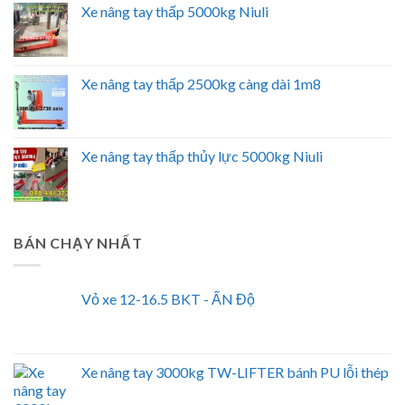
Xe nâng tay thấp 5000kg Niuli
Xe nâng tay thấp 2500kg càng dài 1m8
Xe nâng tay thấp thủy lực 5000kg Niuli
BÁN CHẠY NHẤT
Vỏ xe 12-16.5 BKT - ẤN Độ
Xe nâng tay 3000kg TW-LIFTER bánh PU lỗi thép