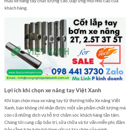
mẫu xe nâng tay chất lượng cao, đáp ứng mọi nhu cầu của
khách hàng.
Lợi ích khi chọn xe nâng tay Việt Xanh
Khi bạn chọn mua xe nâng tay từ thương hiệu Xe nâng Việt
Xanh, bạn không chỉ nhận được một sản phẩm chất lượng mà
còn cả những dịch vụ hỗ trợ chăm sóc khách hàng tận tâm.
Chúng tôi cung cấp bảo trì, sửa chữa và tư vấn miễn phí, đảm
bảo rằng bạn luôn hài lòng với sự lựa chọn của mình.