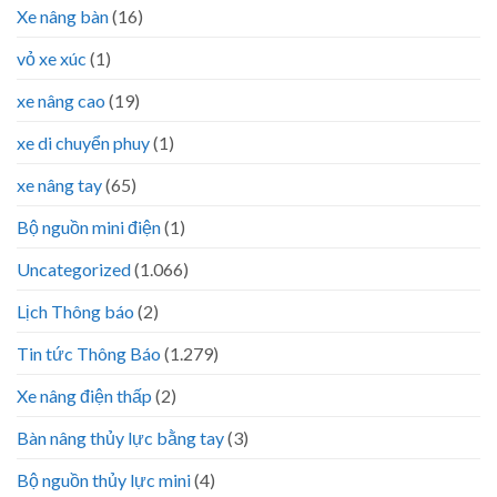
Xe nâng bàn
(16)
vỏ xe xúc
(1)
xe nâng cao
(19)
xe di chuyển phuy
(1)
xe nâng tay
(65)
Bộ nguồn mini điện
(1)
Uncategorized
(1.066)
Lịch Thông báo
(2)
Tin tức Thông Báo
(1.279)
Xe nâng điện thấp
(2)
Bàn nâng thủy lực bằng tay
(3)
Bộ nguồn thủy lực mini
(4)