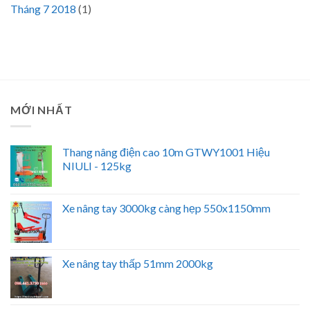
Tháng 7 2018
(1)
MỚI NHẤT
Thang nâng điện cao 10m GTWY1001 Hiệu
NIULI - 125kg
Xe nâng tay 3000kg càng hẹp 550x1150mm
Xe nâng tay thấp 51mm 2000kg