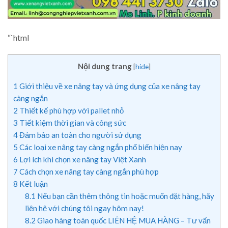
“`html
Nội dung trang
[
hide
]
1
Giới thiệu về xe nâng tay và ứng dụng của xe nâng tay
càng ngắn
2
Thiết kế phù hợp với pallet nhỏ
3
Tiết kiệm thời gian và công sức
4
Đảm bảo an toàn cho người sử dụng
5
Các loại xe nâng tay càng ngắn phổ biến hiện nay
6
Lợi ích khi chọn xe nâng tay Việt Xanh
7
Cách chọn xe nâng tay càng ngắn phù hợp
8
Kết luận
8.1
Nếu bạn cần thêm thông tin hoặc muốn đặt hàng, hãy
liên hệ với chúng tôi ngay hôm nay!
8.2
Giao hàng toàn quốc LIÊN HỆ MUA HÀNG – Tư vấn