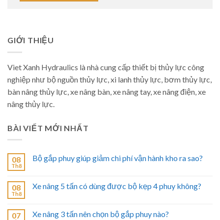
GIỚI THIỆU
Viet Xanh Hydraulics là nhà cung cấp thiết bị thủy lực công
nghiệp như bộ nguồn thủy lực, xi lanh thủy lực, bơm thủy lực,
bàn nâng thủy lực, xe nâng bàn, xe nâng tay, xe nâng điện, xe
nâng thủy lực.
BÀI VIẾT MỚI NHẤT
Bộ gắp phuy giúp giảm chi phí vận hành kho ra sao?
08
Th8
Xe nâng 5 tấn có dùng được bộ kẹp 4 phuy không?
08
Th8
Xe nâng 3 tấn nên chọn bộ gắp phuy nào?
07