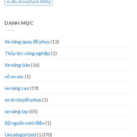
xe đẩy phong thạnh 600kg
DANH MỤC
Xe nâng quay đổ phuy
(13)
Thủy lực công nghiệp
(1)
Xe nâng bàn
(16)
vỏ xe xúc
(1)
xe nâng cao
(19)
xe di chuyển phuy
(1)
xe nâng tay
(65)
Bộ nguồn mini điện
(1)
Uncategorized
(1.070)