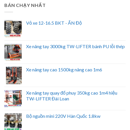
BÁN CHẠY NHẤT
Vỏ xe 12-16.5 BKT - ẤN Độ
Xe nâng tay 3000kg TW-LIFTER bánh PU lỗi thép
Xe nâng tay cao 1500kg nâng cao 1m6
Xe nâng tay quay đổ phuy 350kg cao 1m4 hiệu
TW-LIFTER Đài Loan
Bộ nguồn mini 220V Hàn Quốc 1.8kw