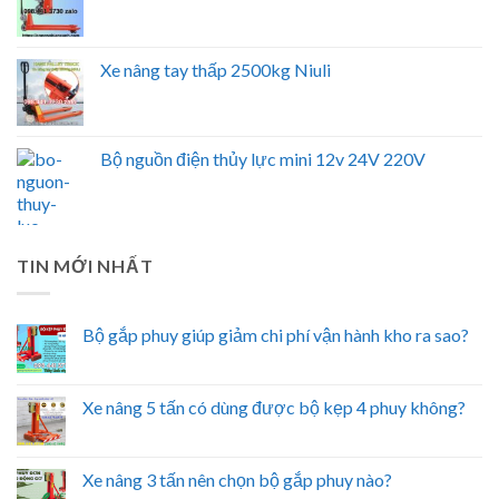
Xe nâng tay thấp 2500kg Niuli
Bộ nguồn điện thủy lực mini 12v 24V 220V
TIN MỚI NHẤT
Bộ gắp phuy giúp giảm chi phí vận hành kho ra sao?
Xe nâng 5 tấn có dùng được bộ kẹp 4 phuy không?
Xe nâng 3 tấn nên chọn bộ gắp phuy nào?