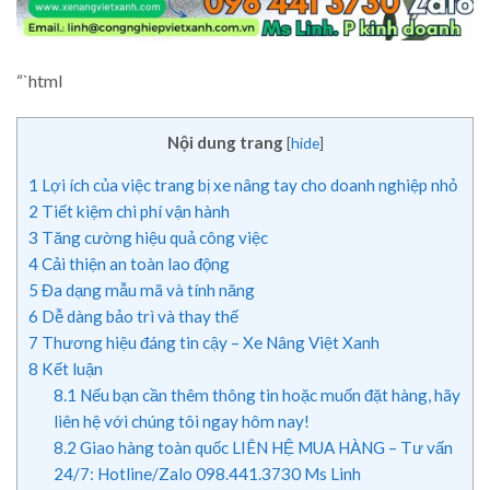
“`html
Nội dung trang
[
hide
]
1
Lợi ích của việc trang bị xe nâng tay cho doanh nghiệp nhỏ
2
Tiết kiệm chi phí vận hành
3
Tăng cường hiệu quả công việc
4
Cải thiện an toàn lao động
5
Đa dạng mẫu mã và tính năng
6
Dễ dàng bảo trì và thay thế
7
Thương hiệu đáng tin cậy – Xe Nâng Việt Xanh
8
Kết luận
8.1
Nếu bạn cần thêm thông tin hoặc muốn đặt hàng, hãy
liên hệ với chúng tôi ngay hôm nay!
8.2
Giao hàng toàn quốc LIÊN HỆ MUA HÀNG – Tư vấn
24/7: Hotline/Zalo 098.441.3730 Ms Linh