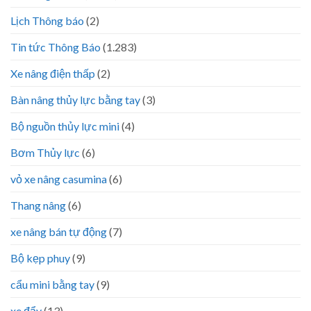
Lịch Thông báo
(2)
Tin tức Thông Báo
(1.283)
Xe nâng điện thấp
(2)
Bàn nâng thủy lực bằng tay
(3)
Bộ nguồn thủy lực mini
(4)
Bơm Thủy lực
(6)
vỏ xe nâng casumina
(6)
Thang nâng
(6)
xe nâng bán tự động
(7)
Bộ kẹp phuy
(9)
cẩu mini bằng tay
(9)
xe đẩy
(13)