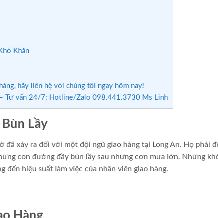
 Khó Khăn
àng, hãy liên hệ với chúng tôi ngay hôm nay!
 Tư vấn 24/7: Hotline/Zalo 098.441.3730 Ms Linh
 Bùn Lầy
 đã xảy ra đối với một đội ngũ giao hàng tại Long An. Họ phải đ
 những con đường đầy bùn lầy sau những cơn mưa lớn. Những kh
 đến hiệu suất làm việc của nhân viên giao hàng.
ao Hàng