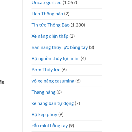
Uncategorized
(1.067)
Lịch Thông báo
(2)
Tin tức Thông Báo
(1.280)
Xe nâng điện thấp
(2)
Bàn nâng thủy lực bằng tay
(3)
Bộ nguồn thủy lực mini
(4)
Bơm Thủy lực
(6)
vỏ xe nâng casumina
(6)
Ms
Thang nâng
(6)
xe nâng bán tự động
(7)
Bộ kẹp phuy
(9)
cẩu mini bằng tay
(9)