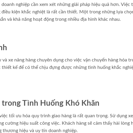
ác doanh nghiệp cần xem xét những giải pháp hiệu quả hơn. Việc 
 điều kiện khắc nghiệt là rất cần thiết. Một trong những lựa chọ
hắn và khả năng hoạt động trong nhiều địa hình khác nhau.
nh
ay và xe nâng hàng chuyên dụng cho việc vận chuyển hàng hóa t
 thiết kế để có thể chịu đựng được những tình huống khắc nghiệ
 trong Tình Huống Khó Khăn
 việc tối ưu hóa quy trình giao hàng là rất quan trọng. Sử dụng x
ăng cường hiệu suất công việc. Khách hàng sẽ cảm thấy hài lòng 
g thương hiệu và uy tín doanh nghiệp.