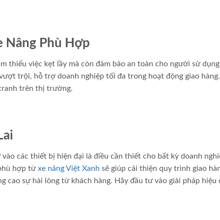
Xe Nâng Phù Hợp
ảm thiểu việc kẹt lầy mà còn đảm bảo an toàn cho người sử dụng
ượt trội, hỗ trợ doanh nghiệp tối đa trong hoạt động giao hàng
ranh trên thị trường.
Lai
 vào các thiết bị hiện đại là điều cần thiết cho bất kỳ doanh ngh
 phù hợp từ
xe nâng Việt Xanh
sẽ giúp cải thiện quy trình giao hà
âng cao sự hài lòng từ khách hàng. Hãy đầu tư vào giải pháp hiệu