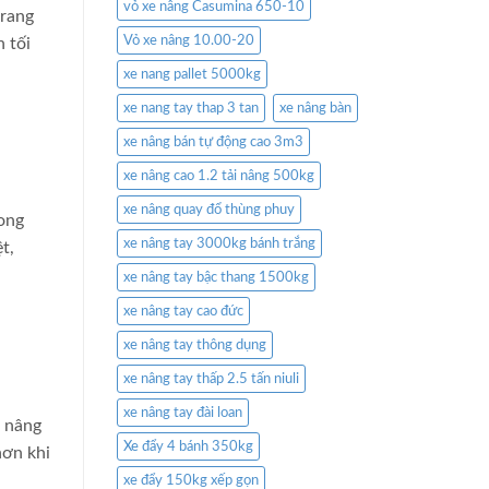
vỏ xe nâng Casumina 650-10
trang
Vỏ xe nâng 10.00-20
n tối
xe nang pallet 5000kg
xe nang tay thap 3 tan
xe nâng bàn
xe nâng bán tự động cao 3m3
xe nâng cao 1.2 tải nâng 500kg
xe nâng quay đổ thùng phuy
rong
xe nâng tay 3000kg bánh trắng
t,
xe nâng tay bậc thang 1500kg
xe nâng tay cao đức
xe nâng tay thông dụng
xe nâng tay thấp 2.5 tấn niuli
xe nâng tay đài loan
e nâng
Xe đẩy 4 bánh 350kg
hơn khi
xe đẩy 150kg xếp gọn