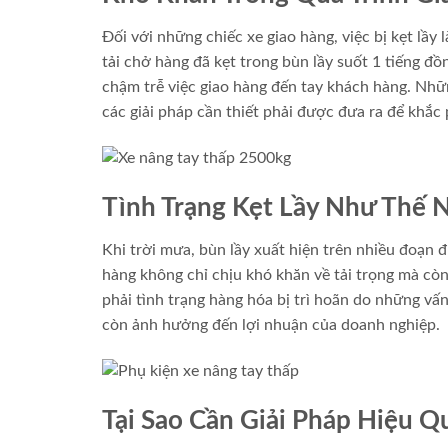
Đối với những chiếc xe giao hàng, việc bị kẹt lầy
tải chở hàng đã kẹt trong bùn lầy suốt 1 tiếng đ
chậm trễ việc giao hàng đến tay khách hàng. Nhữn
các giải pháp cần thiết phải được đưa ra để khắc 
Tình Trạng Kẹt Lầy Như Thế 
Khi trời mưa, bùn lầy xuất hiện trên nhiều đoạn 
hàng không chỉ chịu khó khăn về tải trọng mà còn
phải tình trạng hàng hóa bị trì hoãn do những vấ
còn ảnh hưởng đến lợi nhuận của doanh nghiệp.
Tại Sao Cần Giải Pháp Hiệu Q