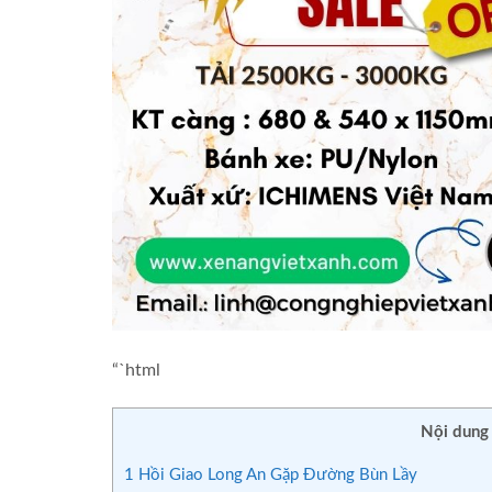
“`html
Nội dung
1
Hồi Giao Long An Gặp Đường Bùn Lầy