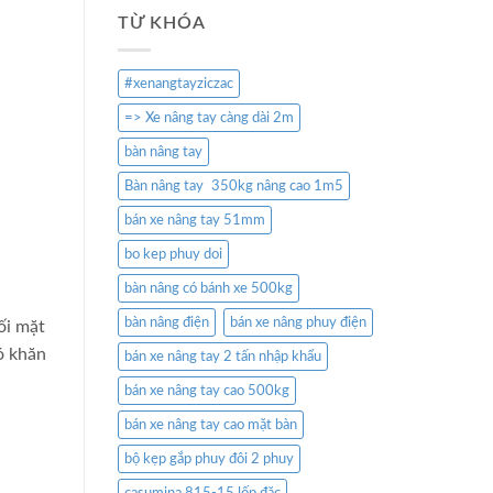
TỪ KHÓA
#xenangtayziczac
=> Xe nâng tay càng dài 2m
bàn nâng tay
Bàn nâng tay 350kg nâng cao 1m5
bán xe nâng tay 51mm
bo kep phuy doi
bàn nâng có bánh xe 500kg
bàn nâng điện
bán xe nâng phuy điện
ối mặt
ó khăn
bán xe nâng tay 2 tấn nhập khẩu
bán xe nâng tay cao 500kg
bán xe nâng tay cao mặt bàn
bộ kẹp gắp phuy đôi 2 phuy