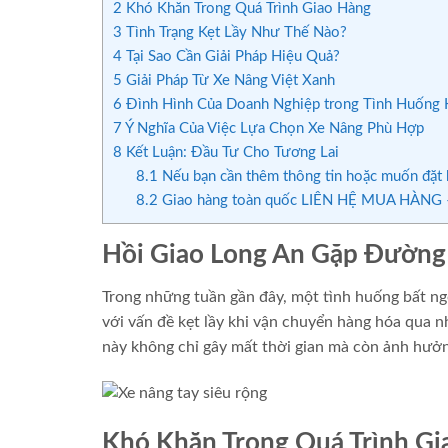
2
Khó Khăn Trong Quá Trình Giao Hàng
3
Tình Trạng Kẹt Lầy Như Thế Nào?
4
Tại Sao Cần Giải Pháp Hiệu Quả?
5
Giải Pháp Từ Xe Nâng Việt Xanh
6
Đình Hình Của Doanh Nghiệp trong Tình Huống
7
Ý Nghĩa Của Việc Lựa Chọn Xe Nâng Phù Hợp
8
Kết Luận: Đầu Tư Cho Tương Lai
8.1
Nếu bạn cần thêm thông tin hoặc muốn đặt h
8.2
Giao hàng toàn quốc LIÊN HỆ MUA HÀNG –
Hồi Giao Long An Gặp Đường
Trong những tuần gần đây, một tình huống bất ngờ
với vấn đề kẹt lầy khi vận chuyển hàng hóa qua
này không chỉ gây mất thời gian mà còn ảnh hưởng
Khó Khăn Trong Quá Trình Gi