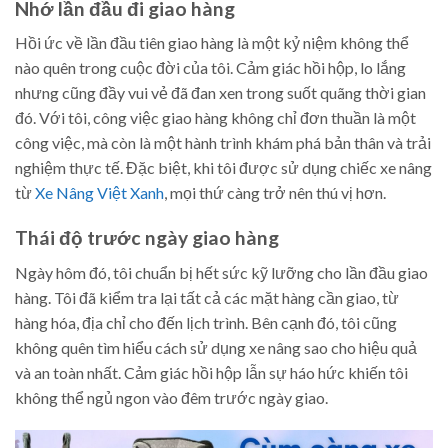
Nhớ lần đầu đi giao hàng
Hồi ức về lần đầu tiên giao hàng là một kỷ niệm không thể
nào quên trong cuộc đời của tôi. Cảm giác hồi hộp, lo lắng
nhưng cũng đầy vui vẻ đã đan xen trong suốt quãng thời gian
đó. Với tôi, công việc giao hàng không chỉ đơn thuần là một
công việc, mà còn là một hành trình khám phá bản thân và trải
nghiệm thực tế. Đặc biệt, khi tôi được sử dụng chiếc xe nâng
từ
Xe Nâng Việt Xanh
, mọi thứ càng trở nên thú vị hơn.
Thái độ trước ngày giao hàng
Ngày hôm đó, tôi chuẩn bị hết sức kỹ lưỡng cho lần đầu giao
hàng. Tôi đã kiểm tra lại tất cả các mặt hàng cần giao, từ
hàng hóa, địa chỉ cho đến lịch trình. Bên cạnh đó, tôi cũng
không quên tìm hiểu cách sử dụng xe nâng sao cho hiệu quả
và an toàn nhất. Cảm giác hồi hộp lẫn sự háo hức khiến tôi
không thể ngủ ngon vào đêm trước ngày giao.