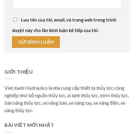
Lưu tên của tôi, email, và trang web trong trình
duyệt này cho lần bình luận kế tiếp của tôi.
GIỚI THIỆU
Viet Xanh Hydraulics là nhà cung cấp thiết bị thủy lực công
nghiệp như bộ nguồn thủy lực, xi lanh thủy lực, bơm thủy lực,
bàn nâng thủy lực, xe nâng bàn, xe nâng tay, xe nâng điện, xe
nâng thủy lực.
BÀI VIẾT MỚI NHẤT