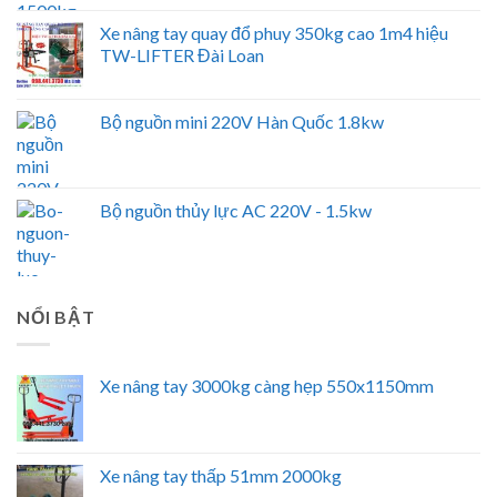
Xe nâng tay quay đổ phuy 350kg cao 1m4 hiệu
TW-LIFTER Đài Loan
Bộ nguồn mini 220V Hàn Quốc 1.8kw
Bộ nguồn thủy lực AC 220V - 1.5kw
NỔI BẬT
Xe nâng tay 3000kg càng hẹp 550x1150mm
Xe nâng tay thấp 51mm 2000kg