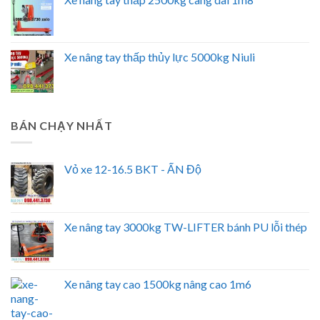
Xe nâng tay thấp thủy lực 5000kg Niuli
BÁN CHẠY NHẤT
Vỏ xe 12-16.5 BKT - ẤN Độ
Xe nâng tay 3000kg TW-LIFTER bánh PU lỗi thép
Xe nâng tay cao 1500kg nâng cao 1m6