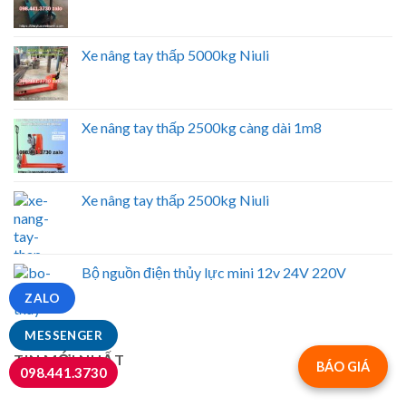
Xe nâng tay thấp 5000kg Niuli
Xe nâng tay thấp 2500kg càng dài 1m8
Xe nâng tay thấp 2500kg Niuli
Bộ nguồn điện thủy lực mini 12v 24V 220V
ZALO
MESSENGER
TIN MỚI NHẤT
BÁO GIÁ
098.441.3730