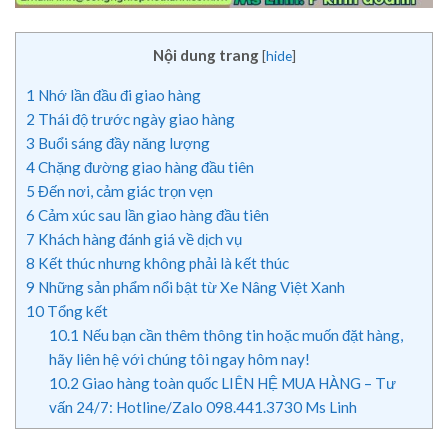
Nội dung trang
[
hide
]
1
Nhớ lần đầu đi giao hàng
2
Thái độ trước ngày giao hàng
3
Buổi sáng đầy năng lượng
4
Chặng đường giao hàng đầu tiên
5
Đến nơi, cảm giác trọn vẹn
6
Cảm xúc sau lần giao hàng đầu tiên
7
Khách hàng đánh giá về dịch vụ
8
Kết thúc nhưng không phải là kết thúc
9
Những sản phẩm nổi bật từ Xe Nâng Việt Xanh
10
Tổng kết
10.1
Nếu bạn cần thêm thông tin hoặc muốn đặt hàng,
hãy liên hệ với chúng tôi ngay hôm nay!
10.2
Giao hàng toàn quốc LIÊN HỆ MUA HÀNG – Tư
vấn 24/7: Hotline/Zalo 098.441.3730 Ms Linh