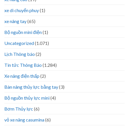
xe di chuyển phuy
(1)
xe nâng tay
(65)
Bộ nguồn mini điện
(1)
Uncategorized
(1.071)
Lịch Thông báo
(2)
Tin tức Thông Báo
(1.284)
Xe nâng điện thấp
(2)
Bàn nâng thủy lực bằng tay
(3)
Bộ nguồn thủy lực mini
(4)
Bơm Thủy lực
(6)
vỏ xe nâng casumina
(6)