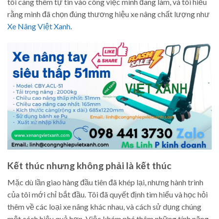
tôi càng thêm tự tin vào công việc mình đang làm, và tôi hiểu
rằng mình đã chọn đúng thương hiệu xe nâng chất lượng như
Xe Nâng Việt Xanh
.
Kết thúc nhưng không phải là kết thúc
Mặc dù lần giao hàng đầu tiên đã khép lại, nhưng hành trình
của tôi mới chỉ bắt đầu. Tôi đã quyết định tìm hiểu và học hỏi
thêm về các loại xe nâng khác nhau, và cách sử dụng chúng
một cách hiệu quả hơn. Việc khám phá thêm những tính năng