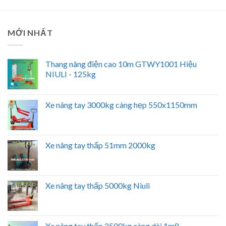
MỚI NHẤT
Thang nâng điện cao 10m GTWY1001 Hiệu
NIULI - 125kg
Xe nâng tay 3000kg càng hẹp 550x1150mm
Xe nâng tay thấp 51mm 2000kg
Xe nâng tay thấp 5000kg Niuli
Xe nâng tay thấp 2500kg càng dài 1m8