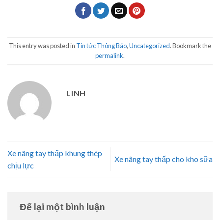
This entry was posted in
Tin tức Thông Báo
,
Uncategorized
. Bookmark the
permalink
.
LINH
Xe nâng tay thấp khung thép
Xe nâng tay thấp cho kho sữa
chịu lực
Để lại một bình luận