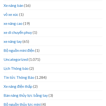
Xe nâng bàn
(16)
vỏ xe xúc
(1)
xe nâng cao
(19)
xe di chuyển phuy
(1)
xe nâng tay
(65)
Bộ nguồn mini điện
(1)
Uncategorized
(1.071)
Lịch Thông báo
(2)
Tin tức Thông Báo
(1.284)
Xe nâng điện thấp
(2)
Bàn nâng thủy lực bằng tay
(3)
Bộ nguồn thủy lực mini
(4)