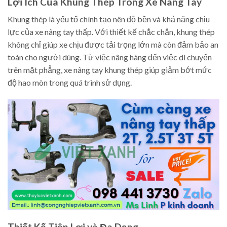
Lợi Ích Của Khung Thép Trong Xe Nâng Tay
Khung thép là yếu tố chính tạo nên độ bền và khả năng chịu
lực của xe nâng tay thấp. Với thiết kế chắc chắn, khung thép
không chỉ giúp xe chịu được tải trọng lớn mà còn đảm bảo an
toàn cho người dùng. Từ việc nâng hàng đến việc di chuyển
trên mặt phẳng, xe nâng tay khung thép giúp giảm bớt mức
độ hao mòn trong quá trình sử dụng.
Thiết Kế Tiện Lợi và Đa Dạng