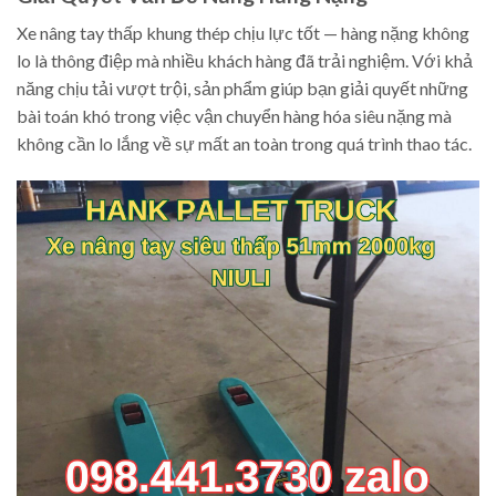
Xe nâng tay thấp khung thép chịu lực tốt — hàng nặng không
lo là thông điệp mà nhiều khách hàng đã trải nghiệm. Với khả
năng chịu tải vượt trội, sản phẩm giúp bạn giải quyết những
bài toán khó trong việc vận chuyển hàng hóa siêu nặng mà
không cần lo lắng về sự mất an toàn trong quá trình thao tác.