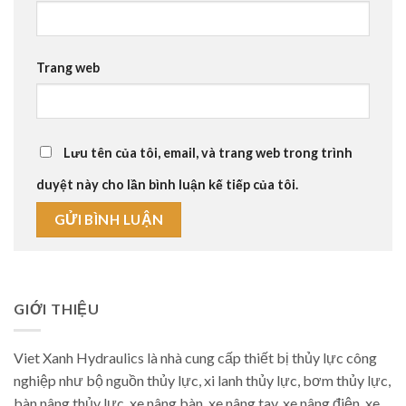
Trang web
Lưu tên của tôi, email, và trang web trong trình
duyệt này cho lần bình luận kế tiếp của tôi.
GIỚI THIỆU
Viet Xanh Hydraulics là nhà cung cấp thiết bị thủy lực công
nghiệp như bộ nguồn thủy lực, xi lanh thủy lực, bơm thủy lực,
bàn nâng thủy lực, xe nâng bàn, xe nâng tay, xe nâng điện, xe