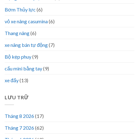
Bơm Thủy lực
(6)
vỏ xe nâng casumina
(6)
Thang nâng
(6)
xe nâng bán tự động
(7)
Bộ kẹp phuy
(9)
cẩu mini bằng tay
(9)
xe đẩy
(13)
LƯU TRỮ
Tháng 8 2026
(17)
Tháng 7 2026
(62)