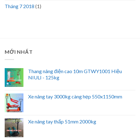
Tháng 7 2018
(1)
MỚI NHẤT
Thang nâng điện cao 10m GTWY1001 Hiệu
NIULI - 125kg
Xe nâng tay 3000kg càng hẹp 550x1150mm
Xe nâng tay thấp 51mm 2000kg