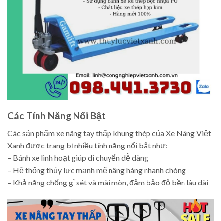
Các Tính Năng Nổi Bật
Các sản phẩm xe nâng tay thấp khung thép của Xe Nâng Việt
Xanh được trang bị nhiều tính năng nổi bật như:
– Bánh xe linh hoạt giúp di chuyển dễ dàng
– Hệ thống thủy lực mạnh mẽ nâng hàng nhanh chóng
– Khả năng chống gỉ sét và mài mòn, đảm bảo độ bền lâu dài