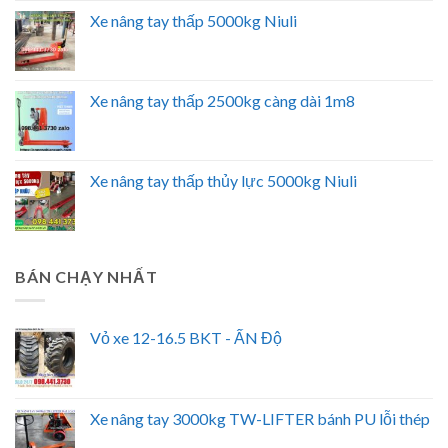
Xe nâng tay thấp 5000kg Niuli
Xe nâng tay thấp 2500kg càng dài 1m8
Xe nâng tay thấp thủy lực 5000kg Niuli
BÁN CHẠY NHẤT
Vỏ xe 12-16.5 BKT - ẤN Độ
Xe nâng tay 3000kg TW-LIFTER bánh PU lỗi thép