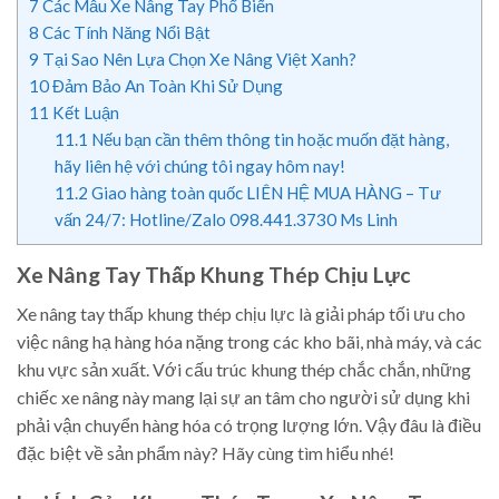
7
Các Mẫu Xe Nâng Tay Phổ Biến
8
Các Tính Năng Nổi Bật
9
Tại Sao Nên Lựa Chọn Xe Nâng Việt Xanh?
10
Đảm Bảo An Toàn Khi Sử Dụng
11
Kết Luận
11.1
Nếu bạn cần thêm thông tin hoặc muốn đặt hàng,
hãy liên hệ với chúng tôi ngay hôm nay!
11.2
Giao hàng toàn quốc LIÊN HỆ MUA HÀNG – Tư
vấn 24/7: Hotline/Zalo 098.441.3730 Ms Linh
Xe Nâng Tay Thấp Khung Thép Chịu Lực
Xe nâng tay thấp khung thép chịu lực là giải pháp tối ưu cho
việc nâng hạ hàng hóa nặng trong các kho bãi, nhà máy, và các
khu vực sản xuất. Với cấu trúc khung thép chắc chắn, những
chiếc xe nâng này mang lại sự an tâm cho người sử dụng khi
phải vận chuyển hàng hóa có trọng lượng lớn. Vậy đâu là điều
đặc biệt về sản phẩm này? Hãy cùng tìm hiểu nhé!