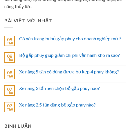
nâng thủy lực.
BÀI VIẾT MỚI NHẤT
Có nên trang bị bộ gắp phuy cho doanh nghiệp mới?
09
Th8
Bộ gắp phuy giúp giảm chi phí vận hành kho ra sao?
08
Th8
Xe nâng 5 tấn có dùng được bộ kẹp 4 phuy không?
08
Th8
Xe nâng 3 tấn nên chọn bộ gắp phuy nào?
07
Th8
Xe nâng 2.5 tấn dùng bộ gắp phuy nào?
07
Th8
BÌNH LUẬN