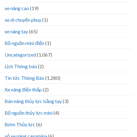
xe nâng cao
(19)
xe di chuyển phuy
(1)
xe nâng tay
(65)
Bộ nguồn mini điện
(1)
Uncategorized
(1.067)
Lịch Thông báo
(2)
Tin tức Thông Báo
(1.280)
Xe nâng điện thấp
(2)
Bàn nâng thủy lực bằng tay
(3)
Bộ nguồn thủy lực mini
(4)
Bơm Thủy lực
(6)
vỏ xe nâng casumina
(6)