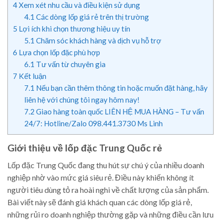
4
Xem xét nhu cầu và điều kiện sử dụng
4.1
Các dòng lốp giá rẻ trên thị trường
5
Lợi ích khi chọn thương hiệu uy tín
5.1
Chăm sóc khách hàng và dịch vụ hỗ trợ
6
Lựa chọn lốp đặc phù hợp
6.1
Tư vấn từ chuyên gia
7
Kết luận
7.1
Nếu bạn cần thêm thông tin hoặc muốn đặt hàng, hãy
liên hệ với chúng tôi ngay hôm nay!
7.2
Giao hàng toàn quốc LIÊN HỆ MUA HÀNG – Tư vấn
24/7: Hotline/Zalo 098.441.3730 Ms Linh
Giới thiệu về lốp đặc Trung Quốc rẻ
Lốp đặc Trung Quốc đang thu hút sự chú ý của nhiều doanh
nghiệp nhờ vào mức giá siêu rẻ. Điều này khiến không ít
người tiêu dùng tỏ ra hoài nghi về chất lượng của sản phẩm.
Bài viết này sẽ đánh giá khách quan các dòng lốp giá rẻ,
những rủi ro doanh nghiệp thường gặp và những điều cần lưu