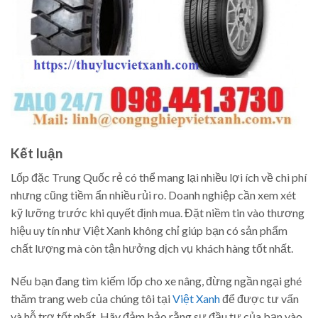
Kết luận
Lốp đặc Trung Quốc rẻ có thể mang lại nhiều lợi ích về chi phí
nhưng cũng tiềm ẩn nhiều rủi ro. Doanh nghiệp cần xem xét
kỹ lưỡng trước khi quyết định mua. Đặt niềm tin vào thương
hiệu uy tín như Việt Xanh không chỉ giúp bạn có sản phẩm
chất lượng mà còn tận hưởng dịch vụ khách hàng tốt nhất.
Nếu bạn đang tìm kiếm lốp cho xe nâng, đừng ngần ngại ghé
thăm trang web của chúng tôi tại
Việt Xanh
để được tư vấn
và hỗ trợ tốt nhất. Hãy đảm bảo rằng sự đầu tư của bạn vào