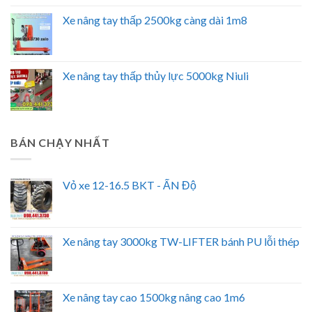
Xe nâng tay thấp 2500kg càng dài 1m8
Xe nâng tay thấp thủy lực 5000kg Niuli
BÁN CHẠY NHẤT
Vỏ xe 12-16.5 BKT - ẤN Độ
Xe nâng tay 3000kg TW-LIFTER bánh PU lỗi thép
Xe nâng tay cao 1500kg nâng cao 1m6