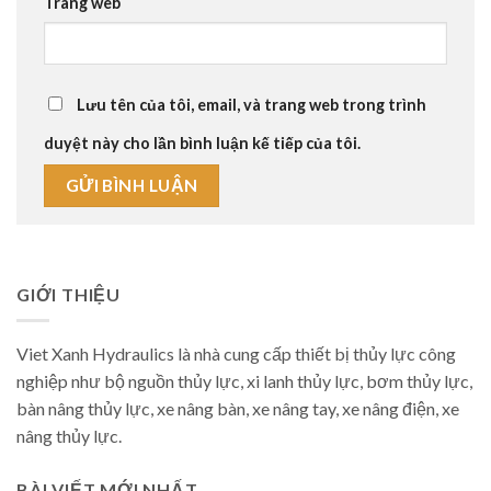
Trang web
Lưu tên của tôi, email, và trang web trong trình
duyệt này cho lần bình luận kế tiếp của tôi.
GIỚI THIỆU
Viet Xanh Hydraulics là nhà cung cấp thiết bị thủy lực công
nghiệp như bộ nguồn thủy lực, xi lanh thủy lực, bơm thủy lực,
bàn nâng thủy lực, xe nâng bàn, xe nâng tay, xe nâng điện, xe
nâng thủy lực.
BÀI VIẾT MỚI NHẤT