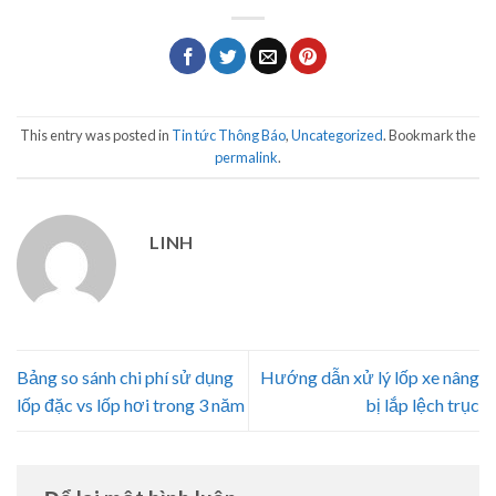
This entry was posted in
Tin tức Thông Báo
,
Uncategorized
. Bookmark the
permalink
.
LINH
Bảng so sánh chi phí sử dụng
Hướng dẫn xử lý lốp xe nâng
lốp đặc vs lốp hơi trong 3 năm
bị lắp lệch trục