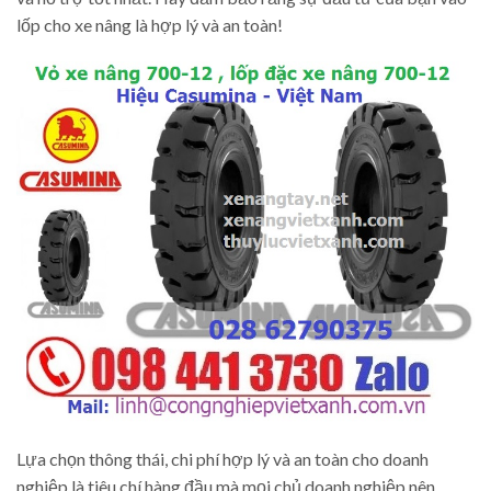
lốp cho xe nâng là hợp lý và an toàn!
Lựa chọn thông thái, chi phí hợp lý và an toàn cho doanh
nghiệp là tiêu chí hàng đầu mà mọi chủ doanh nghiệp nên