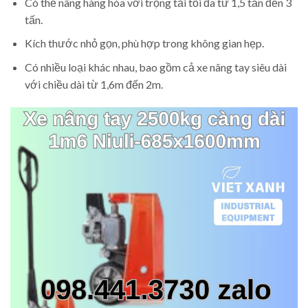
Có thể nâng hàng hóa với trọng tải tối đa từ 1,5 tấn đến 3
tấn.
Kích thước nhỏ gọn, phù hợp trong không gian hẹp.
Có nhiều loại khác nhau, bao gồm cả xe nâng tay siêu dài
với chiều dài từ 1,6m đến 2m.