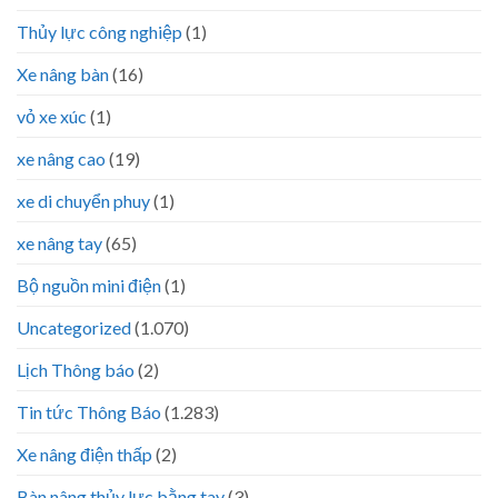
Thủy lực công nghiệp
(1)
Xe nâng bàn
(16)
vỏ xe xúc
(1)
xe nâng cao
(19)
xe di chuyển phuy
(1)
xe nâng tay
(65)
Bộ nguồn mini điện
(1)
Uncategorized
(1.070)
Lịch Thông báo
(2)
Tin tức Thông Báo
(1.283)
Xe nâng điện thấp
(2)
Bàn nâng thủy lực bằng tay
(3)