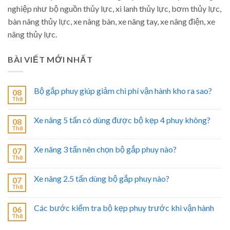
nghiệp như bộ nguồn thủy lực, xi lanh thủy lực, bơm thủy lực,
bàn nâng thủy lực, xe nâng bàn, xe nâng tay, xe nâng điện, xe
nâng thủy lực.
BÀI VIẾT MỚI NHẤT
Bộ gắp phuy giúp giảm chi phí vận hành kho ra sao?
08
Th8
Xe nâng 5 tấn có dùng được bộ kẹp 4 phuy không?
08
Th8
Xe nâng 3 tấn nên chọn bộ gắp phuy nào?
07
Th8
Xe nâng 2.5 tấn dùng bộ gắp phuy nào?
07
Th8
Các bước kiểm tra bộ kẹp phuy trước khi vận hành
06
Th8