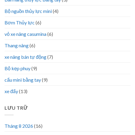
Bộ nguồn thủy lực mini
(4)
Bơm Thủy lực
(6)
vỏ xe nâng casumina
(6)
Thang nâng
(6)
xe nâng bán tự động
(7)
Bộ kẹp phuy
(9)
cẩu mini bằng tay
(9)
xe đẩy
(13)
LƯU TRỮ
Tháng 8 2026
(16)