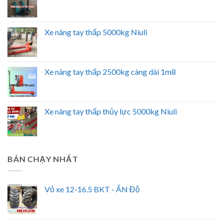
Xe nâng tay thấp 5000kg Niuli
Xe nâng tay thấp 2500kg càng dài 1m8
Xe nâng tay thấp thủy lực 5000kg Niuli
BÁN CHẠY NHẤT
Vỏ xe 12-16.5 BKT - ẤN Độ