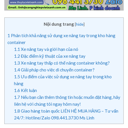
Nội dung trang
[
hide
]
1
Phân tích khả năng sử dụng xe nâng tay trong kho hàng
container
1.1
Xe nâng tay và giới hạn của nó
1.2
Đặc điểm kỹ thuật của xe nâng tay
1.3
Xe nâng tay thấp có thể nâng container không?
1.4
Giải pháp cho việc di chuyển container?
1.5
Ưu điểm của việc sử dụng xe nâng tay trong kho
hàng
1.6
Kết luận
1.7
Nếu bạn cần thêm thông tin hoặc muốn đặt hàng, hãy
liên hệ với chúng tôi ngay hôm nay!
1.8
Giao hàng toàn quốc LIÊN HỆ MUA HÀNG – Tư vấn
24/7: Hotline/Zalo 098.441.3730 Ms Linh