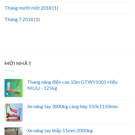
Tháng mười một 2018
(1)
Tháng 7 2018
(1)
MỚI NHẤT
Thang nâng điện cao 10m GTWY1001 Hiệu
NIULI - 125kg
Xe nâng tay 3000kg càng hẹp 550x1150mm
Xe nâng tay thấp 51mm 2000kg