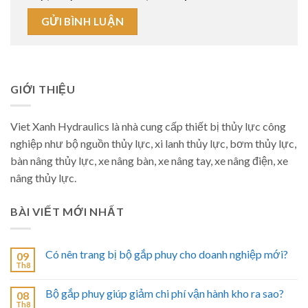
GIỚI THIỆU
Viet Xanh Hydraulics là nhà cung cấp thiết bị thủy lực công
nghiệp như bộ nguồn thủy lực, xi lanh thủy lực, bơm thủy lực,
bàn nâng thủy lực, xe nâng bàn, xe nâng tay, xe nâng điện, xe
nâng thủy lực.
BÀI VIẾT MỚI NHẤT
Có nên trang bị bộ gắp phuy cho doanh nghiệp mới?
09
Th8
Bộ gắp phuy giúp giảm chi phí vận hành kho ra sao?
08
Th8