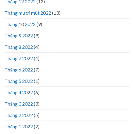
Tháng 12 2022
(12)
Tháng mười một 2022
(13)
Tháng 10 2022
(9)
Tháng 9 2022
(9)
Tháng 8 2022
(4)
Tháng 7 2022
(4)
Tháng 6 2022
(7)
Tháng 5 2022
(1)
Tháng 4 2022
(6)
Tháng 3 2022
(3)
Tháng 2 2022
(5)
Tháng 1 2022
(2)