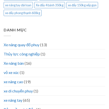
xe nâng tay đài loan
Xe đẩy 4 bánh 350kg
xe đẩy 150kg xếp gọn
xe đẩy phong thạnh 600kg
DANH MỤC
Xe nâng quay đổ phuy
(13)
Thủy lực công nghiệp
(1)
Xe nâng bàn
(16)
vỏ xe xúc
(1)
xe nâng cao
(19)
xe di chuyển phuy
(1)
xe nâng tay
(65)