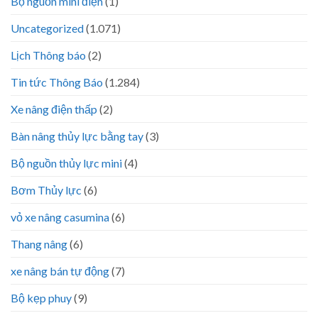
Bộ nguồn mini điện
(1)
Uncategorized
(1.071)
Lịch Thông báo
(2)
Tin tức Thông Báo
(1.284)
Xe nâng điện thấp
(2)
Bàn nâng thủy lực bằng tay
(3)
Bộ nguồn thủy lực mini
(4)
Bơm Thủy lực
(6)
vỏ xe nâng casumina
(6)
Thang nâng
(6)
xe nâng bán tự động
(7)
Bộ kẹp phuy
(9)