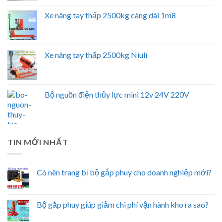
Xe nâng tay thấp 2500kg càng dài 1m8
Xe nâng tay thấp 2500kg Niuli
Bộ nguồn điện thủy lực mini 12v 24V 220V
TIN MỚI NHẤT
Có nên trang bị bộ gắp phuy cho doanh nghiệp mới?
Bộ gắp phuy giúp giảm chi phí vận hành kho ra sao?