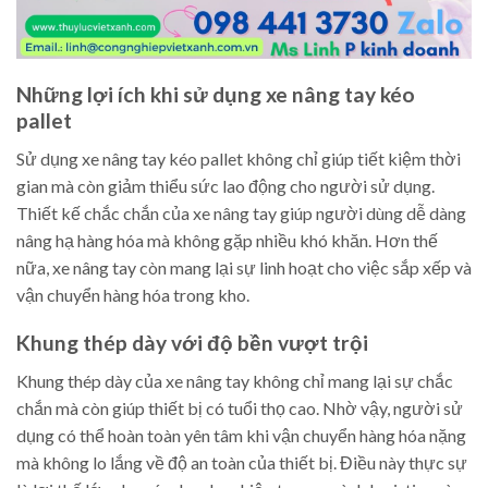
Những lợi ích khi sử dụng xe nâng tay kéo
pallet
Sử dụng xe nâng tay kéo pallet không chỉ giúp tiết kiệm thời
gian mà còn giảm thiểu sức lao động cho người sử dụng.
Thiết kế chắc chắn của xe nâng tay giúp người dùng dễ dàng
nâng hạ hàng hóa mà không gặp nhiều khó khăn. Hơn thế
nữa, xe nâng tay còn mang lại sự linh hoạt cho việc sắp xếp và
vận chuyển hàng hóa trong kho.
Khung thép dày với độ bền vượt trội
Khung thép dày của xe nâng tay không chỉ mang lại sự chắc
chắn mà còn giúp thiết bị có tuổi thọ cao. Nhờ vậy, người sử
dụng có thể hoàn toàn yên tâm khi vận chuyển hàng hóa nặng
mà không lo lắng về độ an toàn của thiết bị. Điều này thực sự