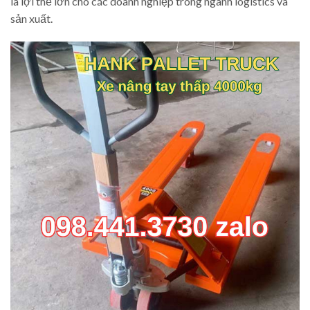
là lợi thế lớn cho các doanh nghiệp trong ngành logistics và
sản xuất.