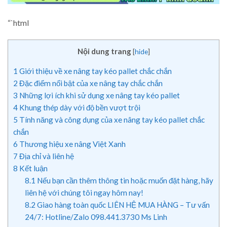
“`html
Nội dung trang
[
hide
]
1
Giới thiệu về xe nâng tay kéo pallet chắc chắn
2
Đặc điểm nổi bật của xe nâng tay chắc chắn
3
Những lợi ích khi sử dụng xe nâng tay kéo pallet
4
Khung thép dày với độ bền vượt trội
5
Tính năng và công dụng của xe nâng tay kéo pallet chắc
chắn
6
Thương hiệu xe nâng Việt Xanh
7
Địa chỉ và liên hệ
8
Kết luận
8.1
Nếu bạn cần thêm thông tin hoặc muốn đặt hàng, hãy
liên hệ với chúng tôi ngay hôm nay!
8.2
Giao hàng toàn quốc LIÊN HỆ MUA HÀNG – Tư vấn
24/7: Hotline/Zalo 098.441.3730 Ms Linh