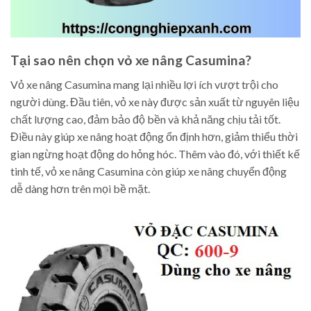
Tại sao nên chọn vỏ xe nâng Casumina?
Vỏ xe nâng Casumina mang lại nhiều lợi ích vượt trội cho
người dùng. Đầu tiên, vỏ xe này được sản xuất từ nguyên liệu
chất lượng cao, đảm bảo độ bền và khả năng chịu tải tốt.
Điều này giúp xe nâng hoạt động ổn định hơn, giảm thiểu thời
gian ngừng hoạt động do hỏng hóc. Thêm vào đó, với thiết kế
tinh tế, vỏ xe nâng Casumina còn giúp xe nâng chuyển động
dễ dàng hơn trên mọi bề mặt.