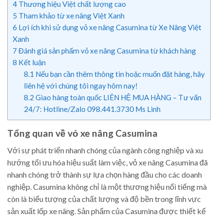
4
Thương hiệu Việt chất lượng cao
5
Tham khảo từ xe nâng Việt Xanh
6
Lợi ích khi sử dụng vỏ xe nâng Casumina từ Xe Nâng Việt
Xanh
7
Đánh giá sản phẩm vỏ xe nâng Casumina từ khách hàng
8
Kết luận
8.1
Nếu bạn cần thêm thông tin hoặc muốn đặt hàng, hãy
liên hệ với chúng tôi ngay hôm nay!
8.2
Giao hàng toàn quốc LIÊN HỆ MUA HÀNG – Tư vấn
24/7: Hotline/Zalo 098.441.3730 Ms Linh
Tổng quan về vỏ xe nâng Casumina
Với sự phát triển nhanh chóng của ngành công nghiệp và xu
hướng tối ưu hóa hiệu suất làm việc, vỏ xe nâng Casumina đã
nhanh chóng trở thành sự lựa chọn hàng đầu cho các doanh
nghiệp. Casumina không chỉ là một thương hiệu nổi tiếng mà
còn là biểu tượng của chất lượng và độ bền trong lĩnh vực
sản xuất lốp xe nâng. Sản phẩm của Casumina được thiết kế