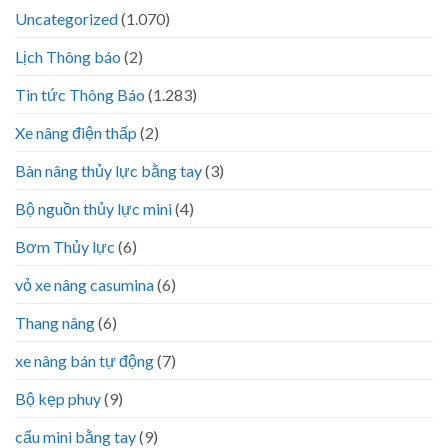
Uncategorized
(1.070)
Lịch Thông báo
(2)
Tin tức Thông Báo
(1.283)
Xe nâng điện thấp
(2)
Bàn nâng thủy lực bằng tay
(3)
Bộ nguồn thủy lực mini
(4)
Bơm Thủy lực
(6)
vỏ xe nâng casumina
(6)
Thang nâng
(6)
xe nâng bán tự động
(7)
Bộ kẹp phuy
(9)
cẩu mini bằng tay
(9)