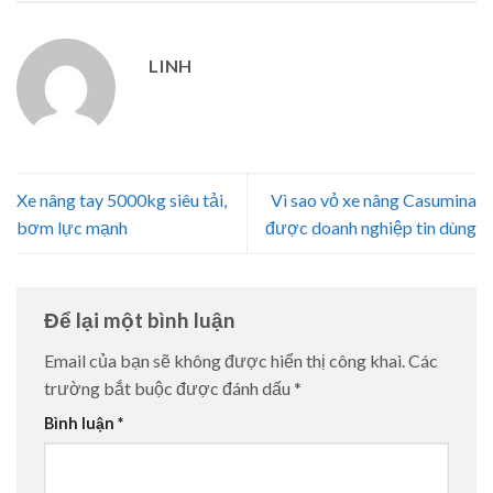
LINH
Xe nâng tay 5000kg siêu tải,
Vì sao vỏ xe nâng Casumina
bơm lực mạnh
được doanh nghiệp tin dùng
Để lại một bình luận
Email của bạn sẽ không được hiển thị công khai.
Các
trường bắt buộc được đánh dấu
*
Bình luận
*