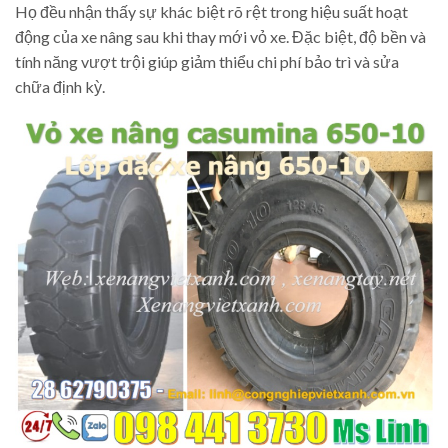
Họ đều nhận thấy sự khác biệt rõ rệt trong hiệu suất hoạt
động của xe nâng sau khi thay mới vỏ xe. Đặc biệt, độ bền và
tính năng vượt trội giúp giảm thiểu chi phí bảo trì và sửa
chữa định kỳ.