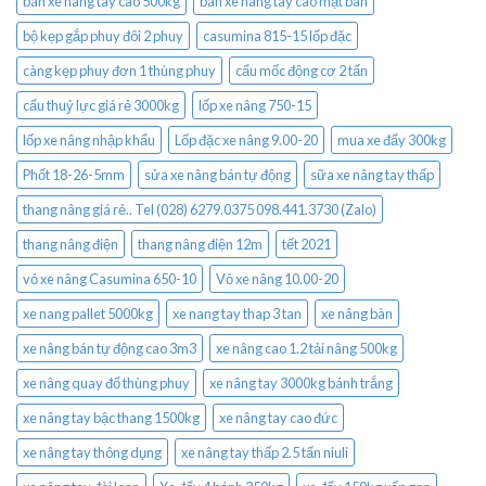
bán xe nâng tay cao 500kg
bán xe nâng tay cao mặt bàn
bộ kẹp gắp phuy đôi 2 phuy
casumina 815-15 lốp đặc
càng kẹp phuy đơn 1 thùng phuy
cẩu mốc động cơ 2 tấn
cẩu thuỷ lực giá rẻ 3000kg
lốp xe nâng 750-15
lốp xe nâng nhập khẩu
Lốp đặc xe nâng 9.00-20
mua xe đẩy 300kg
Phốt 18-26-5mm
sửa xe nâng bán tự động
sữa xe nâng tay thấp
thang nâng giá rẻ.. Tel (028) 6279.0375 098.441.3730 (Zalo)
thang nâng điện
thang nâng điện 12m
tết 2021
vỏ xe nâng Casumina 650-10
Vỏ xe nâng 10.00-20
xe nang pallet 5000kg
xe nang tay thap 3 tan
xe nâng bàn
xe nâng bán tự động cao 3m3
xe nâng cao 1.2 tải nâng 500kg
xe nâng quay đổ thùng phuy
xe nâng tay 3000kg bánh trắng
xe nâng tay bậc thang 1500kg
xe nâng tay cao đức
xe nâng tay thông dụng
xe nâng tay thấp 2.5 tấn niuli