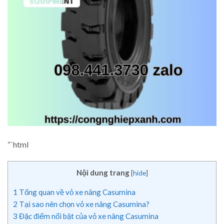
“`html
Nội dung trang
[
hide
]
1
Tổng quan về vỏ xe nâng Casumina
2
Tại sao nên chọn vỏ xe nâng Casumina?
3
Đặc điểm nổi bật của vỏ xe nâng Casumina