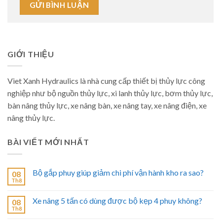
GIỚI THIỆU
Viet Xanh Hydraulics là nhà cung cấp thiết bị thủy lực công
nghiệp như bộ nguồn thủy lực, xi lanh thủy lực, bơm thủy lực,
bàn nâng thủy lực, xe nâng bàn, xe nâng tay, xe nâng điện, xe
nâng thủy lực.
BÀI VIẾT MỚI NHẤT
Bộ gắp phuy giúp giảm chi phí vận hành kho ra sao?
08
Th8
Xe nâng 5 tấn có dùng được bộ kẹp 4 phuy không?
08
Th8