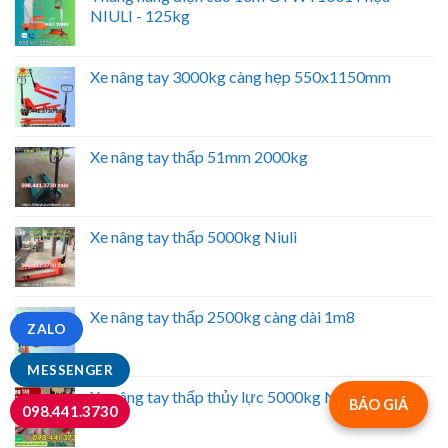
NIULI - 125kg
Xe nâng tay 3000kg càng hẹp 550x1150mm
Xe nâng tay thấp 51mm 2000kg
Xe nâng tay thấp 5000kg Niuli
Xe nâng tay thấp 2500kg càng dài 1m8
ZALO
MESSENGER
Xe nâng tay thấp thủy lực 5000kg Niuli
BÁO GIÁ
098.441.3730