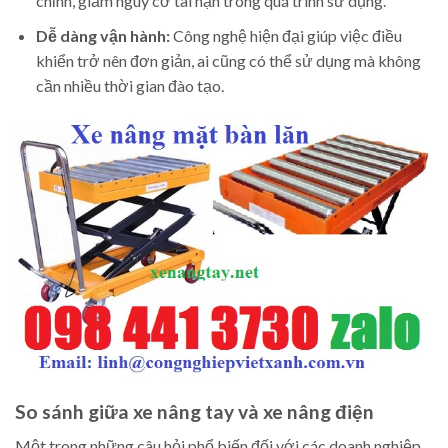
chỉnh, giảm nguy cơ tai nạn trong quá trình sử dụng.
Dễ dàng vận hành:
Công nghệ hiện đại giúp việc điều
khiển trở nên đơn giản, ai cũng có thể sử dụng mà không
cần nhiều thời gian đào tạo.
So sánh giữa xe nâng tay và xe nâng điện
Một trong những câu hỏi phổ biến đối với các doanh nghiệp