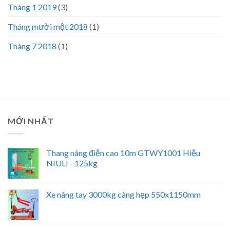
Tháng 1 2019
(3)
Tháng mười một 2018
(1)
Tháng 7 2018
(1)
MỚI NHẤT
Thang nâng điện cao 10m GTWY1001 Hiệu
NIULI - 125kg
Xe nâng tay 3000kg càng hẹp 550x1150mm