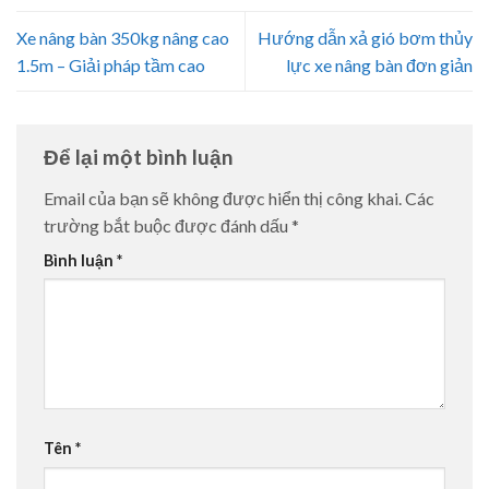
Xe nâng bàn 350kg nâng cao
Hướng dẫn xả gió bơm thủy
1.5m – Giải pháp tầm cao
lực xe nâng bàn đơn giản
Để lại một bình luận
Email của bạn sẽ không được hiển thị công khai.
Các
trường bắt buộc được đánh dấu
*
Bình luận
*
Tên
*