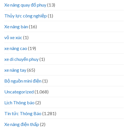
Xe nâng quay đổ phuy
(13)
Thủy lực công nghiệp
(1)
Xe nâng bàn
(16)
vỏ xe xúc
(1)
xe nâng cao
(19)
xe di chuyển phuy
(1)
xe nâng tay
(65)
Bộ nguồn mini điện
(1)
Uncategorized
(1.068)
Lịch Thông báo
(2)
Tin tức Thông Báo
(1.281)
Xe nâng điện thấp
(2)