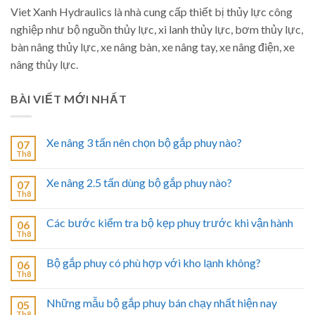
Viet Xanh Hydraulics là nhà cung cấp thiết bị thủy lực công
nghiệp như bộ nguồn thủy lực, xi lanh thủy lực, bơm thủy lực,
bàn nâng thủy lực, xe nâng bàn, xe nâng tay, xe nâng điện, xe
nâng thủy lực.
BÀI VIẾT MỚI NHẤT
Xe nâng 3 tấn nên chọn bộ gắp phuy nào?
07
Th8
Xe nâng 2.5 tấn dùng bộ gắp phuy nào?
07
Th8
Các bước kiểm tra bộ kẹp phuy trước khi vận hành
06
Th8
Bộ gắp phuy có phù hợp với kho lạnh không?
06
Th8
Những mẫu bộ gắp phuy bán chạy nhất hiện nay
05
Th8