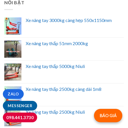
NỔI BẬT
Xe nâng tay 3000kg càng hẹp 550x1150mm
Xe nâng tay thấp 51mm 2000kg
Xe nâng tay thấp 5000kg Niuli
Xe nâng tay thấp 2500kg càng dài 1m8
ZALO
MESSENGER
Xe nâng tay thấp 2500kg Niuli
BÁO GIÁ
098.441.3730