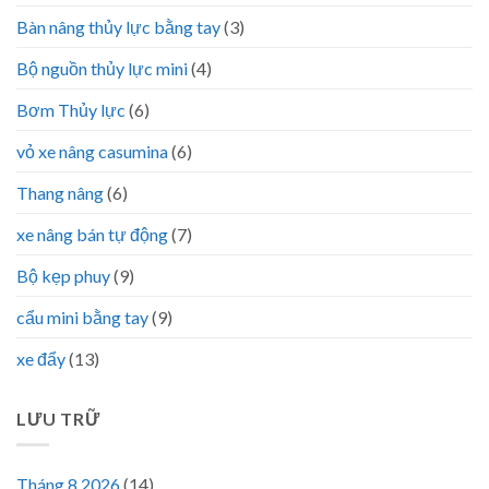
Bàn nâng thủy lực bằng tay
(3)
Bộ nguồn thủy lực mini
(4)
Bơm Thủy lực
(6)
vỏ xe nâng casumina
(6)
Thang nâng
(6)
xe nâng bán tự động
(7)
Bộ kẹp phuy
(9)
cẩu mini bằng tay
(9)
xe đẩy
(13)
LƯU TRỮ
Tháng 8 2026
(14)