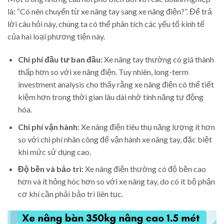
là: “Có nên chuyển từ xe nâng tay sang xe nâng điện?”. Để trả
lời câu hỏi này, chúng ta có thể phân tích các yếu tố kinh tế
của hai loại phương tiện này.
Chi phí đầu tư ban đầu:
Xe nâng tay thường có giá thành
thấp hơn so với xe nâng điện. Tuy nhiên, long-term
investment analysis cho thấy rằng xe nâng điện có thể tiết
kiệm hơn trong thời gian lâu dài nhờ tính năng tự động
hóa.
Chi phí vận hành:
Xe nâng điện tiêu thụ năng lượng ít hơn
so với chi phí nhân công để vận hành xe nâng tay, đặc biệt
khi mức sử dụng cao.
Độ bền và bảo trì:
Xe nâng điện thường có độ bền cao
hơn và ít hỏng hóc hơn so với xe nâng tay, do có ít bộ phận
cơ khí cần phải bảo trì liên tục.