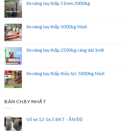
Xe nâng tay thấp 51mm 2000kg
Xe nâng tay thấp 5000kg Niuli
Xe nâng tay thấp 2500kg càng dài 1m8
Xe nâng tay thấp thủy lực 5000kg Niuli
BÁN CHẠY NHẤT
Vỏ xe 12-16.5 BKT - ẤN Độ