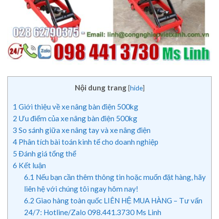
Nội dung trang
[
hide
]
1
Giới thiệu về xe nâng bàn điện 500kg
2
Ưu điểm của xe nâng bàn điện 500kg
3
So sánh giữa xe nâng tay và xe nâng điện
4
Phân tích bài toán kinh tế cho doanh nghiệp
5
Đánh giá tổng thể
6
Kết luận
6.1
Nếu bạn cần thêm thông tin hoặc muốn đặt hàng, hãy
liên hệ với chúng tôi ngay hôm nay!
6.2
Giao hàng toàn quốc LIÊN HỆ MUA HÀNG – Tư vấn
24/7: Hotline/Zalo 098.441.3730 Ms Linh