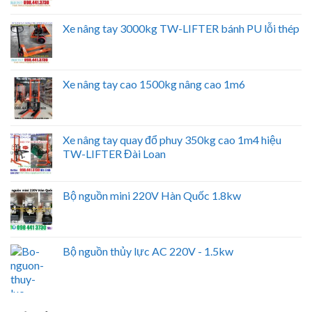
Xe nâng tay 3000kg TW-LIFTER bánh PU lỗi thép
Xe nâng tay cao 1500kg nâng cao 1m6
Xe nâng tay quay đổ phuy 350kg cao 1m4 hiệu
TW-LIFTER Đài Loan
Bộ nguồn mini 220V Hàn Quốc 1.8kw
Bộ nguồn thủy lực AC 220V - 1.5kw