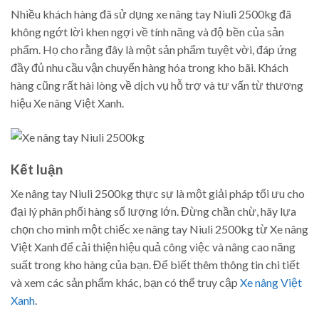
Nhiều khách hàng đã sử dụng xe nâng tay Niuli 2500kg đã
không ngớt lời khen ngợi về tính năng và độ bền của sản
phẩm. Họ cho rằng đây là một sản phẩm tuyệt vời, đáp ứng
đầy đủ nhu cầu vận chuyển hàng hóa trong kho bãi. Khách
hàng cũng rất hài lòng về dịch vụ hỗ trợ và tư vấn từ thương
hiệu Xe nâng Việt Xanh.
Kết luận
Xe nâng tay Niuli 2500kg thực sự là một giải pháp tối ưu cho
đại lý phân phối hàng số lượng lớn. Đừng chần chừ, hãy lựa
chọn cho mình một chiếc xe nâng tay Niuli 2500kg từ Xe nâng
Việt Xanh để cải thiện hiệu quả công việc và nâng cao năng
suất trong kho hàng của bạn. Để biết thêm thông tin chi tiết
và xem các sản phẩm khác, bạn có thể truy cập
Xe nâng Việt
Xanh
.