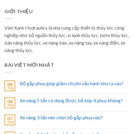
GIỚI THIỆU
Viet Xanh Hydraulics là nhà cung cấp thiết bị thủy lực công
nghiệp như bộ nguồn thủy lực, xi lanh thủy lực, bơm thủy lực,
bàn nâng thủy lực, xe nâng bàn, xe nâng tay, xe nâng điện, xe
nâng thủy lực.
BÀI VIẾT MỚI NHẤT
Bộ gắp phuy giúp giảm chi phí vận hành kho ra sao?
08
Th8
Xe nâng 5 tấn có dùng được bộ kẹp 4 phuy không?
08
Th8
Xe nâng 3 tấn nên chọn bộ gắp phuy nào?
07
Th8