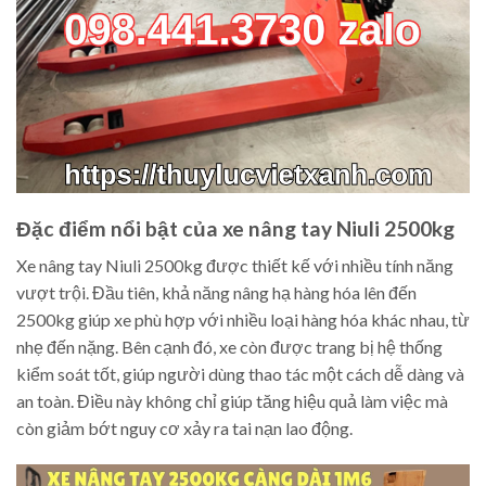
Đặc điểm nổi bật của xe nâng tay Niuli 2500kg
Xe nâng tay Niuli 2500kg được thiết kế với nhiều tính năng
vượt trội. Đầu tiên, khả năng nâng hạ hàng hóa lên đến
2500kg giúp xe phù hợp với nhiều loại hàng hóa khác nhau, từ
nhẹ đến nặng. Bên cạnh đó, xe còn được trang bị hệ thống
kiểm soát tốt, giúp người dùng thao tác một cách dễ dàng và
an toàn. Điều này không chỉ giúp tăng hiệu quả làm việc mà
còn giảm bớt nguy cơ xảy ra tai nạn lao động.