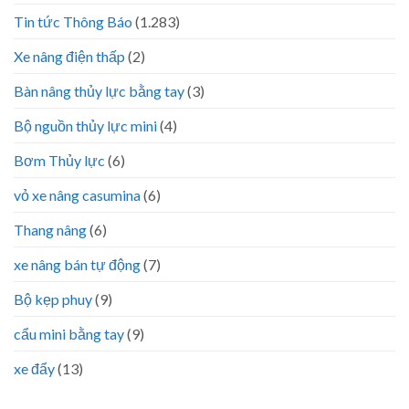
Tin tức Thông Báo
(1.283)
Xe nâng điện thấp
(2)
Bàn nâng thủy lực bằng tay
(3)
Bộ nguồn thủy lực mini
(4)
Bơm Thủy lực
(6)
vỏ xe nâng casumina
(6)
Thang nâng
(6)
xe nâng bán tự động
(7)
Bộ kẹp phuy
(9)
cẩu mini bằng tay
(9)
xe đẩy
(13)