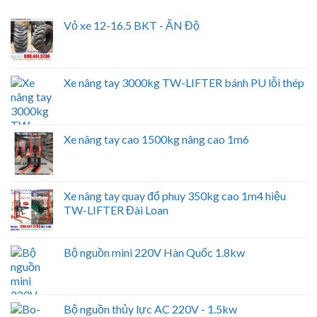
Vỏ xe 12-16.5 BKT - ẤN Độ
Xe nâng tay 3000kg TW-LIFTER bánh PU lỗi thép
Xe nâng tay cao 1500kg nâng cao 1m6
Xe nâng tay quay đổ phuy 350kg cao 1m4 hiệu
TW-LIFTER Đài Loan
Bộ nguồn mini 220V Hàn Quốc 1.8kw
Bộ nguồn thủy lực AC 220V - 1.5kw