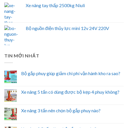
Xe nâng tay thấp 2500kg Niuli
Bộ nguồn điện thủy lực mini 12v 24V 220V
TIN MỚI NHẤT
Bộ gắp phuy giúp giảm chi phí vận hành kho ra sao?
Xe nâng 5 tấn có dùng được bộ kẹp 4 phuy không?
Xe nâng 3 tấn nên chọn bộ gắp phuy nào?