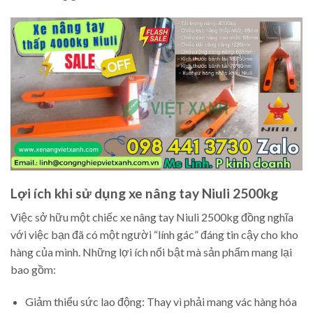
Lợi ích khi sử dụng xe nâng tay Niuli 2500kg
Việc sở hữu một chiếc xe nâng tay Niuli 2500kg đồng nghĩa
với việc bạn đã có một người “lính gác” đáng tin cậy cho kho
hàng của mình. Những lợi ích nổi bật mà sản phẩm mang lại
bao gồm:
Giảm thiểu sức lao động: Thay vì phải mang vác hàng hóa