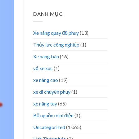
DANH MỤC
Xe nâng quay đổ phuy
(13)
Thủy lực công nghiệp
(1)
Xe nâng bàn
(16)
vỏ xe xúc
(1)
xe nâng cao
(19)
xe di chuyển phuy
(1)
xe nâng tay
(65)
Bộ nguồn mini điện
(1)
Uncategorized
(1.065)
Lịch Thông báo
(2)