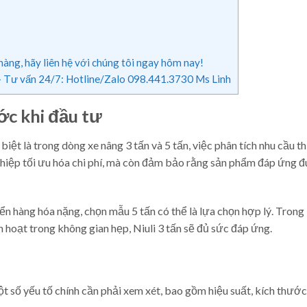
àng, hãy liên hệ với chúng tôi ngay hôm nay!
Tư vấn 24/7: Hotline/Zalo 098.441.3730 Ms Linh
ớc khi đầu tư
biệt là trong dòng xe nâng 3 tấn và 5 tấn, việc phân tích nhu cầu t
nghiệp tối ưu hóa chi phí, mà còn đảm bảo rằng sản phẩm đáp ứng 
hàng hóa nặng, chọn mẫu 5 tấn có thể là lựa chọn hợp lý. Trong 
 hoạt trong không gian hẹp, Niuli 3 tấn sẽ đủ sức đáp ứng.
một số yếu tố chính cần phải xem xét, bao gồm hiệu suất, kích thước