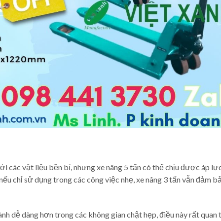
ới các vật liệu bền bỉ, nhưng xe nâng 5 tấn có thể chịu được áp lự
 nếu chỉ sử dụng trong các công việc nhẹ, xe nâng 3 tấn vẫn đảm b
ành dễ dàng hơn trong các không gian chật hẹp, điều này rất quan 