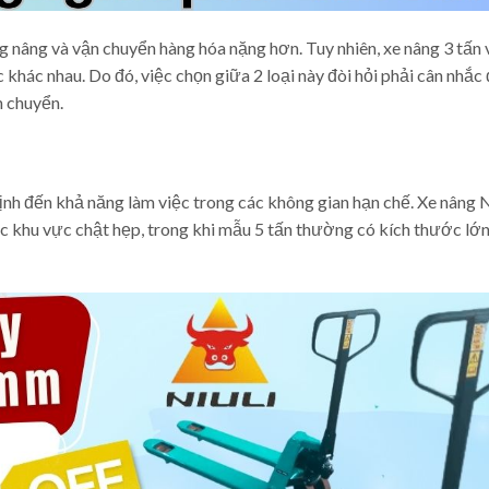
ng nâng và vận chuyển hàng hóa nặng hơn. Tuy nhiên, xe nâng 3 tấn 
 khác nhau. Do đó, việc chọn giữa 2 loại này đòi hỏi phải cân nhắc
 chuyển.
nh đến khả năng làm việc trong các không gian hạn chế. Xe nâng N
các khu vực chật hẹp, trong khi mẫu 5 tấn thường có kích thước lớ