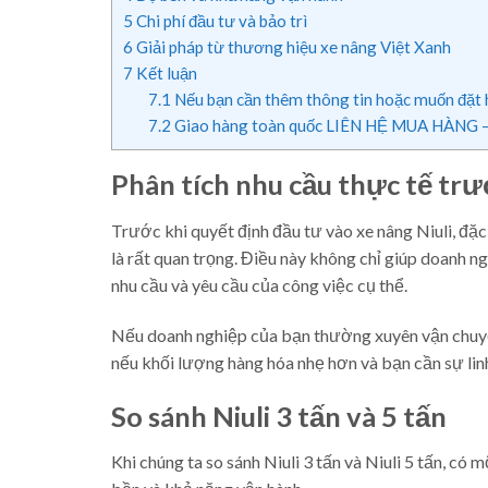
5
Chi phí đầu tư và bảo trì
6
Giải pháp từ thương hiệu xe nâng Việt Xanh
7
Kết luận
7.1
Nếu bạn cần thêm thông tin hoặc muốn đặt h
7.2
Giao hàng toàn quốc LIÊN HỆ MUA HÀNG – 
Phân tích nhu cầu thực tế trư
Trước khi quyết định đầu tư vào xe nâng Niuli, đặc 
là rất quan trọng. Điều này không chỉ giúp doanh 
nhu cầu và yêu cầu của công việc cụ thể.
Nếu doanh nghiệp của bạn thường xuyên vận chuyển 
nếu khối lượng hàng hóa nhẹ hơn và bạn cần sự linh
So sánh Niuli 3 tấn và 5 tấn
Khi chúng ta so sánh Niuli 3 tấn và Niuli 5 tấn, có 