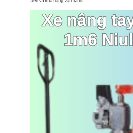
bền và khả năng vận hành.