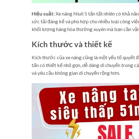
Hiệu suất:
Xe nâng Niuli 5 tấn tất nhiên có khả nă
sức tải đáng kể và phù hợp cho nhiều loại công việc
khối lượng hàng hóa thường xuyên mà bạn cần vận
Kích thước và thiết kế
Kích thước của xe nâng cũng là một yếu tố quyết đị
tấn có thiết kế nhỏ gọn, dễ dàng di chuyển trong 
và yêu cầu không gian di chuyển rộng hơn.