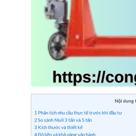
Nội dung 
1
Phân tích nhu cầu thực tế trước khi đầu tư
2
So sánh Niuli 3 tấn và 5 tấn
3
Kích thước và thiết kế
4
Độ bền và khả năng vận hành