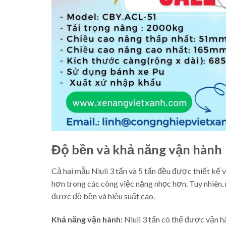
Độ bền và khả năng vận hành
Cả hai mẫu Niuli 3 tấn và 5 tấn đều được thiết kế v
hơn trong các công việc nặng nhọc hơn. Tuy nhiên,
được độ bền và hiệu suất cao.
Khả năng vận hành:
Niuli 3 tấn có thể được vận h