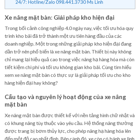
24/7: Hotline/Zalo 098.441.3730 Ms Linh
Xe nâng mặt bàn: Giải pháp kho hiện đại
Trong bối cảnh công nghiệp 4.0 ngày nay, việc tối ưu hóa quy
trình kho bãi đã trở thành một ưu tiên hàng đầu của các
doanh nghiệp. Một trong những giải pháp kho hiện đại đang
dần trở nên phổ biến là xe nâng mặt bàn. Thiết bị này không
chỉ mang lại hiệu quả cao trong việc nâng hạ hàng hóa mà còn
tiết kiệm chi phí và tối ưu không gian kho bãi. Cùng tìm hiểu
xem xe nâng mặt bàn có thực sự là giải pháp tối ưu cho kho
hàng hiện đại hay không?
Cấu tạo và nguyên lý hoạt động của xe nâng
mặt bàn
Xe nâng mặt bàn được thiết kế với nền tảng hình chữ nhật và
có khung nâng tùy thuộc vào yêu cầu. Hệ thống nâng thường
được trang bị bơm thủy lực, cho phép nâng hạ hàng hóa lên
đến một độ cao nhất định. Bên cạnh đó, xe còn có bánh xe linh