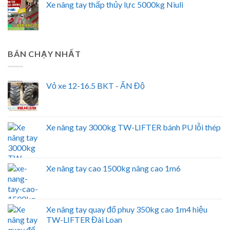
Xe nâng tay thấp thủy lực 5000kg Niuli
BÁN CHẠY NHẤT
Vỏ xe 12-16.5 BKT - ẤN Độ
Xe nâng tay 3000kg TW-LIFTER bánh PU lỗi thép
Xe nâng tay cao 1500kg nâng cao 1m6
Xe nâng tay quay đổ phuy 350kg cao 1m4 hiệu
TW-LIFTER Đài Loan