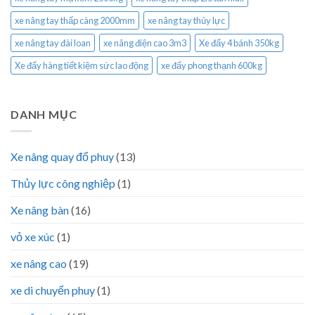
xe nâng tay thấp càng 2000mm
xe nâng tay thủy lực
xe nâng tay đài loan
xe nâng điện cao 3m3
Xe đẩy 4 bánh 350kg
Xe đẩy hàng tiết kiệm sức lao động
xe đẩy phong thạnh 600kg
DANH MỤC
Xe nâng quay đổ phuy
(13)
Thủy lực công nghiệp
(1)
Xe nâng bàn
(16)
vỏ xe xúc
(1)
xe nâng cao
(19)
xe di chuyển phuy
(1)