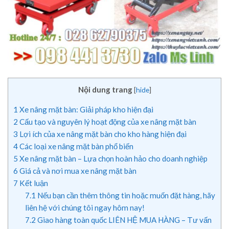
Nội dung trang
[
hide
]
1
Xe nâng mặt bàn: Giải pháp kho hiện đại
2
Cấu tạo và nguyên lý hoạt động của xe nâng mặt bàn
3
Lợi ích của xe nâng mặt bàn cho kho hàng hiện đại
4
Các loại xe nâng mặt bàn phổ biến
5
Xe nâng mặt bàn – Lựa chọn hoàn hảo cho doanh nghiệp
6
Giá cả và nơi mua xe nâng mặt bàn
7
Kết luận
7.1
Nếu bạn cần thêm thông tin hoặc muốn đặt hàng, hãy
liên hệ với chúng tôi ngay hôm nay!
7.2
Giao hàng toàn quốc LIÊN HỆ MUA HÀNG – Tư vấn