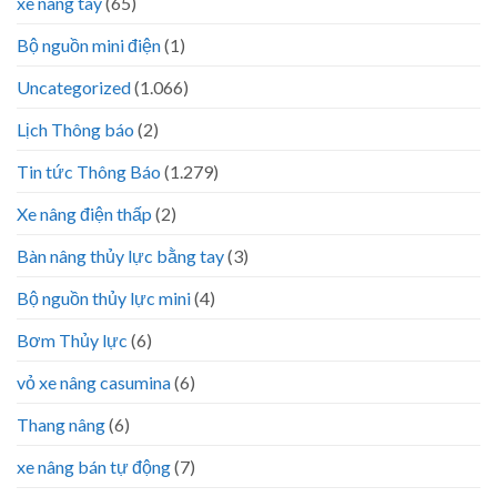
xe nâng tay
(65)
Bộ nguồn mini điện
(1)
Uncategorized
(1.066)
Lịch Thông báo
(2)
Tin tức Thông Báo
(1.279)
Xe nâng điện thấp
(2)
Bàn nâng thủy lực bằng tay
(3)
Bộ nguồn thủy lực mini
(4)
Bơm Thủy lực
(6)
vỏ xe nâng casumina
(6)
Thang nâng
(6)
xe nâng bán tự động
(7)