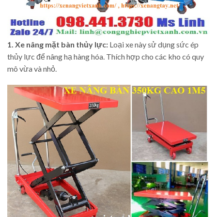
1. Xe nâng mặt bàn thủy lực:
Loại xe này sử dụng sức ép
thủy lực để nâng hạ hàng hóa. Thích hợp cho các kho có quy
mô vừa và nhỏ.