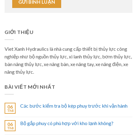
GIỚI THIỆU
Viet Xanh Hydraulics là nhà cung cấp thiết bị thủy lực công
nghiệp như bộ nguồn thủy lực, xi lanh thủy lực, bơm thủy lực,
bàn nâng thủy lực, xe nâng bàn, xe nâng tay, xe nâng điện, xe
nâng thủy lực.
BÀI VIẾT MỚI NHẤT
Các bước kiểm tra bộ kẹp phuy trước khi vận hành
06
Th8
Bộ gắp phuy có phù hợp với kho lạnh không?
06
Th8