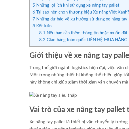
5
Những lợi ích khi sử dụng xe nâng tay pallet
6
Tại sao nên chọn thương hiệu Xe nâng Việt Xanh
7
Những dự báo về xu hướng sử dụng xe nâng tay pa
8
Kết luận
8.1
Nếu bạn cần thêm thông tin hoặc muốn đặt h
8.2
Giao hàng toàn quốc LIÊN HỆ MUA HÀNG –
Giới thiệu về xe nâng tay pall
Trong thế giới ngành logistics hiện đại, việc vận
Một trong những thiết bị không thể thiếu giúp tối
này không chỉ giúp giảm thời gian vận chuyển mà
Vai trò của xe nâng tay pallet
Xe nâng tay pallet là thiết bị vận chuyển lý tưởng