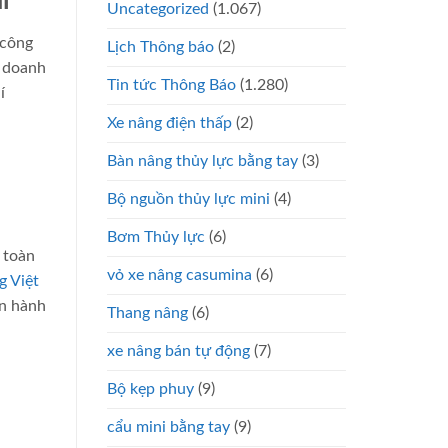
i
Uncategorized
(1.067)
 công
Lịch Thông báo
(2)
o doanh
Tin tức Thông Báo
(1.280)
í
Xe nâng điện thấp
(2)
Bàn nâng thủy lực bằng tay
(3)
Bộ nguồn thủy lực mini
(4)
Bơm Thủy lực
(6)
n toàn
vỏ xe nâng casumina
(6)
g Việt
ận hành
Thang nâng
(6)
xe nâng bán tự động
(7)
Bộ kẹp phuy
(9)
cẩu mini bằng tay
(9)