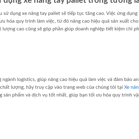
dụng xe nâng tay pallet trong tương la
u sử dụng xe nâng tay pallet sẽ tiếp tục tăng cao. Việc ứng dụng
 ưu hóa quy trình làm việc, từ đó nâng cao hiệu quả sản xuất ch
t lượng cao cũng sẽ góp phần giúp doanh nghiệp tiết kiệm chi ph
ng ngành logistics, giúp nâng cao hiệu quả làm việc và đảm bảo a
chất lượng, hãy truy cập vào trang web của chúng tôi tại
Xe nân
 sản phẩm và dịch vụ tốt nhất, giúp bạn tối ưu hóa quy trình v