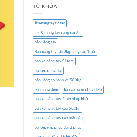
TỪ KHÓA
#xenangtayziczac
=> Xe nâng tay càng dài 2m
bàn nâng tay
Bàn nâng tay 350kg nâng cao 1m5
bán xe nâng tay 51mm
bo kep phuy doi
bàn nâng có bánh xe 500kg
bàn nâng điện
bán xe nâng phuy điện
bán xe nâng tay 2 tấn nhập khẩu
bán xe nâng tay cao 500kg
bán xe nâng tay cao mặt bàn
bộ kẹp gắp phuy đôi 2 phuy