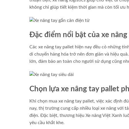
thuận tiện, xe nâng logistics giúp cho việc di ch
không chỉ giúp tiết kiệm thời gian mà còn tối ưu 
Đặc điểm nổi bật của xe nâng 
Các xe nâng tay pallet hiện nay đều có những tính
di chuyển hàng hóa trở nên đơn giản và hiệu quả.
lớn, đảm bảo an toàn cho người sử dụng cũng nh
Chọn lựa xe nâng tay pallet p
Khi chọn mua xe nâng tay pallet, việc xác định đ
nay, thị trường cung cấp nhiều loại xe nâng với 
điện. Đặc biệt, thương hiệu Xe nâng Việt Xanh l
yêu cầu khắt khe.