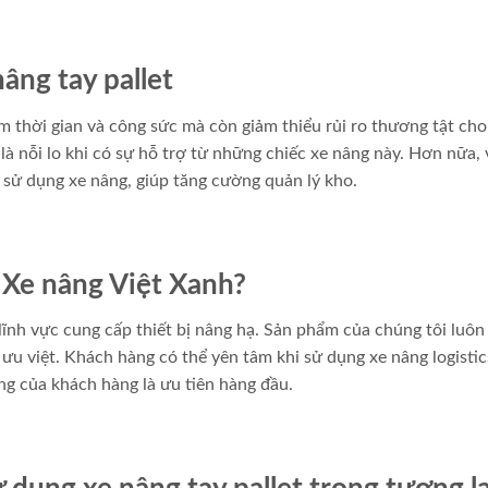
âng tay pallet
ệm thời gian và công sức mà còn giảm thiểu rủi ro thương tật ch
à nỗi lo khi có sự hỗ trợ từ những chiếc xe nâng này. Hơn nữa, 
 sử dụng xe nâng, giúp tăng cường quản lý kho.
 Xe nâng Việt Xanh?
 lĩnh vực cung cấp thiết bị nâng hạ. Sản phẩm của chúng tôi luô
 ưu việt. Khách hàng có thể yên tâm khi sử dụng xe nâng logistic
òng của khách hàng là ưu tiên hàng đầu.