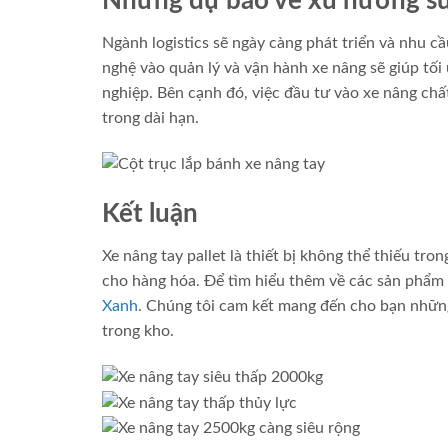
Những dự báo về xu hướng sử 
Ngành logistics sẽ ngày càng phát triển và nhu cầ
nghệ vào quản lý và vận hành xe nâng sẽ giúp tối
nghiệp. Bên cạnh đó, việc đầu tư vào xe nâng chấ
trong dài hạn.
Kết luận
Xe nâng tay pallet là thiết bị không thể thiếu tro
cho hàng hóa. Để tìm hiểu thêm về các sản phẩm 
Xanh
. Chúng tôi cam kết mang đến cho bạn những
trong kho.