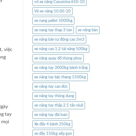
ày
vỏ xe nâng Casumina 650-10
Vỏ xe nâng 10.00-20
xe nang pallet 5000kg
xe nang tay thap 3 tan
xe nâng bàn
xe nâng bán tự động cao 3m3
, việc
xe nâng cao 1.2 tải nâng 500kg
ọng
xe nâng quay đổ thùng phuy
xe nâng tay 3000kg bánh trắng
xe nâng tay bậc thang 1500kg
xe nâng tay cao đức
xe nâng tay thông dụng
xe nâng tay thấp 2.5 tấn niuli
gày
ng tay
xe nâng tay đài loan
g mọi
Xe đẩy 4 bánh 350kg
xe đẩy 150kg xếp gọn