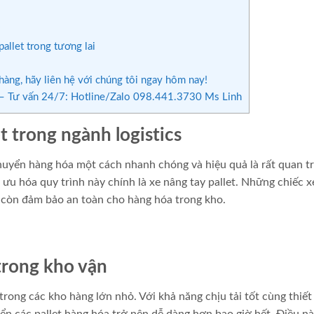
?
llet trong tương lai
àng, hãy liên hệ với chúng tôi ngay hôm nay!
 Tư vấn 24/7: Hotline/Zalo 098.441.3730 Ms Linh
et trong ngành logistics
 chuyển hàng hóa một cách nhanh chóng và hiệu quả là rất quan t
 ưu hóa quy trình này chính là xe nâng tay pallet. Những chiếc 
 còn đảm bảo an toàn cho hàng hóa trong kho.
 trong kho vận
 trong các kho hàng lớn nhỏ. Với khả năng chịu tải tốt cùng thiết