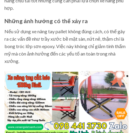
năng chịu tải tốt nhưng cũng cần phải lựa chọn xe nâng phù
hợp.
Những ảnh hưởng có thể xảy ra
Nếu sử dụng xe nâng tay pallet không đúng cách, có thể gây
ra các vấn đề như trầy xước bề mặt sàn, nứt nẻ, thậm chí là
bong tróc lớp sơn epoxy. Việc này không chỉ giảm tính thẩm
mỹ mà còn ảnh hưởng đến các yếu tố an toàn trong nhà
xưởng.