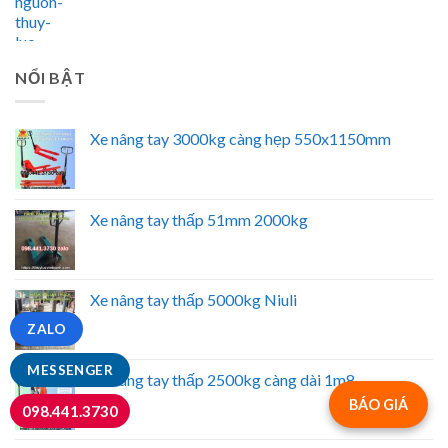
NỔI BẬT
Xe nâng tay 3000kg càng hẹp 550x1150mm
Xe nâng tay thấp 51mm 2000kg
Xe nâng tay thấp 5000kg Niuli
ZALO
MESSENGER
Xe nâng tay thấp 2500kg càng dài 1m8
BÁO GIÁ
098.441.3730