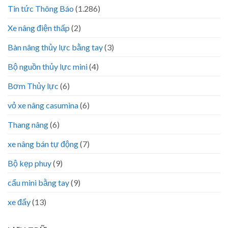
Tin tức Thông Báo
(1.286)
Xe nâng điện thấp
(2)
Bàn nâng thủy lực bằng tay
(3)
Bộ nguồn thủy lực mini
(4)
Bơm Thủy lực
(6)
vỏ xe nâng casumina
(6)
Thang nâng
(6)
xe nâng bán tự động
(7)
Bộ kẹp phuy
(9)
cẩu mini bằng tay
(9)
xe đẩy
(13)