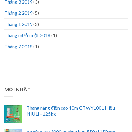
Tháng 3 2019
(3)
Tháng 2 2019
(5)
Tháng 1 2019
(3)
Tháng mười một 2018
(1)
Tháng 7 2018
(1)
MỚI NHẤT
Thang nâng điện cao 10m GTWY1001 Hiệu
NIULI - 125kg
Xe nâng tay 3000kg càng hẹp 550x1150mm