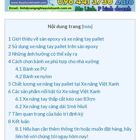
Nội dung trang
[
hide
]
1
Giới thiệu về sàn epoxy và xe nâng tay pallet
2
Sử dụng xe nâng tay pallet trên sàn epoxy
3
Những ảnh hưởng có thể xảy ra
4
Cách chọn bánh xe phù hợp cho nhà xưởng
4.1
Bánh xe PU
4.2
Bánh xe nylon
5
Chất lượng xe nâng tay pallet tại Xe nâng Việt Xanh
6
Các sản phẩm nổi bật từ Xe nâng Việt Xanh
6.1
Xe nâng tay thấp cắt kéo cao 83cm
6.2
Xe nâng tay càng dài 1m6 Niuli
7
Tầm quan trọng của bảo trì định kỳ
8
Kết luận
8.1
Nếu bạn cần thêm thông tin hoặc muốn đặt hàng, hãy
liên hệ với chúng tôi ngay hôm nay!