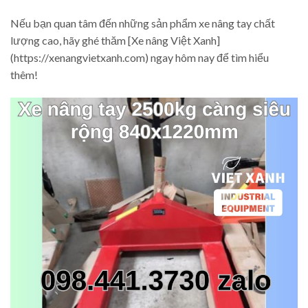
Nếu bạn quan tâm đến những sản phẩm xe nâng tay chất
lượng cao, hãy ghé thăm [Xe nâng Việt Xanh]
(https://xenangvietxanh.com) ngay hôm nay để tìm hiểu
thêm!