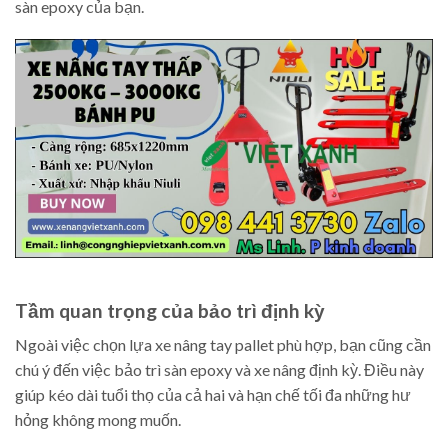
sàn epoxy của bạn.
Tầm quan trọng của bảo trì định kỳ
Ngoài việc chọn lựa xe nâng tay pallet phù hợp, bạn cũng cần
chú ý đến việc bảo trì sàn epoxy và xe nâng định kỳ. Điều này
giúp kéo dài tuổi thọ của cả hai và hạn chế tối đa những hư
hỏng không mong muốn.