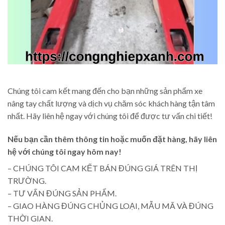
Chúng tôi cam kết mang đến cho bạn những sản phẩm xe
nâng tay chất lượng và dịch vụ chăm sóc khách hàng tận tâm
nhất. Hãy liên hệ ngay với chúng tôi để được tư vấn chi tiết!
Nếu bạn cần thêm thông tin hoặc muốn đặt hàng, hãy liên
hệ với chúng tôi ngay hôm nay!
– CHÚNG TÔI CAM KẾT BÁN ĐÚNG GIÁ TRÊN THỊ
TRƯỜNG.
– TƯ VẤN ĐÚNG SẢN PHẨM.
– GIAO HÀNG ĐÚNG CHỦNG LOẠI, MẪU MÃ VÀ ĐÚNG
THỜI GIAN.