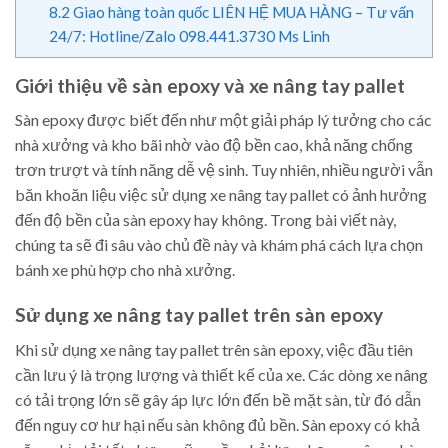
8.2
Giao hàng toàn quốc LIÊN HỆ MUA HÀNG – Tư vấn
24/7: Hotline/Zalo 098.441.3730 Ms Linh
Giới thiệu về sàn epoxy và xe nâng tay pallet
Sàn epoxy được biết đến như một giải pháp lý tưởng cho các
nhà xưởng và kho bãi nhờ vào độ bền cao, khả năng chống
trơn trượt và tính năng dễ vệ sinh. Tuy nhiên, nhiều người vẫn
băn khoăn liệu việc sử dụng xe nâng tay pallet có ảnh hưởng
đến độ bền của sàn epoxy hay không. Trong bài viết này,
chúng ta sẽ đi sâu vào chủ đề này và khám phá cách lựa chọn
bánh xe phù hợp cho nhà xưởng.
Sử dụng xe nâng tay pallet trên sàn epoxy
Khi sử dụng xe nâng tay pallet trên sàn epoxy, việc đầu tiên
cần lưu ý là trọng lượng và thiết kế của xe. Các dòng xe nâng
có tải trọng lớn sẽ gây áp lực lớn đến bề mặt sàn, từ đó dẫn
đến nguy cơ hư hại nếu sàn không đủ bền. Sàn epoxy có khả