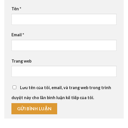
Tên
*
Email
*
Trang web
Lưu tên của tôi, email, và trang web trong trình
duyệt này cho lần bình luận kế tiếp của tôi.