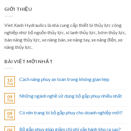
GIỚI THIỆU
Viet Xanh Hydraulics là nhà cung cấp thiết bị thủy lực công
nghiệp như bộ nguồn thủy lực, xi lanh thủy lực, bơm thủy lực,
bàn nâng thủy lực, xe nâng bàn, xe nâng tay, xe nâng điện, xe
nâng thủy lực.
BÀI VIẾT MỚI NHẤT
Cách nâng phuy an toàn trong không gian hẹp
10
Th8
Những ngành nghề sử dụng bộ gắp phuy nhiều nhất
09
Th8
Có nên trang bị bộ gắp phuy cho doanh nghiệp mới?
09
Th8
Bộ gắp phuy giúp giảm chi phí vận hành kho ra sao?
08