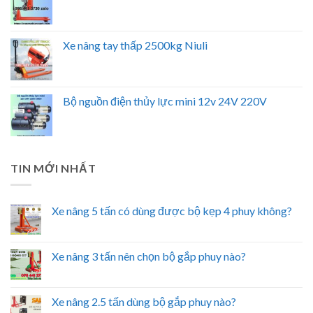
Xe nâng tay thấp 2500kg Niuli
Bộ nguồn điện thủy lực mini 12v 24V 220V
TIN MỚI NHẤT
Xe nâng 5 tấn có dùng được bộ kẹp 4 phuy không?
Xe nâng 3 tấn nên chọn bộ gắp phuy nào?
Xe nâng 2.5 tấn dùng bộ gắp phuy nào?