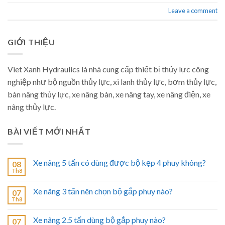
Leave a comment
GIỚI THIỆU
Viet Xanh Hydraulics là nhà cung cấp thiết bị thủy lực công
nghiệp như bộ nguồn thủy lực, xi lanh thủy lực, bơm thủy lực,
bàn nâng thủy lực, xe nâng bàn, xe nâng tay, xe nâng điện, xe
nâng thủy lực.
BÀI VIẾT MỚI NHẤT
Xe nâng 5 tấn có dùng được bộ kẹp 4 phuy không?
08
Th8
Xe nâng 3 tấn nên chọn bộ gắp phuy nào?
07
Th8
Xe nâng 2.5 tấn dùng bộ gắp phuy nào?
07