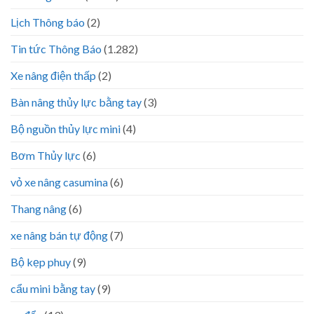
Lịch Thông báo
(2)
Tin tức Thông Báo
(1.282)
Xe nâng điện thấp
(2)
Bàn nâng thủy lực bằng tay
(3)
Bộ nguồn thủy lực mini
(4)
Bơm Thủy lực
(6)
vỏ xe nâng casumina
(6)
Thang nâng
(6)
xe nâng bán tự động
(7)
Bộ kẹp phuy
(9)
cẩu mini bằng tay
(9)