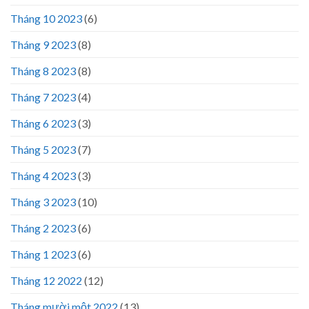
Tháng 10 2023
(6)
Tháng 9 2023
(8)
Tháng 8 2023
(8)
Tháng 7 2023
(4)
Tháng 6 2023
(3)
Tháng 5 2023
(7)
Tháng 4 2023
(3)
Tháng 3 2023
(10)
Tháng 2 2023
(6)
Tháng 1 2023
(6)
Tháng 12 2022
(12)
Tháng mười một 2022
(13)