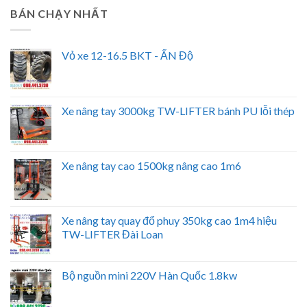
BÁN CHẠY NHẤT
Vỏ xe 12-16.5 BKT - ẤN Độ
Xe nâng tay 3000kg TW-LIFTER bánh PU lỗi thép
Xe nâng tay cao 1500kg nâng cao 1m6
Xe nâng tay quay đổ phuy 350kg cao 1m4 hiệu
TW-LIFTER Đài Loan
Bộ nguồn mini 220V Hàn Quốc 1.8kw