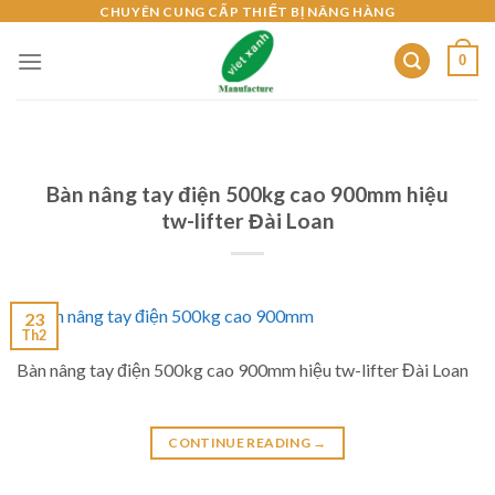
Skip
CHUYÊN CUNG CẤP THIẾT BỊ NÂNG HÀNG
to
0
content
Bàn nâng tay điện 500kg cao 900mm hiệu
tw-lifter Đài Loan
23
Th2
Bàn nâng tay điện 500kg cao 900mm hiệu tw-lifter Đài Loan
CONTINUE READING
→