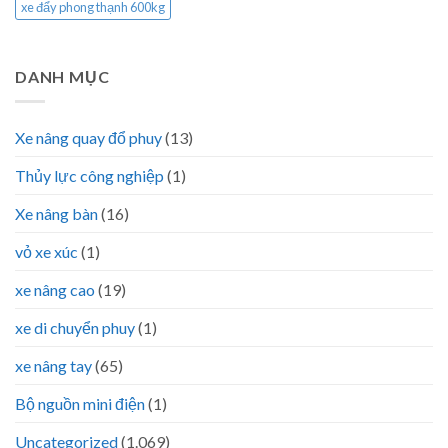
xe đẩy phong thạnh 600kg
DANH MỤC
Xe nâng quay đổ phuy
(13)
Thủy lực công nghiệp
(1)
Xe nâng bàn
(16)
vỏ xe xúc
(1)
xe nâng cao
(19)
xe di chuyển phuy
(1)
xe nâng tay
(65)
Bộ nguồn mini điện
(1)
Uncategorized
(1.069)