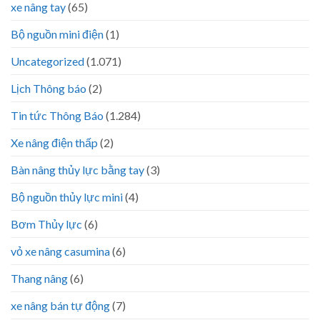
xe nâng tay
(65)
Bộ nguồn mini điện
(1)
Uncategorized
(1.071)
Lịch Thông báo
(2)
Tin tức Thông Báo
(1.284)
Xe nâng điện thấp
(2)
Bàn nâng thủy lực bằng tay
(3)
Bộ nguồn thủy lực mini
(4)
Bơm Thủy lực
(6)
vỏ xe nâng casumina
(6)
Thang nâng
(6)
xe nâng bán tự động
(7)