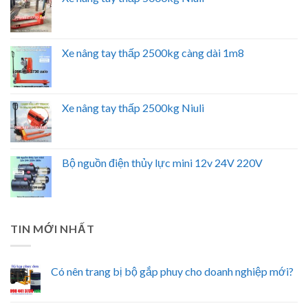
Xe nâng tay thấp 2500kg càng dài 1m8
Xe nâng tay thấp 2500kg Niuli
Bộ nguồn điện thủy lực mini 12v 24V 220V
TIN MỚI NHẤT
Có nên trang bị bộ gắp phuy cho doanh nghiệp mới?