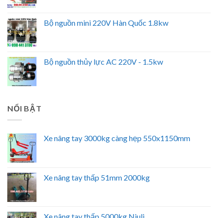
Bộ nguồn mini 220V Hàn Quốc 1.8kw
Bộ nguồn thủy lực AC 220V - 1.5kw
NỔI BẬT
Xe nâng tay 3000kg càng hẹp 550x1150mm
Xe nâng tay thấp 51mm 2000kg
Xe nâng tay thấp 5000kg Niuli