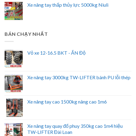
Xe nâng tay thấp thủy lực 5000kg Niuli
BÁN CHẠY NHẤT
Vỏ xe 12-16.5 BKT - ẤN Độ
Xe nâng tay 3000kg TW-LIFTER bánh PU lỗi thép
Xe nâng tay cao 1500kg nâng cao 1m6
Xe nâng tay quay đổ phuy 350kg cao 1m4 hiệu
TW-LIFTER Đài Loan