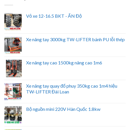
Vỏ xe 12-16.5 BKT - ẤN Độ
Xe nâng tay 3000kg TW-LIFTER bánh PU lỗi thép
Xe nâng tay cao 1500kg nâng cao 1m6
Xe nâng tay quay đổ phuy 350kg cao 1m4 hiệu
TW-LIFTER Đài Loan
Bộ nguồn mini 220V Hàn Quốc 1.8kw