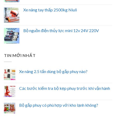
Xe nâng tay thấp 2500kg Niuli
Bộ nguồn điện thủy lực mini 12v 24V 220V
TIN MỚI NHẤT
Xe nâng 2.5 tấn dùng bộ gắp phuy nào?
Các bước kiểm tra bộ kẹp phuy trước khi vận hành
Bộ gắp phuy có phù hợp với kho lạnh không?