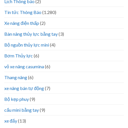
Lịch Thông báo
(2)
Tin tức Thông Báo
(1.280)
Xe nâng điện thấp
(2)
Bàn nâng thủy lực bằng tay
(3)
Bộ nguồn thủy lực mini
(4)
Bơm Thủy lực
(6)
vỏ xe nâng casumina
(6)
Thang nâng
(6)
xe nâng bán tự động
(7)
Bộ kẹp phuy
(9)
cẩu mini bằng tay
(9)
xe đẩy
(13)