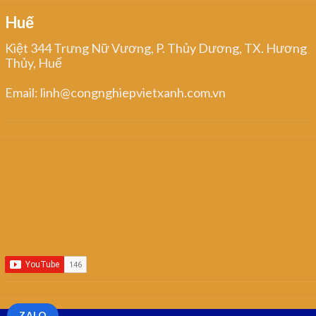
Huế
Kiệt 344 Trưng Nữ Vương, P. Thủy Dương, TX. Hương
Thủy, Huế
Email: linh@congnghiepvietxanh.com.vn
ZALO