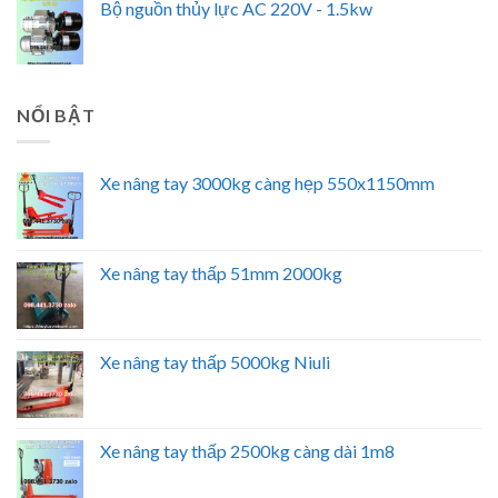
Bộ nguồn thủy lực AC 220V - 1.5kw
NỔI BẬT
Xe nâng tay 3000kg càng hẹp 550x1150mm
Xe nâng tay thấp 51mm 2000kg
Xe nâng tay thấp 5000kg Niuli
Xe nâng tay thấp 2500kg càng dài 1m8