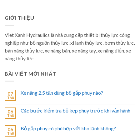
GIỚI THIỆU
Viet Xanh Hydraulics là nhà cung cấp thiết bị thủy lực công
nghiệp như bộ nguồn thủy lực, xi lanh thủy lực, bơm thủy lực,
bàn nâng thủy lực, xe nâng bàn, xe nâng tay, xe nâng điện, xe
nâng thủy lực.
BÀI VIẾT MỚI NHẤT
Xe nâng 2.5 tấn dùng bộ gắp phuy nào?
07
Th8
Các bước kiểm tra bộ kẹp phuy trước khi vận hành
06
Th8
Bộ gắp phuy có phù hợp với kho lạnh không?
06
Th8