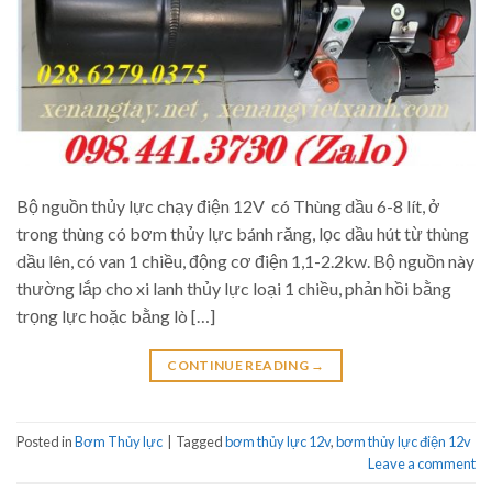
Bộ nguồn thủy lực chạy điện 12V có Thùng dầu 6-8 lít, ở
trong thùng có bơm thủy lực bánh răng, lọc dầu hút từ thùng
dầu lên, có van 1 chiều, động cơ điện 1,1-2.2kw. Bộ nguồn này
thường lắp cho xi lanh thủy lực loại 1 chiều, phản hồi bằng
trọng lực hoặc bằng lò […]
CONTINUE READING
→
Posted in
Bơm Thủy lực
|
Tagged
bơm thủy lực 12v
,
bơm thủy lực điện 12v
Leave a comment