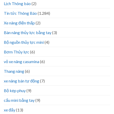
Lịch Thông báo
(2)
Tin tức Thông Báo
(1.284)
Xe nâng điện thấp
(2)
Bàn nâng thủy lực bằng tay
(3)
Bộ nguồn thủy lực mini
(4)
Bơm Thủy lực
(6)
vỏ xe nâng casumina
(6)
Thang nâng
(6)
xe nâng bán tự động
(7)
Bộ kẹp phuy
(9)
cẩu mini bằng tay
(9)
xe đẩy
(13)