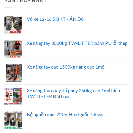
BÁN CHẠY NHẤT
Vỏ xe 12-16.5 BKT - ẤN Độ
Xe nâng tay 3000kg TW-LIFTER bánh PU lỗi thép
Xe nâng tay cao 1500kg nâng cao 1m6
Xe nâng tay quay đổ phuy 350kg cao 1m4 hiệu
TW-LIFTER Đài Loan
Bộ nguồn mini 220V Hàn Quốc 1.8kw