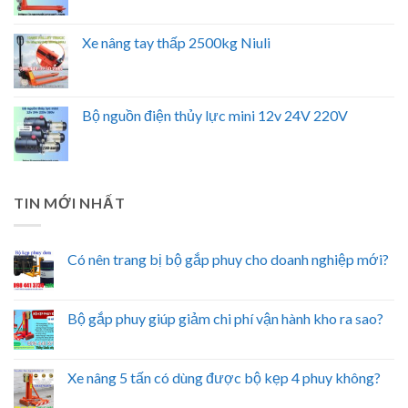
Xe nâng tay thấp 2500kg Niuli
Bộ nguồn điện thủy lực mini 12v 24V 220V
TIN MỚI NHẤT
Có nên trang bị bộ gắp phuy cho doanh nghiệp mới?
Bộ gắp phuy giúp giảm chi phí vận hành kho ra sao?
Xe nâng 5 tấn có dùng được bộ kẹp 4 phuy không?