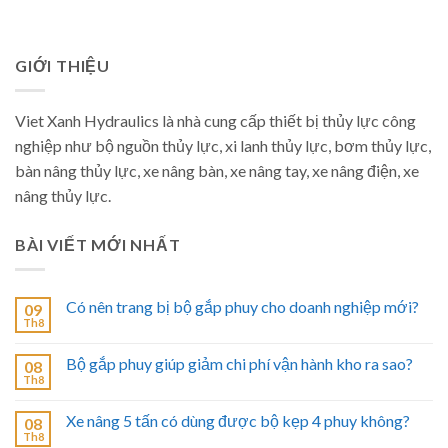
GIỚI THIỆU
Viet Xanh Hydraulics là nhà cung cấp thiết bị thủy lực công
nghiệp như bộ nguồn thủy lực, xi lanh thủy lực, bơm thủy lực,
bàn nâng thủy lực, xe nâng bàn, xe nâng tay, xe nâng điện, xe
nâng thủy lực.
BÀI VIẾT MỚI NHẤT
Có nên trang bị bộ gắp phuy cho doanh nghiệp mới?
09
Th8
Bộ gắp phuy giúp giảm chi phí vận hành kho ra sao?
08
Th8
Xe nâng 5 tấn có dùng được bộ kẹp 4 phuy không?
08
Th8