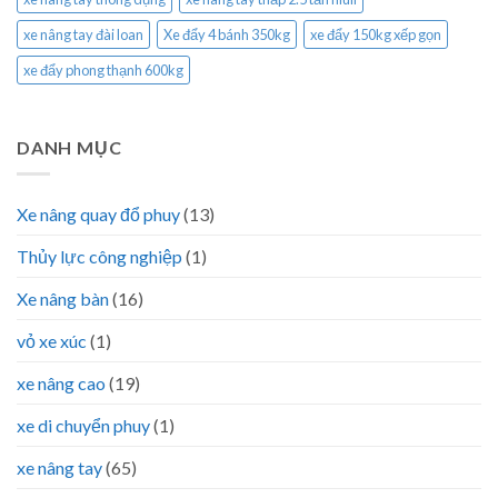
xe nâng tay đài loan
Xe đẩy 4 bánh 350kg
xe đẩy 150kg xếp gọn
xe đẩy phong thạnh 600kg
DANH MỤC
Xe nâng quay đổ phuy
(13)
Thủy lực công nghiệp
(1)
Xe nâng bàn
(16)
vỏ xe xúc
(1)
xe nâng cao
(19)
xe di chuyển phuy
(1)
xe nâng tay
(65)