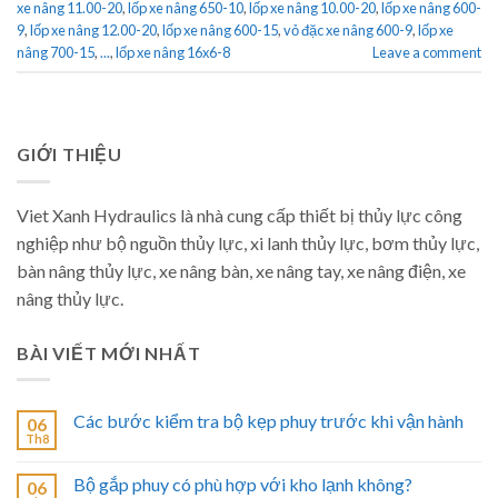
xe nâng 11.00-20
,
lốp xe nâng 650-10
,
lốp xe nâng 10.00-20
,
lốp xe nâng 600-
9
,
lốp xe nâng 12.00-20
,
lốp xe nâng 600-15
,
vỏ đặc xe nâng 600-9
,
lốp xe
nâng 700-15
,
...
,
lốp xe nâng 16x6-8
Leave a comment
GIỚI THIỆU
Viet Xanh Hydraulics là nhà cung cấp thiết bị thủy lực công
nghiệp như bộ nguồn thủy lực, xi lanh thủy lực, bơm thủy lực,
bàn nâng thủy lực, xe nâng bàn, xe nâng tay, xe nâng điện, xe
nâng thủy lực.
BÀI VIẾT MỚI NHẤT
Các bước kiểm tra bộ kẹp phuy trước khi vận hành
06
Th8
Bộ gắp phuy có phù hợp với kho lạnh không?
06