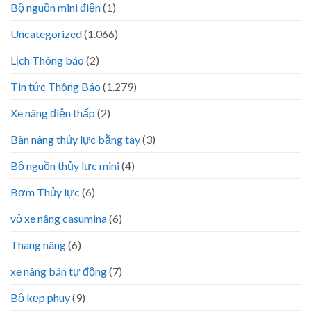
Bộ nguồn mini điện
(1)
Uncategorized
(1.066)
Lịch Thông báo
(2)
Tin tức Thông Báo
(1.279)
Xe nâng điện thấp
(2)
Bàn nâng thủy lực bằng tay
(3)
Bộ nguồn thủy lực mini
(4)
Bơm Thủy lực
(6)
vỏ xe nâng casumina
(6)
Thang nâng
(6)
xe nâng bán tự động
(7)
Bộ kẹp phuy
(9)