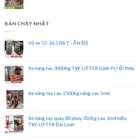
BÁN CHẠY NHẤT
Vỏ xe 12-16.5 BKT - ẤN Độ
Xe nâng tay 3000kg TW-LIFTER bánh PU lỗi thép
Xe nâng tay cao 1500kg nâng cao 1m6
Xe nâng tay quay đổ phuy 350kg cao 1m4 hiệu
TW-LIFTER Đài Loan