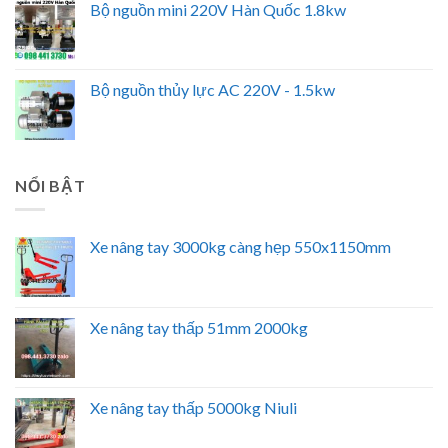
Bộ nguồn mini 220V Hàn Quốc 1.8kw
Bộ nguồn thủy lực AC 220V - 1.5kw
NỔI BẬT
Xe nâng tay 3000kg càng hẹp 550x1150mm
Xe nâng tay thấp 51mm 2000kg
Xe nâng tay thấp 5000kg Niuli