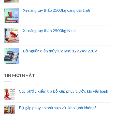
Xe nâng tay thấp 2500kg càng dài 1m8
Xe nâng tay thấp 2500kg Niuli
Bộ nguồn điện thủy lực mini 12v 24V 220V
TIN MỚI NHẤT
Các bước kiểm tra bộ kẹp phuy trước khi vận hành
Bộ gắp phuy có phù hợp với kho lạnh không?