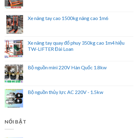
Xe nâng tay cao 1500kg nâng cao 1m6
Xe nâng tay quay đổ phuy 350kg cao 1m4 hiệu
TW-LIFTER Đài Loan
Bộ nguồn mini 220V Hàn Quốc 1.8kw
Bộ nguồn thủy lực AC 220V - 1.5kw
NỔI BẬT