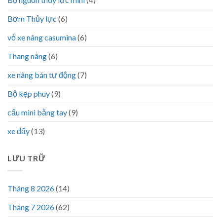
Bơm Thủy lực
(6)
vỏ xe nâng casumina
(6)
Thang nâng
(6)
xe nâng bán tự động
(7)
Bộ kẹp phuy
(9)
cẩu mini bằng tay
(9)
xe đẩy
(13)
LƯU TRỮ
Tháng 8 2026
(14)
Tháng 7 2026
(62)