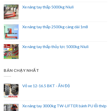
Xe nâng tay thấp 5000kg Niuli
Xe nâng tay thấp 2500kg càng dài 1m8
Xe nâng tay thấp thủy lực 5000kg Niuli
BÁN CHẠY NHẤT
Vỏ xe 12-16.5 BKT - ẤN Độ
Xe nâng tay 3000kg TW-LIFTER bánh PU lỗi thép