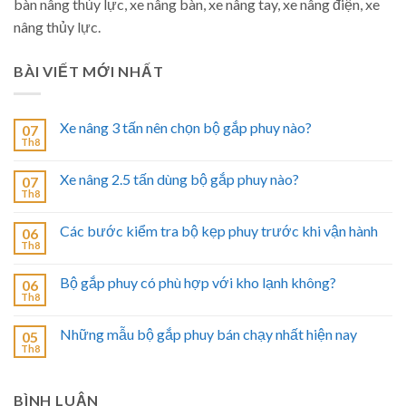
bàn nâng thủy lực, xe nâng bàn, xe nâng tay, xe nâng điện, xe
nâng thủy lực.
BÀI VIẾT MỚI NHẤT
Xe nâng 3 tấn nên chọn bộ gắp phuy nào?
07
Th8
Xe nâng 2.5 tấn dùng bộ gắp phuy nào?
07
Th8
Các bước kiểm tra bộ kẹp phuy trước khi vận hành
06
Th8
Bộ gắp phuy có phù hợp với kho lạnh không?
06
Th8
Những mẫu bộ gắp phuy bán chạy nhất hiện nay
05
Th8
BÌNH LUẬN