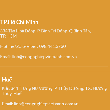
TP.Hồ Chí Minh
334 Tân Hoà Đông, P. Bình Trị Đông, Q.Bình Tân,
TP.HCM
Hotline/Zalo/Viber: 098.441.3730
Email: linh@congnghiepvietxanh.com.vn
Huế
Kiệt 344 Trưng Nữ Vương, P. Thủy Dương, TX. Hương
Thủy, Huế
Email: linh@congnghiepvietxanh.com.vn