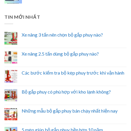
TIN MỚI NHẤT
Xe nâng 3 tấn nên chọn bộ gắp phuy nào?
Xe nâng 2.5 tấn dùng bộ gắp phuy nào?
Các bước kiểm tra bộ kẹp phuy trước khi vận hành
Bộ gắp phuy có phù hợp với kho lạnh không?
Những mẫu bộ gắp phuy bán chạy nhất hiện nay
5 mẹo giúp bộ gắp phuy bền hơn 10 năm