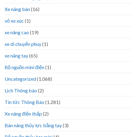
Xe nâng bàn
(16)
vỏ xe xúc
(1)
xe nâng cao
(19)
xe di chuyển phuy
(1)
xe nâng tay
(65)
Bộ nguồn mini điện
(1)
Uncategorized
(1.068)
Lịch Thông báo
(2)
Tin tức Thông Báo
(1.281)
Xe nâng điện thấp
(2)
Bàn nâng thủy lực bằng tay
(3)
Bộ nguồn thủy lực mini
(4)