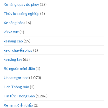
Xe nâng quay đổ phuy
(13)
Thủy lực công nghiệp
(1)
Xe nâng bàn
(16)
vỏ xe xúc
(1)
xe nâng cao
(19)
xe di chuyển phuy
(1)
xe nâng tay
(65)
Bộ nguồn mini điện
(1)
Uncategorized
(1.073)
Lịch Thông báo
(2)
Tin tức Thông Báo
(1.286)
Xe nâng điện thấp
(2)