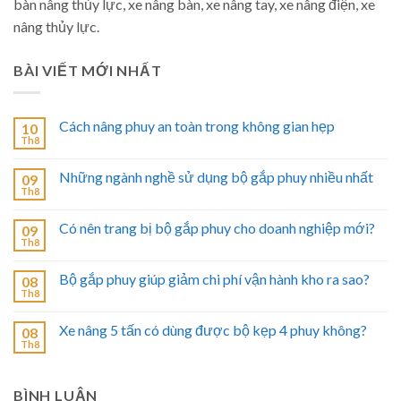
bàn nâng thủy lực, xe nâng bàn, xe nâng tay, xe nâng điện, xe
nâng thủy lực.
BÀI VIẾT MỚI NHẤT
Cách nâng phuy an toàn trong không gian hẹp
10
Th8
Những ngành nghề sử dụng bộ gắp phuy nhiều nhất
09
Th8
Có nên trang bị bộ gắp phuy cho doanh nghiệp mới?
09
Th8
Bộ gắp phuy giúp giảm chi phí vận hành kho ra sao?
08
Th8
Xe nâng 5 tấn có dùng được bộ kẹp 4 phuy không?
08
Th8
BÌNH LUẬN