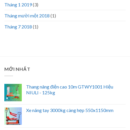
Tháng 1 2019
(3)
Tháng mười một 2018
(1)
Tháng 7 2018
(1)
MỚI NHẤT
Thang nâng điện cao 10m GTWY1001 Hiệu
NIULI - 125kg
Xe nâng tay 3000kg càng hẹp 550x1150mm