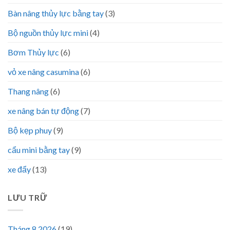
Bàn nâng thủy lực bằng tay
(3)
Bộ nguồn thủy lực mini
(4)
Bơm Thủy lực
(6)
vỏ xe nâng casumina
(6)
Thang nâng
(6)
xe nâng bán tự động
(7)
Bộ kẹp phuy
(9)
cẩu mini bằng tay
(9)
xe đẩy
(13)
LƯU TRỮ
Tháng 8 2026
(19)