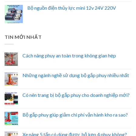
Bộ nguồn điện thủy lực mini 12v 24V 220V
TIN MỚI NHẤT
Cách nâng phuy an toàn trong không gian hẹp
Những ngành nghề sử dụng bộ gắp phuy nhiều nhất
Có nên trang bị bộ gắp phuy cho doanh nghiệp mới?
Bộ gắp phuy giúp giảm chi phí vận hành kho ra sao?
Xe nâng 5 tấn có dùng được bộ kẹp 4 phuy không?