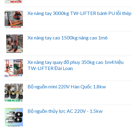
Xe nâng tay 3000kg TW-LIFTER bánh PU lỗi thép
Xe nâng tay cao 1500kg nâng cao 1m6
Xe nâng tay quay đổ phuy 350kg cao 1m4 hiệu
TW-LIFTER Đài Loan
Bộ nguồn mini 220V Hàn Quốc 1.8kw
Bộ nguồn thủy lực AC 220V - 1.5kw