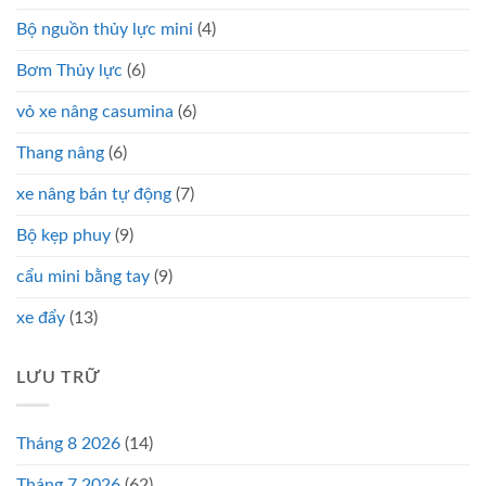
Bộ nguồn thủy lực mini
(4)
Bơm Thủy lực
(6)
vỏ xe nâng casumina
(6)
Thang nâng
(6)
xe nâng bán tự động
(7)
Bộ kẹp phuy
(9)
cẩu mini bằng tay
(9)
xe đẩy
(13)
LƯU TRỮ
Tháng 8 2026
(14)
Tháng 7 2026
(62)