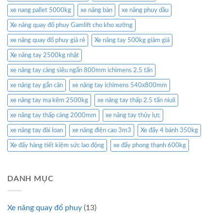
xe nang pallet 5000kg
xe nâng bàn
xe nâng phuy dầu
Xe nâng quay đổ phuy Gamlift cho kho xưởng
xe nâng quay đổ phuy giá rẻ
Xe nâng tay 500kg giảm giá
Xe nâng tay 2500kg nhật
xe nâng tay càng siêu ngắn 800mm ichimens 2.5 tấn
xe nâng tay gắn cân
xe nâng tay ichimens 540x800mm
xe nâng tay mạ kẽm 2500kg
xe nâng tay thấp 2.5 tấn niuli
xe nâng tay thấp càng 2000mm
xe nâng tay thủy lực
xe nâng tay đài loan
xe nâng điện cao 3m3
Xe đẩy 4 bánh 350kg
Xe đẩy hàng tiết kiệm sức lao động
xe đẩy phong thạnh 600kg
DANH MỤC
Xe nâng quay đổ phuy
(13)