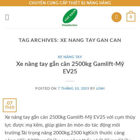
Skip
CHUYÊN CUNG CẤP THIẾT BỊ NÂNG HÀNG
to
0
content
TAG ARCHIVES:
XE NANG TAY GAN CAN
XE NÂNG TAY
Xe nâng tay gắn cân 2500kg Gamlift-Mỹ
EV25
POSTED ON
7 THÁNG 10, 2019
BY
LINH
07
Th10
Xe nâng tay gắn cân 2500kg Gamlift-Mỹ EV25 với cụm thủy
lực được mạ kẽm, giúp giảm ăn mòn do tác động môi
trường.Tải trọng nâng 2000kg,2500 kgKích thước càng