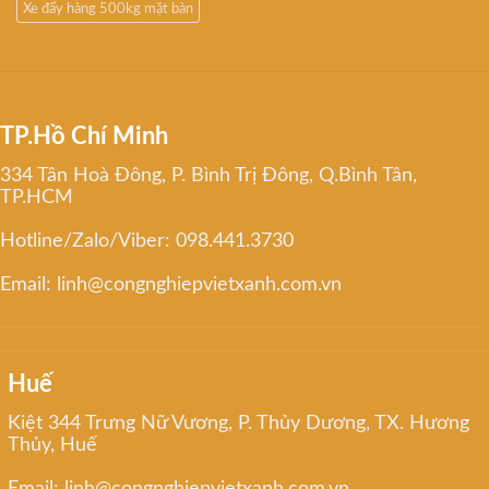
Xe đẩy hàng 500kg mặt bàn
TP.Hồ Chí Minh
334 Tân Hoà Đông, P. Bình Trị Đông, Q.Bình Tân,
TP.HCM
Hotline/Zalo/Viber: 098.441.3730
Email: linh@congnghiepvietxanh.com.vn
Huế
Kiệt 344 Trưng Nữ Vương, P. Thủy Dương, TX. Hương
Thủy, Huế
Email: linh@congnghiepvietxanh.com.vn