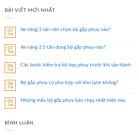
BÀI VIẾT MỚI NHẤT
Xe nâng 3 tấn nên chọn bộ gắp phuy nào?
07
Th8
Xe nâng 2.5 tấn dùng bộ gắp phuy nào?
07
Th8
Các bước kiểm tra bộ kẹp phuy trước khi vận hành
06
Th8
Bộ gắp phuy có phù hợp với kho lạnh không?
06
Th8
Những mẫu bộ gắp phuy bán chạy nhất hiện nay
05
Th8
BÌNH LUẬN