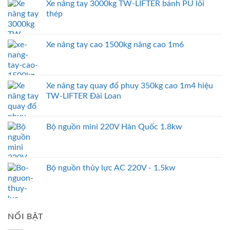
Xe nâng tay 3000kg TW-LIFTER bánh PU lỗi
thép
Xe nâng tay cao 1500kg nâng cao 1m6
Xe nâng tay quay đổ phuy 350kg cao 1m4 hiệu
TW-LIFTER Đài Loan
Bộ nguồn mini 220V Hàn Quốc 1.8kw
Bộ nguồn thủy lực AC 220V - 1.5kw
NỔI BẬT