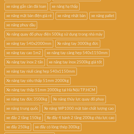
xe nâng gắn cân đài loan
xe nâng hạ thấp
xe nâng mặt bàn điện giá rẻ
xe nâng nhật bản
xe nâng pallet
xe nâng phuy dầu
Xe nâng quay đổ phuy điện 500kg sử dụng trong nhà máy
xe nâng tay 540x2000mm
Xe nâng tay 3000kg đức
xe nâng tay cao 1m2
xe nâng tay càng hẹp 540x1150mm
Xe nâng tay inox 2 tấn
xe nâng tay inox 2500kg giá tốt
xe nâng tay niuli càng hẹp 540x1150mm
Xe nâng tay siêu thấp 51mm 2000kg
Xe nâng tay thấp 51mm 2000kg tại Hà Nội/TP.HCM
xe nâng tay đức 3500kg
Xe nâng thủy lực quay đổ phuy
xe nâng trung quốc
Xe nâng WP1000 mặt bàn chất lượng cao
xe đẩy 2 tầng 150kg
Xe đẩy 4 bánh 2 tầng 200kg chịu lực cao
xe đẩy 250kg
xe đẩy có lòng thép 300kg