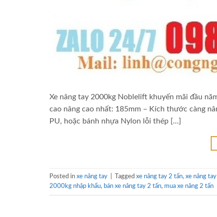
Xe nâng tay 2000kg Noblelift khuyến mãi đầu nă
cao nâng cao nhất: 185mm – Kích thước càng nân
PU, hoặc bánh nhựa Nylon lỗi thép […]
Posted in
xe nâng tay
|
Tagged
xe nâng tay 2 tấn
,
xe nâng ta
2000kg nhập khẩu
,
bán xe nâng tay 2 tấn
,
mua xe nâng 2 tấn