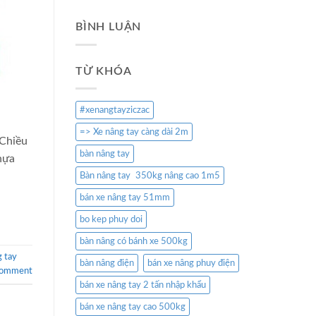
BÌNH LUẬN
TỪ KHÓA
#xenangtayziczac
=> Xe nâng tay càng dài 2m
 Chiều
bàn nâng tay
hựa
Bàn nâng tay 350kg nâng cao 1m5
bán xe nâng tay 51mm
bo kep phuy doi
bàn nâng có bánh xe 500kg
g tay
bàn nâng điện
bán xe nâng phuy điện
comment
bán xe nâng tay 2 tấn nhập khẩu
bán xe nâng tay cao 500kg