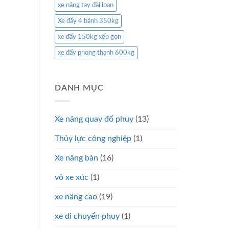
xe nâng tay đài loan
Xe đẩy 4 bánh 350kg
xe đẩy 150kg xếp gọn
xe đẩy phong thạnh 600kg
DANH MỤC
Xe nâng quay đổ phuy
(13)
Thủy lực công nghiệp
(1)
Xe nâng bàn
(16)
vỏ xe xúc
(1)
xe nâng cao
(19)
xe di chuyển phuy
(1)