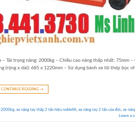
m – Tải trọng nâng: 2000kg – Chiều cao nâng thấp nhất: 75mm –
g (rộng x dài): 685 x 1220mm – Sử dụng bánh xe lõi thép bọc n
CONTINUE READING
→
y 2000kg
,
xe nâng tay thấp 2 tấn hiệu noblelift
,
xe nâng tay 2 tấn của đức
,
xe nân
Leave a 