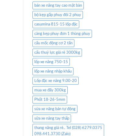
bán xe nâng tay cao mặt bàn
bộ kẹp gắp phuy đôi 2 phuy
casumina 815-15 lốp đặc
càng kẹp phuy đơn 1 thùng phuy
cẩu mốc động cơ 2 tấn
cẩu thuỷ lực giá rẻ 3000kg
lốp xe nâng 750-15
lốp xe nâng nhập khẩu
Lốp đặc xe nâng 9.00-20
mua xe đẩy 300kg
Phốt 18-26-5mm
sửa xe nâng bán tự động
sữa xe nâng tay thấp
thang nâng giá rẻ.. Tel (028) 6279.0375
098.441.3730 (Zalo)