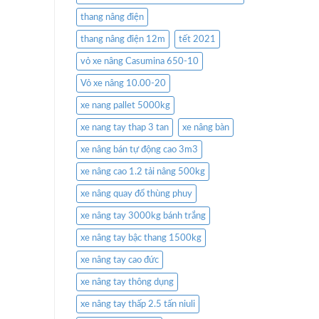
thang nâng điện
thang nâng điện 12m
tết 2021
vỏ xe nâng Casumina 650-10
Vỏ xe nâng 10.00-20
xe nang pallet 5000kg
xe nang tay thap 3 tan
xe nâng bàn
xe nâng bán tự động cao 3m3
xe nâng cao 1.2 tải nâng 500kg
xe nâng quay đổ thùng phuy
xe nâng tay 3000kg bánh trắng
xe nâng tay bậc thang 1500kg
xe nâng tay cao đức
xe nâng tay thông dụng
xe nâng tay thấp 2.5 tấn niuli