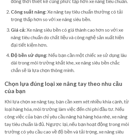
đồng thời thiết kế cũng phức tạp hơn xe nâng tiêu chuẩn.
Công suất nâng:
Xe nâng tay tiêu chuẩn thường có tải
trọng thấp hơn so với xe nâng siêu bền.
Giá cả:
Xe nâng siêu bền có giá thành cao hơn so với xe
nâng tiêu chuẩn do chất liệu và công nghệ sản xuất hiện
đại tiết kiệm hơn.
Độ bền sử dụng:
Nếu bạn cần một chiếc xe sử dụng lâu
dài trong môi trường khắt khe, xe nâng siêu bền chắc
chắn sẽ là lựa chọn thông minh.
Chọn lựa đúng loại xe nâng tay theo nhu cầu
của bạn
Khi lựa chọn xe nâng tay, bạn cần xem xét nhiều khía cạnh, từ
loại hàng hóa, môi trường làm việc đến chi phí đầu tư. Nếu
công việc của bạn chỉ yêu cầu nâng hạ hàng hóa nhẹ, xe nâng
tay tiêu chuẩn là đủ. Ngược lại, nếu bạn hoạt động trong môi
trường có yêu cầu cao về độ bền và tải trọng, xe nâng siêu