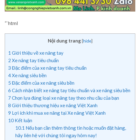
“`html
Nội dung trang
[
hide
]
1
Giới thiệu về xe nâng tay
2
Xe nâng tay tiêu chuẩn
3
Đặc điểm của xe nâng tay tiêu chuẩn
4
Xe nâng siêu bền
5
Đặc điểm của xe nâng siêu bền
6
Cách nhận biết xe nâng tay tiêu chuẩn và xe nâng siêu bền
7
Chọn lựa đúng loại xe nâng tay theo nhu cầu của bạn
8
Giới thiệu thương hiệu xe nâng Việt Xanh
9
Lợi ích khi mua xe nâng tại Xe nâng Việt Xanh
10
Kết luận
10.1
Nếu bạn cần thêm thông tin hoặc muốn đặt hàng,
hãy liên hệ với chúng tôi ngay hôm nay!