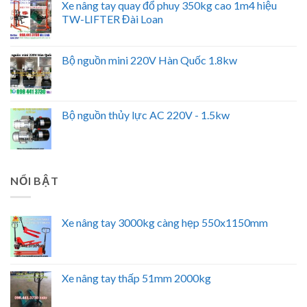
Xe nâng tay quay đổ phuy 350kg cao 1m4 hiệu
TW-LIFTER Đài Loan
Bộ nguồn mini 220V Hàn Quốc 1.8kw
Bộ nguồn thủy lực AC 220V - 1.5kw
NỔI BẬT
Xe nâng tay 3000kg càng hẹp 550x1150mm
Xe nâng tay thấp 51mm 2000kg