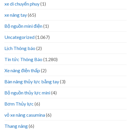
xe di chuyển phuy
(1)
xe nâng tay
(65)
Bộ nguồn mini điện
(1)
Uncategorized
(1.067)
Lịch Thông báo
(2)
Tin tức Thông Báo
(1.280)
Xe nâng điện thấp
(2)
Bàn nâng thủy lực bằng tay
(3)
Bộ nguồn thủy lực mini
(4)
Bơm Thủy lực
(6)
vỏ xe nâng casumina
(6)
Thang nâng
(6)