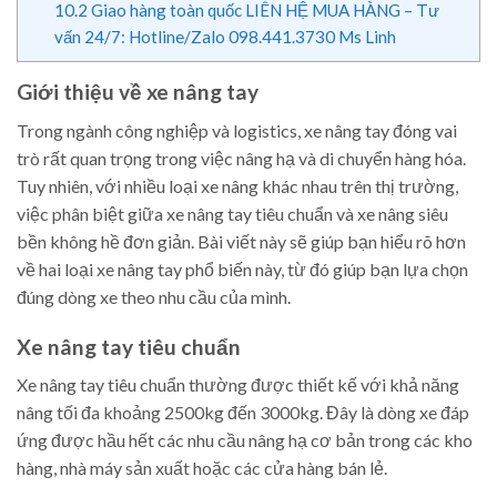
10.2
Giao hàng toàn quốc LIÊN HỆ MUA HÀNG – Tư
vấn 24/7: Hotline/Zalo 098.441.3730 Ms Linh
Giới thiệu về xe nâng tay
Trong ngành công nghiệp và logistics, xe nâng tay đóng vai
trò rất quan trọng trong việc nâng hạ và di chuyển hàng hóa.
Tuy nhiên, với nhiều loại xe nâng khác nhau trên thị trường,
việc phân biệt giữa xe nâng tay tiêu chuẩn và xe nâng siêu
bền không hề đơn giản. Bài viết này sẽ giúp bạn hiểu rõ hơn
về hai loại xe nâng tay phổ biến này, từ đó giúp bạn lựa chọn
đúng dòng xe theo nhu cầu của mình.
Xe nâng tay tiêu chuẩn
Xe nâng tay tiêu chuẩn thường được thiết kế với khả năng
nâng tối đa khoảng 2500kg đến 3000kg. Đây là dòng xe đáp
ứng được hầu hết các nhu cầu nâng hạ cơ bản trong các kho
hàng, nhà máy sản xuất hoặc các cửa hàng bán lẻ.