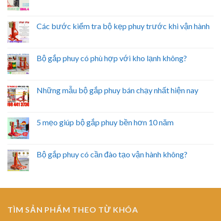
Các bước kiểm tra bộ kẹp phuy trước khi vận hành
Bộ gắp phuy có phù hợp với kho lạnh không?
Những mẫu bộ gắp phuy bán chạy nhất hiện nay
5 mẹo giúp bộ gắp phuy bền hơn 10 năm
Bộ gắp phuy có cần đào tạo vận hành không?
TÌM SẢN PHẨM THEO TỪ KHÓA