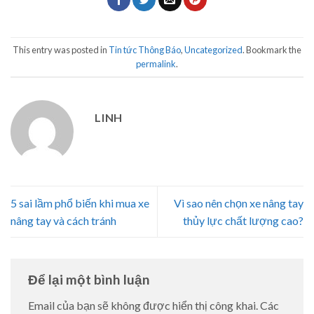
This entry was posted in
Tin tức Thông Báo
,
Uncategorized
. Bookmark the
permalink
.
LINH
5 sai lầm phổ biến khi mua xe
Vì sao nên chọn xe nâng tay
nâng tay và cách tránh
thủy lực chất lượng cao?
Để lại một bình luận
Email của bạn sẽ không được hiển thị công khai.
Các