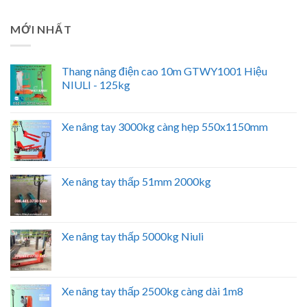
MỚI NHẤT
Thang nâng điện cao 10m GTWY1001 Hiệu
NIULI - 125kg
Xe nâng tay 3000kg càng hẹp 550x1150mm
Xe nâng tay thấp 51mm 2000kg
Xe nâng tay thấp 5000kg Niuli
Xe nâng tay thấp 2500kg càng dài 1m8