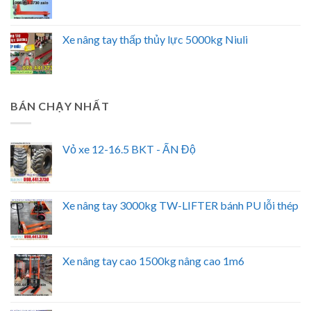
Xe nâng tay thấp thủy lực 5000kg Niuli
BÁN CHẠY NHẤT
Vỏ xe 12-16.5 BKT - ẤN Độ
Xe nâng tay 3000kg TW-LIFTER bánh PU lỗi thép
Xe nâng tay cao 1500kg nâng cao 1m6