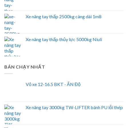
Xe nâng tay thấp 2500kg càng dài 1m8
Xe nâng tay thấp thủy lực 5000kg Niuli
BÁN CHẠY NHẤT
Vỏ xe 12-16.5 BKT - ẤN Độ
Xe nâng tay 3000kg TW-LIFTER bánh PU lỗi thép