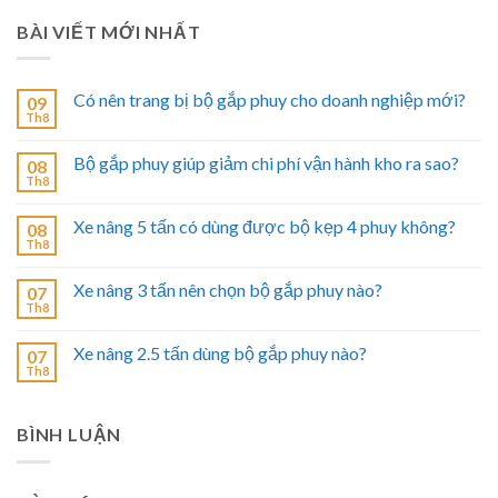
BÀI VIẾT MỚI NHẤT
Có nên trang bị bộ gắp phuy cho doanh nghiệp mới?
09
Th8
Bộ gắp phuy giúp giảm chi phí vận hành kho ra sao?
08
Th8
Xe nâng 5 tấn có dùng được bộ kẹp 4 phuy không?
08
Th8
Xe nâng 3 tấn nên chọn bộ gắp phuy nào?
07
Th8
Xe nâng 2.5 tấn dùng bộ gắp phuy nào?
07
Th8
BÌNH LUẬN