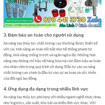
3. Đảm bảo an toàn cho người sử dụng
Xe nâng tay thủy lực chất lượng cao thường được thiết kế
với các tính năng an toàn nổi bật như hệ thống phanh tự
động, khả năng chống trượt và ngăn ngừa lật. Những tính
năng này không chỉ bảo vệ hàng hóa mà còn đảm bảo an toàn
cho nhân viên trong quá trình sử dụng. Đầu tư vào xe nâng
chất lượng cao chính là đầu tư vào sự an toàn và sức khỏe
của đội ngũ lao động.
4. Ứng dụng đa dạng trong nhiều lĩnh vực
Xe nâng tay thủy lực phù hợp với nhiều ngành nghề khác nhau
như logistics, sản xuất, kho bãi và nhiều lĩnh vực khác. Với