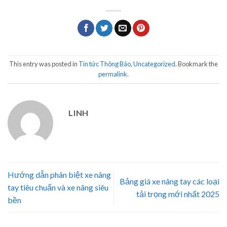
This entry was posted in
Tin tức Thông Báo
,
Uncategorized
. Bookmark the
permalink
.
LINH
Hướng dẫn phân biệt xe nâng
Bảng giá xe nâng tay các loại
tay tiêu chuẩn và xe nâng siêu
tải trọng mới nhất 2025
bền