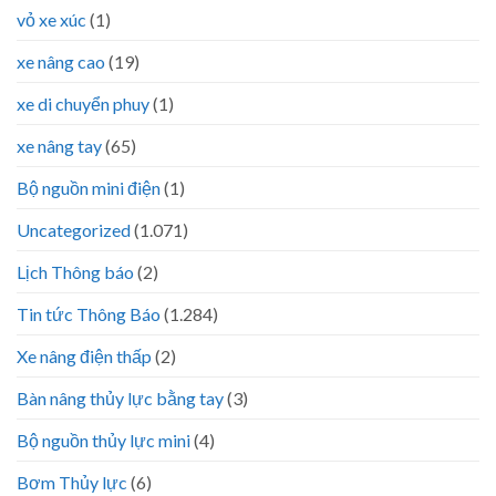
vỏ xe xúc
(1)
xe nâng cao
(19)
xe di chuyển phuy
(1)
xe nâng tay
(65)
Bộ nguồn mini điện
(1)
Uncategorized
(1.071)
Lịch Thông báo
(2)
Tin tức Thông Báo
(1.284)
Xe nâng điện thấp
(2)
Bàn nâng thủy lực bằng tay
(3)
Bộ nguồn thủy lực mini
(4)
Bơm Thủy lực
(6)