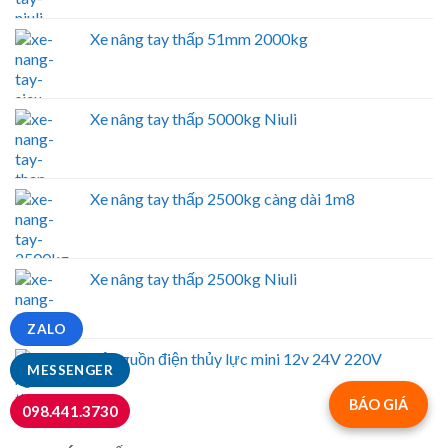
Xe nâng tay thấp 51mm 2000kg
Xe nâng tay thấp 5000kg Niuli
Xe nâng tay thấp 2500kg càng dài 1m8
Xe nâng tay thấp 2500kg Niuli
ZALO
Bộ nguồn điện thủy lực mini 12v 24V 220V
MESSENGER
BÁO GIÁ
098.441.3730