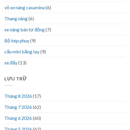
vỏ xe nâng casumina
(6)
Thang nâng
(6)
xe nâng bán tự động
(7)
Bộ kẹp phuy
(9)
cẩu mini bằng tay
(9)
xe đẩy
(13)
LƯU TRỮ
Tháng 8 2026
(17)
Tháng 7 2026
(62)
Tháng 6 2026
(60)
Tháng 5 2026
(62)